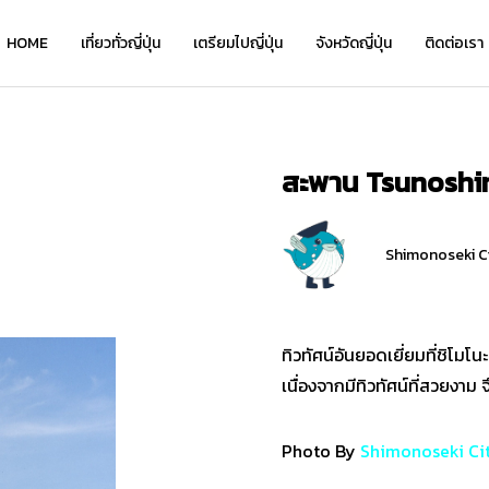
HOME
เที่ยวทั่วญี่ปุ่น
เตรียมไปญี่ปุ่น
จังหวัดญี่ปุ่น
ติดต่อเรา
เที่ยว
สะพาน Tsunosh
NEW
Shimonoseki C
ทิวทัศน์อันยอดเยี่ยมที่ชิโมโ
เนื่องจากมีทิวทัศน์ที่สวยงา
เ
เ
Kyo Chirimen จาก Kyoryori Sakurai
ย้อนเวลาชมเสน่ห์คลาสสิกที่ “โกดังอิฐแ
Kyo Chirimen จาก Kyoryori Sakurai
“
“
Photo By
Shimonoseki Ci
ิ
— เครื่องเคียงสไตล์เกียวโต รสละมุน กล
ดงคาเนโมริ” แนะนำจุดเด่น โรงแรมเด็ด แ
— เครื่องเคียงสไตล์เกียวโต รสละมุน กล
ว
่
มกล่อม กินได้ทุกวันไม่เบื่อ
ละที่เที่ยวเดินชิลได้ทั้งวัน!
มกล่อม กินได้ทุกวันไม่เบื่อ
อ
อ
2026.01.28
2026.08.05
2026.01.28