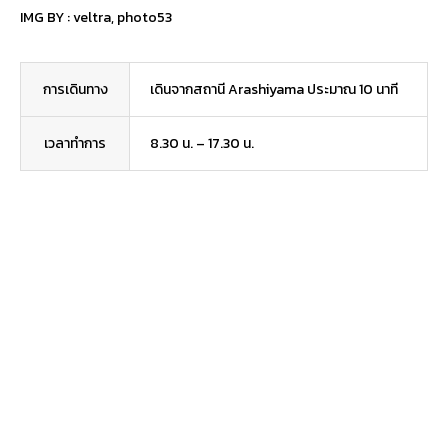
IMG BY :
veltra
,
photo53
การเดินทาง
เดินจากสถานี Arashiyama ประมาณ 10 นาที
เวลาทำการ
8.30 น. – 17.30 น.