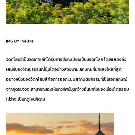
IMG BY :
veltra
วัดคิโยมิซึเป็นวัดเก่าแก่ที่ได้รับการขึ้นทะเบียนเป็นมรดกโลก โดยแสดงถึง
เสน่ห์ของวัฒนธรรมญี่ปุ่นได้อย่างสวยงาม ลักษณะที่น่าหลงใหลที่สุด
อย่างหนึ่งของวัดคิโยมิสึคือการออกแบบสถาปัตยกรรมที่เป็นเอกลักษณ์
จากจุดชมวิวจะสามารถมองเห็นทิวทัศน์มุมกว้างอันน่าทึ่งของเมืองโดยรอบ
ไม่ว่าจะเป็นฤดูไหนก็ตาม