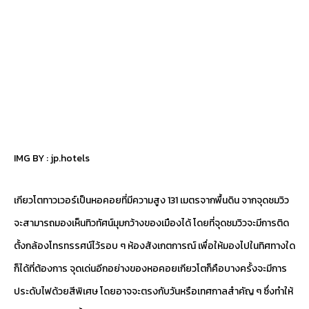
IMG BY :
jp.hotels
เกียวโตทาวเวอร์เป็นหอคอยที่มีความสูง 131 เมตรจากพื้นดิน จากจุดชมวิว
จะสามารถมองเห็นทิวทัศน์มุมกว้างของเมืองได้ โดยที่จุดชมวิวจะมีการติด
ตั้งกล้องโทรทรรศน์ไว้รอบ ๆ ห้องสังเกตการณ์ เพื่อให้มองไปในทิศทางใด
ก็ได้ที่ต้องการ จุดเด่นอีกอย่างของหอคอยเกียวโตก็คือบางครั้งจะมีการ
ประดับไฟด้วยสีพิเศษ โดยอาจจะตรงกับวันหรือเทศกาลสำคัญ ๆ ซึ่งทำให้