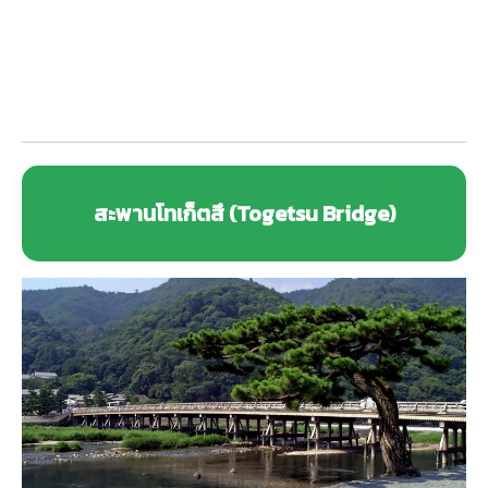
สะพานโทเก็ตสึ (Togetsu Bridge)