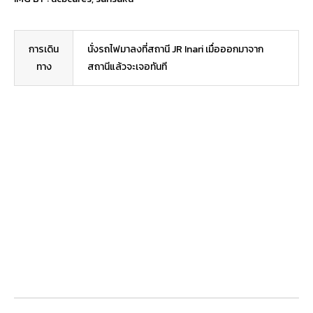
การเดิน
นั่งรถไฟมาลงที่สถานี JR Inari เมื่อออกมาจาก
ทาง
สถานีแล้วจะเจอทันที