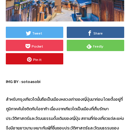
Tweet
Share
Pocket
feedly
Pin it
IMG BY :
sotoasobi
สำหรับกรุงเกียวโตนั้นถือเป็นเมืองหลวงเก่าของญี่ปุ่นมาก่อน โดยตั้งอยู่ที่
ภูมิภาคคันไซติดกับโอซาก้า เนื่องจากเกียวโตเป็นเมืองที่เก็บรักษา
ประวัติศาสตร์และวัฒนธรรมดั้งเดิมของญี่ปุ่น สถานที่ท่องเที่ยวแต่ละแห่ง
จึงมีอายุยาวนาน เหมาะกับผู้ที่ชื่นชอบประวัติศาสตร์และวัฒนธรรมของ