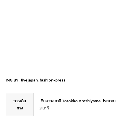
IMG BY :
livejapan
,
fashion-press
การเดิน
เดินจากสถานี Torokko Arashiyama ประมาณ
ทาง
3 นาที