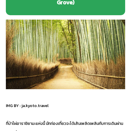
Grove)
IMG BY :
ja.kyoto.travel
ที่ป่าไผ่อาราชิยามะแห่งนี้ นักท่องเที่ยวจะได้เส้นเพลิดเพลินกับการเดินผ่าน