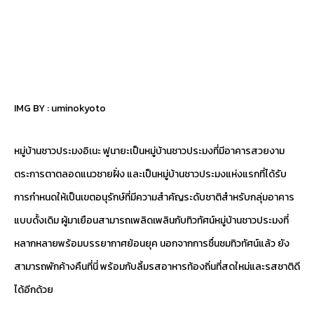
IMG BY :
uminokyoto
หมู่บ้านชาวประมงอิเนะ ฟูนายะเป็นหมู่บ้านชาวประมงที่มีอาคารสวยงาม
ตระการตาตลอดแนวชายฝั่ง และเป็นหมู่บ้านชาวประมงแห่งแรกที่ได้รับ
การกำหนดให้เป็นเขตอนุรักษ์ที่มีความสำคัญระดับชาติสำหรับกลุ่มอาคาร
แบบดั้งเดิม ผู้มาเยือนสามารถเพลิดเพลินกับทิวทัศน์หมู่บ้านชาวประมงที่
หลากหลายพร้อมบรรยากาศย้อนยุค นอกจากการชื่นชมทิวทัศน์แล้ว ยัง
สามารถพักค้างคืนที่นี่ พร้อมกับลิ้มรสอาหารท้องถิ่นที่สดใหม่และรสชาติดี
ได้อีกด้วย