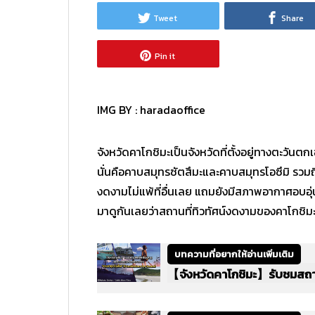
Tweet
Share
Pin it
IMG BY :
haradaoffice
จังหวัดคาโกชิมะเป็นจังหวัดที่ตั้งอยู่ทางตะวันตกเ
นั่นคือคาบสมุทรซัตสึมะและคาบสมุทรโอซึมิ รวมถ
งดงามไม่แพ้ที่อื่นเลย แถมยังมีสภาพอากาศอบอุ่น
มาดูกันเลยว่าสถานที่ทิวทัศน์งดงามของคาโกชิมะม
บทความที่อยากให้อ่านเพิ่มเติม
【จังหวัดคาโกชิมะ】รับชมสถานที