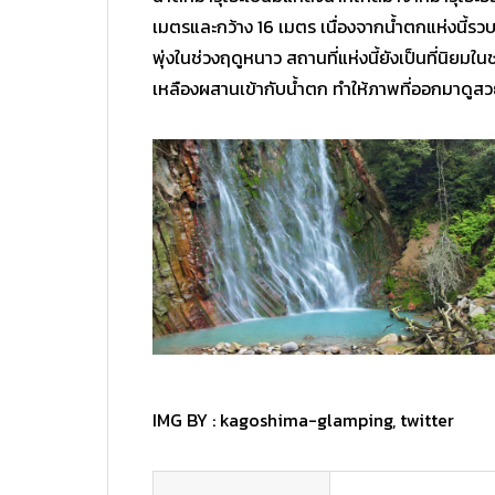
เมตรและกว้าง 16 เมตร เนื่องจากน้ำตกแห่งนี้ร
พุ่งในช่วงฤดูหนาว สถานที่แห่งนี้ยังเป็นที่นิยม
เหลืองผสานเข้ากับน้ำตก ทำให้ภาพที่ออกมาดูส
IMG BY :
kagoshima-glamping
,
twitter