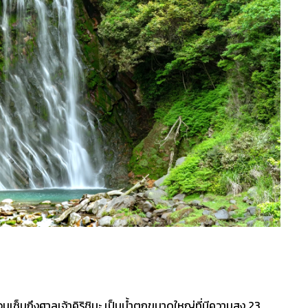
อนเซ็นถึงศาลเจ้าคิริชิมะ เป็นน้ำตกขนาดใหญ่ที่มีความสูง 23