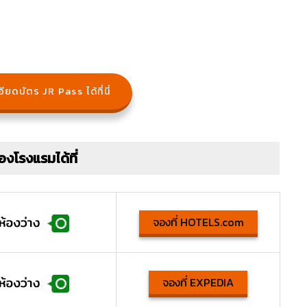
ียดบัตร JR Pass ได้ที่นี่
องโรงแรมได้ที่
จองที่ HOTELS.com
จองที่ EXPEDIA