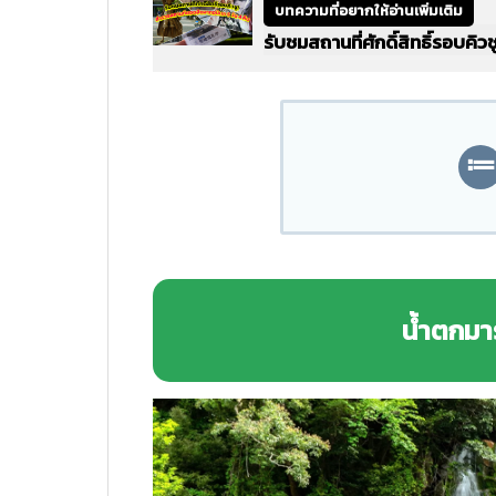
บทความที่อยากให้อ่านเพิ่มเติม
รับชมสถานที่ศักดิ์สิทธิ์รอบคิว
น้ำตกมาร