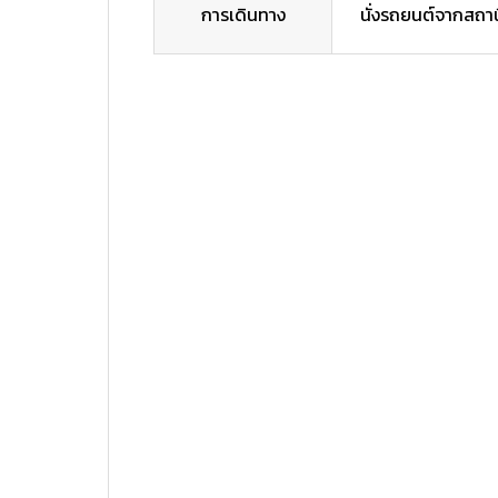
การเดินทาง
นั่งรถยนต์จากสถา