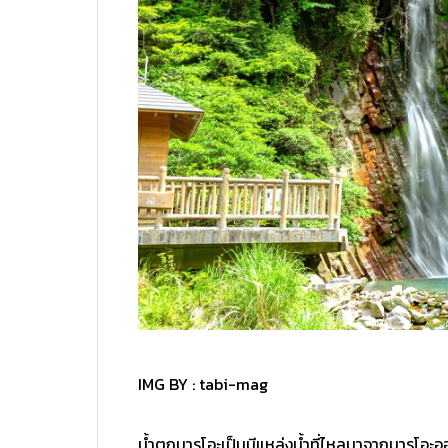
IMG BY :
tabi-mag
น้ำตกมารุโอะเป็นมีแหล่งน้ำที่ไหลมาจากมารุโอะอ