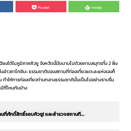
Pocket
feedly
ฉียงใต้ในภูมิภาคคิวชู จังหวัดนี้มีขนาบไปด้วยคาบสมุทรทั้ง 2 ฝั่ง
ึงอ่าวคาโกชิมะ ธรรมชาติของสถานที่ท่องเที่ยวแตะละแห่งเองก็
 ทำให้การท่องเที่ยวท่ามกลางธรรมชาตินั้นเป็นไปอย่างราบรื่น
ีที่ไหนกันบ้าง
่ศักดิ์สิทธิ์รอบคิวชู! และสำรวจสถานที...