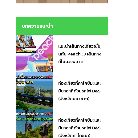
งมื้อเร่งด่วนและของฝาก
งมื้อเร่งด่วนและของฝาก
บทความแนะนำ
แนะนำเส้นทางเที่ยวญี่ปุ่
นกับ Peach : 3 เส้นทาง
ที่ไม่ควรพลาด
ท่องเที่ยวที่คาโกชิมะและ
มิยาซากิด้วยรถไฟ D&S
(จังหวัดมิยาซากิ)
ท่องเที่ยวที่คาโกชิมะและ
มิยาซากิด้วยรถไฟ D&S
(จังหวัดคาโกชิมะ)