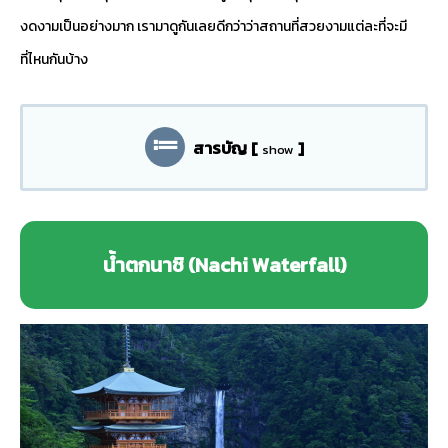
งดงามเป็นอย่างมาก เรามาดูกันเลยดีกว่าว่าสถานที่สวยงามแต่ละที่จะมี
ที่ไหนกันบ้าง
สารบัญ
[
]
show
น้ำตกนาชิ (Nachi Waterfall)