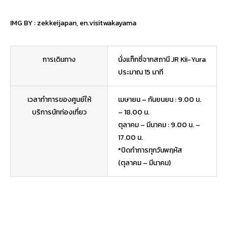
IMG BY :
zekkeijapan
,
en.visitwakayama
การเดินทาง
นั่งแท็กซี่จากสถานี JR Kii-Yura
ประมาณ 15 นาที
เวลาทำการของศูนย์ให้
เมษายน – กันยนยน : 9.00 น.
บริการนักท่องเที่ยว
– 18.00 น.
ตุลาคม – มีนาคม : 9.00 น. –
17.00 น.
*ปิดทำการทุกวันพฤหัส
(ตุลาคม – มีนาคม)