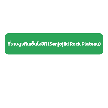
ที่ราบสูงหินเซ็นโจจิกิ (Senjojiki Rock Plateau)