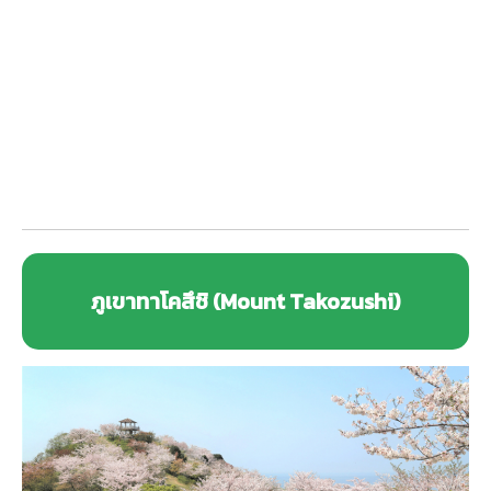
ภูเขาทาโคสึชิ (Mount Takozushi)