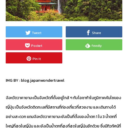
Tweet
Share
Pocket
feedly
Pin it
IMG BY :
blog.japanwondertravel
จังหวัดวาคายามะเป็นจังหวัดที่ตั้งอยู่ใกล้ ๆ กับโอซาก้าในภูมิภาคคันไซของ
ญี่ปุ่น เป็นจังหวัดติดทะเลที่มีสถานที่ท่องเที่ยวที่สวยงาม และเดินทางได้
อย่างสะดวก แถมจังหวัดวาคายามะยังเป็นที่ตั้งของน้ำตก 1 ใน 3 น้ำตกที่
ใหญ่ที่สุดในญี่ปุ่น และยังเป็นน้ำตกที่สูงที่สุดในญี่ปุ่นอีกด้วย ซึ่งมีทิวทัศน์ที่