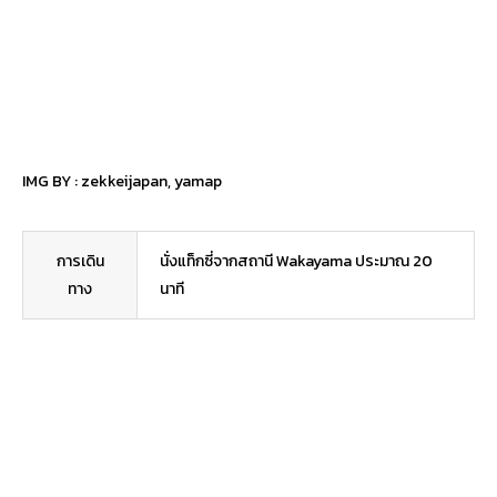
IMG BY :
zekkeijapan
,
yamap
การเดิน
นั่งแท็กซี่จากสถานี Wakayama ประมาณ 20
ทาง
นาที