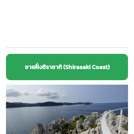
ชายฝั่งชิราซากิ (Shirasaki Coast)