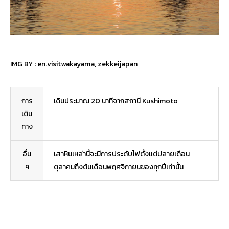
IMG BY :
en.visitwakayama
,
zekkeijapan
การ
เดินประมาณ 20 นาทีจากสถานี Kushimoto
เดิน
ทาง
อื่น
เสาหินเหล่านี้จะมีการประดับไฟตั้งแต่ปลายเดือน
ๆ
ตุลาคมถึงต้นเดือนพฤศจิกายนของทุกปีเท่านั้น