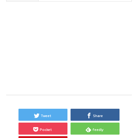
Tweet
Share
Pocket
feedly