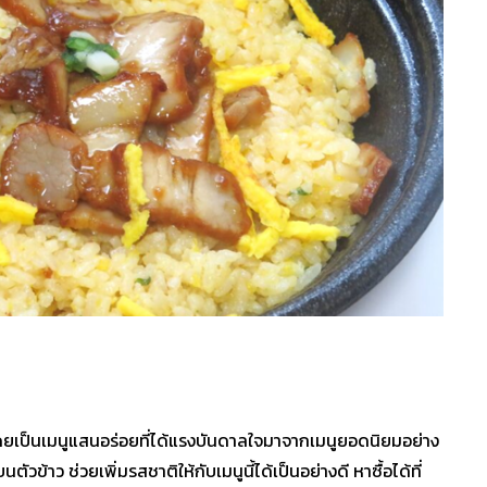
 โดยเป็นเมนูแสนอร่อยที่ได้แรงบันดาลใจมาจากเมนูยอดนิยมอย่าง
ตัวข้าว ช่วยเพิ่มรสชาติให้กับเมนูนี้ได้เป็นอย่างดี หาซื้อได้ที่