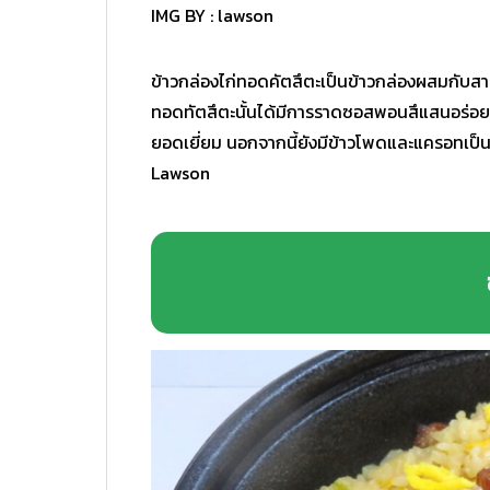
IMG BY :
lawson
ข้าวกล่องไก่ทอดคัตสึตะเป็นข้าวกล่องผสมกับสาหร
ทอดทัตสึตะนั้นได้มีการราดซอสพอนสึแสนอร่อยเอาไ
ยอดเยี่ยม นอกจากนี้ยังมีข้าวโพดและแครอทเป็นส่
Lawson