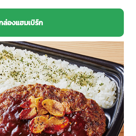
กล่องแฮมเบิร์ก