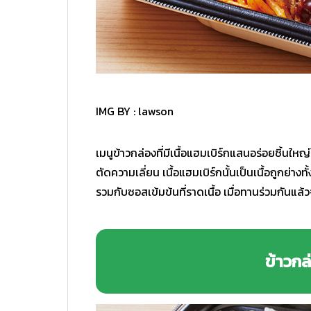
IMG BY :
lawson
เมนูข้าวกล่องที่มีเนื้อแฮมเบิร์กแสนอร่อยชิ้นใหญ่
ตัดความเลี่ยน เนื้อแฮมเบิร์กนั้นเป็นเนื้อถูกย่างท
รวมกับซอสเข้มข้นที่ราดเนื้อ เมื่อทานร่วมกันแล้ว
ข้าวกล