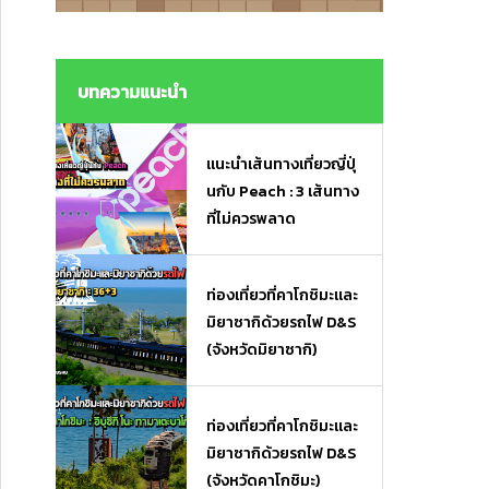
งมื้อเร่งด่วนและของฝาก
งมื้อเร่งด่วนและของฝาก
บทความแนะนำ
แนะนำเส้นทางเที่ยวญี่ปุ่
นกับ Peach : 3 เส้นทาง
ที่ไม่ควรพลาด
ท่องเที่ยวที่คาโกชิมะและ
มิยาซากิด้วยรถไฟ D&S
(จังหวัดมิยาซากิ)
ท่องเที่ยวที่คาโกชิมะและ
มิยาซากิด้วยรถไฟ D&S
(จังหวัดคาโกชิมะ)