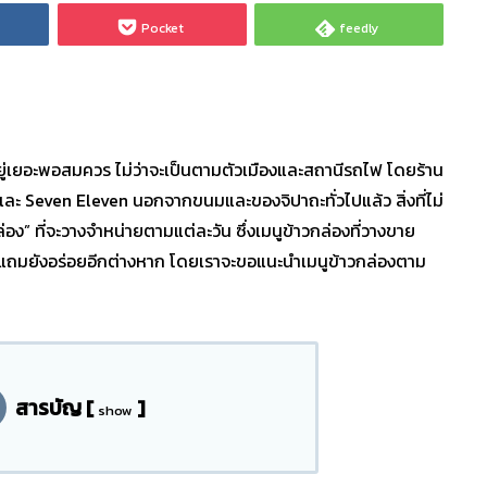
Pocket
feedly
ออยู่เยอะพอสมควร ไม่ว่าจะเป็นตามตัวเมืองและสถานีรถไฟ โดยร้าน
 และ Seven Eleven นอกจากขนมและของจิปาถะทั่วไปแล้ว สิ่งที่ไม่
่อง” ที่จะวางจำหน่ายตามแต่ละวัน ซึ่งเมนูข้าวกล่องที่วางขาย
ย แถมยังอร่อยอีกต่างหาก โดยเราจะขอแนะนำเมนูข้าวกล่องตาม
สารบัญ
[
]
show