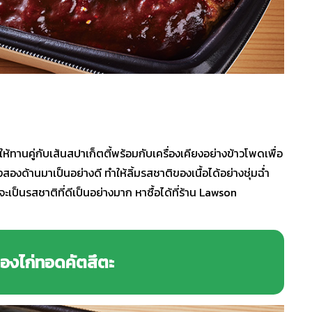
ให้ทานคู่กับเส้นสปาเก็ตตี้พร้อมกับเครื่องเคียงอย่างข้าวโพดเพื่อ
ั้งสองด้านมาเป็นอย่างดี ทำให้ลิ้มรสชาติของเนื้อได้อย่างชุ่มฉ่ำ
จะเป็นรสชาติที่ดีเป็นอย่างมาก หาซื้อได้ที่ร้าน Lawson
่องไก่ทอดคัตสึตะ