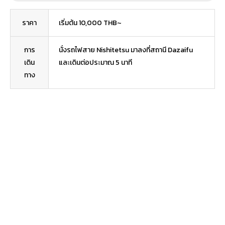
ราคา
เริ่มต้น 10,000 THB~
การ
นั่งรถไฟสาย Nishitetsu มาลงที่สถานี Dazaifu
เดิน
และเดินต่อประมาณ 5 นาที
ทาง