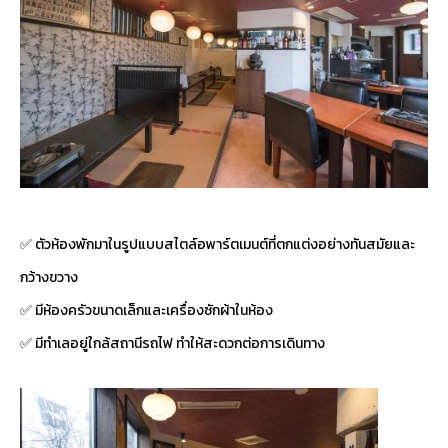
✅ ตัวห้องพักมาในรูปแบบสไตล์อพาร์ตเมนต์ที่ตกแต่งอย่างทันสมัยและ
กว้างขวาง
✅ มีห้องครัวขนาดเล็กและเครื่องซักผ้าในห้อง
✅ มีทำเลอยู่ใกล้สถานีรถไฟ ทำให้สะดวกต่อการเดินทาง