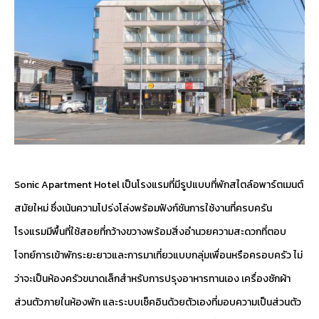
Sonic Apartment Hotel เป็นโรงแรมที่มีรูปแบบที่พักสไตล์อพาร์ตเมนต์
สมัยใหม่ ซึ่งเน้นความโปร่งโล่งพร้อมฟังก์ชันการใช้งานที่ครบครัน
โรงแรมมีพื้นที่ใช้สอยที่กว้างขวางพร้อมสิ่งอำนวยความสะดวกที่ตอบ
โจทย์การเข้าพักระยะยาวและการมาเที่ยวแบบกลุ่มเพื่อนหรือครอบครัว ไม่
ว่าจะเป็นห้องครัวขนาดเล็กสำหรับการปรุงอาหารทานเอง เครื่องซักผ้า
ส่วนตัวภายในห้องพัก และระบบเช็คอินด้วยตัวเองที่มอบความเป็นส่วนตัว