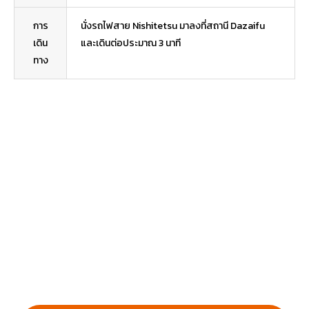
การ
นั่งรถไฟสาย Nishitetsu มาลงที่สถานี Dazaifu
เดิน
และเดินต่อประมาณ 3 นาที
ทาง