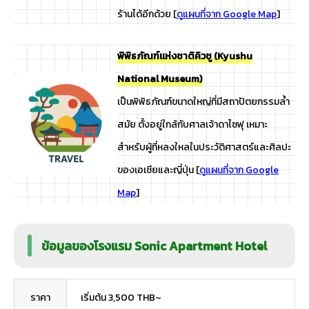
ร้านได้อีกด้วย [
ดูแผนที่จาก Google Map
]
พิพิธภัณฑ์แห่งชาติคิวชู (Kyushu
National Museum)
เป็นพิพิธภัณฑ์ขนาดใหญ่ที่มีสถาปัตยกรรมล้ำ
สมัย ตั้งอยู่ใกล้กับศาลเจ้าดาไซฟุ เหมาะ
สำหรับผู้ที่หลงใหลในประวัติศาสตร์และศิลปะ
ของเอเชียและญี่ปุ่น [
ดูแผนที่จาก Google
Map
]
ข้อมูลของโรงแรม Sonic Apartment Hotel
ราคา
เริ่มต้น 3,500 THB~