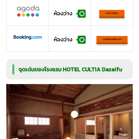
จองที่ AGODA
จองที่ BOOKING.COM
จุดเด่นของโรงแรม HOTEL CULTIA Dazaifu