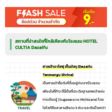
สถานที่น่าสนใจที่ใกล้เคียงกับโรงแรม HOTEL
CULTIA Dazaifu
ศาลเจ้าดาไซฟุ เท็นมังกุ (Dazaifu
Tenmangu Shrine)
เป็นศาลเจ้าชื่อดังที่ตั้งอยู่ห่างจากโรงแรม
เพียงไม่กี่ก้าว ที่นี่เป็นที่ประดิษฐานเทพเจ้าแห่ง
การเรียนรู้ (Sugawara no Michizane) โดย
ไฮไลท์คือสะพานสีแดง 3 ช่วง และต้นบ๊วยกว่า