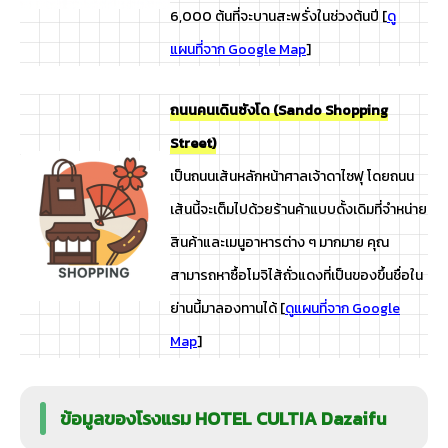
6,000 ต้นที่จะบานสะพรั่งในช่วงต้นปี [
ดู
แผนที่จาก Google Map
]
ถนนคนเดินซังโด (Sando Shopping
Street)
เป็นถนนเส้นหลักหน้าศาลเจ้าดาไซฟุ โดยถนน
เส้นนี้จะเต็มไปด้วยร้านค้าแบบดั้งเดิมที่จำหน่าย
สินค้าและเมนูอาหารต่าง ๆ มากมาย คุณ
สามารถหาซื้อโมจิไส้ถั่วแดงที่เป็นของขึ้นชื่อใน
ย่านนี้มาลองทานได้ [
ดูแผนที่จาก Google
Map
]
ข้อมูลของโรงแรม HOTEL CULTIA Dazaifu