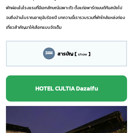
พักผ่อนในโรงแรมที่มีเอกลักษณ์เฉพาะตัว ตั้งแต่อพาร์ตเมนต์ทันสมัยไป
จนถึงบ้านโบราณอายุนับร้อยปี บทความนี้เรารวบรวมที่พักใกล้แหล่งท่อง
เที่ยวสำคัญมาให้เลือกแบบจัดเต็ม
สารบัญ
[
]
show
HOTEL CULTIA Dazaifu