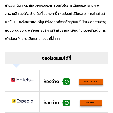
เที่ยวจะเดินทางมาถึง มอบช่วงเวลาส่วนตัวในการเดินชมและถ่ายภาพ
สะพานสีแดงได้อย่างเต็มที่ นอกจากนี้ คุณยังจะได้ลิ้มรสอาหารค่ำสไตล์
ฟิวชั่นแบบฝรั่งเศสและญี่ปุ่นที่รังสรรค์จากวัตถุดิบพรีเมียมของเกาะคิวชู
แบบจานต่อจาน พร้อมการบริการที่ใส่ใจรายละเอียดที่จะช่วยเติมเต็มการ
พักผ่อนให้กลายเป็นความทรงจำที่ล้ำค่า
จองโรงแรมได้ที่
จองที่ HOTELS.com
จองที่ EXPEDIA