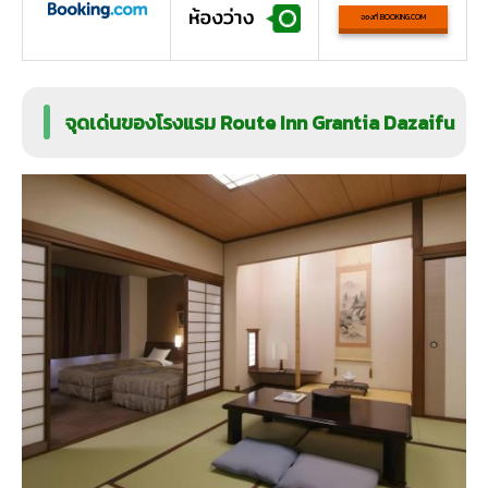
จองที่ BOOKING.COM
จุดเด่นของโรงแรม Route Inn Grantia Dazaifu