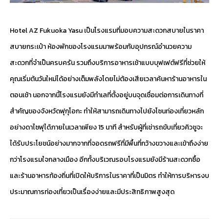
Hotel AZ Fukuoka Yasu เป็นโรงแรมที่มอบความสะดวกสบายในราคา
สบายกระเป๋า ห้องพักของโรงแรมมาพร้อมกับอุปกรณ์อำนวยความ
สะดวกที่จำเป็นครบครัน รวมถึงบริการอาหารเช้าแบบบุฟเฟต์ฟรีที่ช่วยให้
คุณเริ่มต้นวันใหม่ได้อย่างเต็มพลังโดยไม่ต้องเสียเวลาค้นหาร้านอาหารใน
ตอนเช้า นอกจากนี้โรงแรมยังมีทำเลที่ตั้งอยู่บนจุดเชื่อมต่อการเดินทางที่
สำคัญของจังหวัดฟุกุโอกะ ทำให้สามารถเดินทางไปยังโซนท่องเที่ยวหลัก
อย่างดาไซฟุได้ภายในเวลาเพียง 15 นาที สำหรับผู้ที่เช่ารถขับเที่ยวคิวชูจะ
ได้รับประโยชน์อย่างมากจากที่จอดรถฟรีที่มีพื้นที่กว้างขวางและเข้าถึงง่าย
กว่าโรงแรมใจกลางเมือง อีกทั้งบริเวณรอบโรงแรมยังมีร้านสะดวกซื้อ
และร้านอาหารท้องถิ่นที่เปิดให้บริการในราคาที่เป็นมิตร ทำให้การบริหารงบ
ประมาณการท่องเที่ยวเป็นเรื่องง่ายและมีประสิทธิภาพสูงสุด