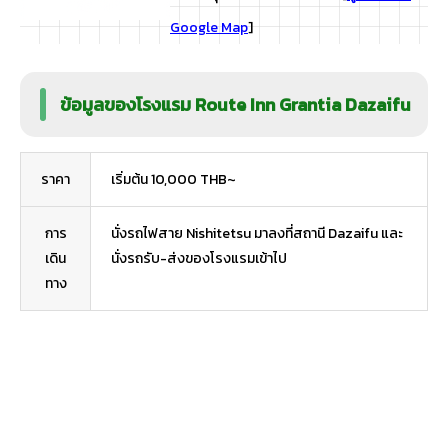
Google Map
]
ข้อมูลของโรงแรม Route Inn Grantia Dazaifu
ราคา
เริ่มต้น 10,000 THB~
การ
นั่งรถไฟสาย Nishitetsu มาลงที่สถานี Dazaifu และ
เดิน
นั่งรถรับ-ส่งของโรงแรมเข้าไป
ทาง