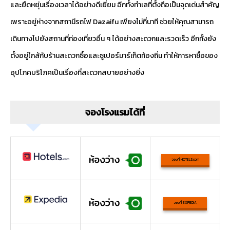
และยืดหยุ่นเรื่องเวลาได้อย่างดีเยี่ยม อีกทั้งทำเลที่ตั้งถือเป็นจุดเด่นสำคัญ
เพราะอยู่ห่างจากสถานีรถไฟ Dazaifu เพียงไม่กี่นาที ช่วยให้คุณสามารถ
เดินทางไปยังสถานที่ท่องเที่ยวอื่น ๆ ได้อย่างสะดวกและรวดเร็ว อีกทั้งยัง
ตั้งอยู่ใกล้กับร้านสะดวกซื้อและซูเปอร์มาร์เก็ตท้องถิ่น ทำให้การหาซื้อของ
อุปโภคบริโภคเป็นเรื่องที่สะดวกสบายอย่างยิ่ง
จองโรงแรมได้ที่
จองที่ HOTELS.com
จองที่ EXPEDIA