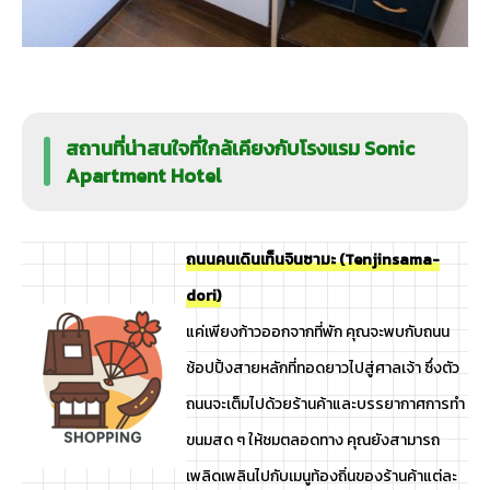
สถานที่น่าสนใจที่ใกล้เคียงกับโรงแรม Sonic
Apartment Hotel
ถนนคนเดินเท็นจินซามะ (Tenjinsama-
dori)
แค่เพียงก้าวออกจากที่พัก คุณจะพบกับถนน
ช้อปปิ้งสายหลักที่ทอดยาวไปสู่ศาลเจ้า ซึ่งตัว
ถนนจะเต็มไปด้วยร้านค้าและบรรยากาศการทำ
ขนมสด ๆ ให้ชมตลอดทาง คุณยังสามารถ
เพลิดเพลินไปกับเมนูท้องถิ่นของร้านค้าแต่ละ