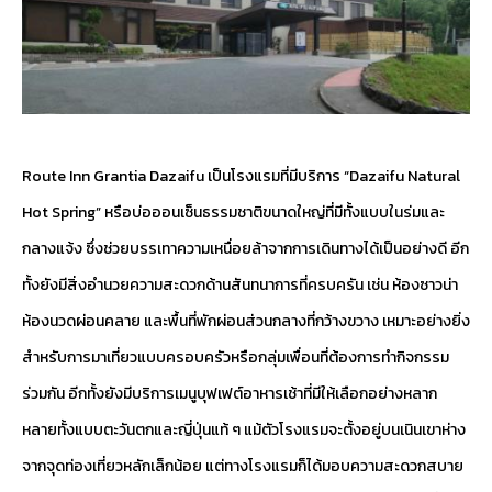
Route Inn Grantia Dazaifu เป็นโรงแรมที่มีบริการ “Dazaifu Natural
Hot Spring” หรือบ่อออนเซ็นธรรมชาติขนาดใหญ่ที่มีทั้งแบบในร่มและ
กลางแจ้ง ซึ่งช่วยบรรเทาความเหนื่อยล้าจากการเดินทางได้เป็นอย่างดี อีก
ทั้งยังมีสิ่งอำนวยความสะดวกด้านสันทนาการที่ครบครัน เช่น ห้องซาวน่า
ห้องนวดผ่อนคลาย และพื้นที่พักผ่อนส่วนกลางที่กว้างขวาง เหมาะอย่างยิ่ง
สำหรับการมาเที่ยวแบบครอบครัวหรือกลุ่มเพื่อนที่ต้องการทำกิจกรรม
ร่วมกัน อีกทั้งยังมีบริการเมนูบุฟเฟต์อาหารเช้าที่มีให้เลือกอย่างหลาก
หลายทั้งแบบตะวันตกและญี่ปุ่นแท้ ๆ แม้ตัวโรงแรมจะตั้งอยู่บนเนินเขาห่าง
จากจุดท่องเที่ยวหลักเล็กน้อย แต่ทางโรงแรมก็ได้มอบความสะดวกสบาย