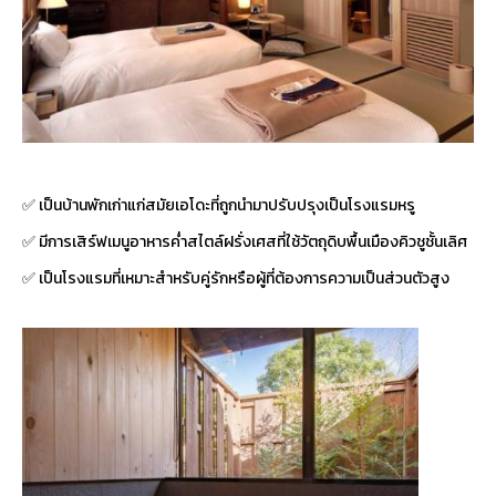
✅ เป็นบ้านพักเก่าแก่สมัยเอโดะที่ถูกนำมาปรับปรุงเป็นโรงแรมหรู
✅ มีการเสิร์ฟเมนูอาหารค่ำสไตล์ฝรั่งเศสที่ใช้วัตถุดิบพื้นเมืองคิวชูชั้นเลิศ
✅ เป็นโรงแรมที่เหมาะสำหรับคู่รักหรือผู้ที่ต้องการความเป็นส่วนตัวสูง