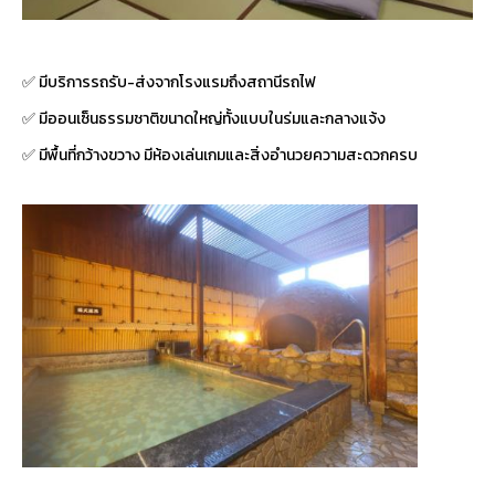
✅ มีบริการรถรับ-ส่งจากโรงแรมถึงสถานีรถไฟ
✅ มีออนเซ็นธรรมชาติขนาดใหญ่ทั้งแบบในร่มและกลางแจ้ง
✅ มีพื้นที่กว้างขวาง มีห้องเล่นเกมและสิ่งอำนวยความสะดวกครบ