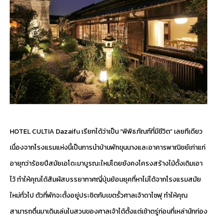
HOTEL CULTIA Dazaifu เรียกได้ว่าเป็น “พิพิธภัณฑ์ที่มีชีวิต” เลยทีเดียว
เนื่องจากโรงแรมแห่งนี้เป็นการนำบ้านพักขุนนางและอาคารพาณิชย์เก่าแก่
อายุกว่าร้อยปีสมัยเอโดะมาบูรณะใหม่โดยยังคงโครงสร้างไม้ดั้งเดิมเอา
ไว้ ทำให้คุณได้สัมผัสบรรยากาศญี่ปุ่นย้อนยุคที่หาไม่ได้จากโรงแรมสมัย
ใหม่ทั่วไป ตัวที่พักจะตั้งอยู่ประชิดกับเขตรั้วศาลเจ้าดาไซฟุ ทำให้คุณ
สามารถตื่นมาเดินเล่นในสวนของศาลเจ้าได้ตั้งแต่เช้าตรู่ก่อนที่เหล่านักท่อง