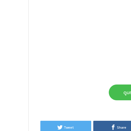
ดูบ
Tweet
Share