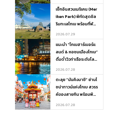
เช็กอินสวนเมริเคน (Mer
iken Park) พิกัดสุดชิล
ริมทะเลโกเบ พร้อมที่พัก
บรรยากาศดีและจุดเที่ย
2026.07.29
วรอบเกาะ
แนะนำ “โกเบฮาร์เบอร์แ
ลนด์ & หอชมเมืองโกเบ”
ดื่มด่ำวิวท่าเรือระดับโลก
พร้อมพิกัดที่พักและที่เที่
2026.07.28
ยวรอบ ๆ
ตะลุย “นันคิงมาชิ” ย่านไ
ชน่าทาวน์แห่งโกเบ สวรร
ค์ของสายกิน พร้อมพิกั
ดที่พักและที่เที่ยวรอบเมื
2026.07.28
อง