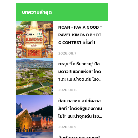
ไม่ต้องถือของ ! Lugga
ge Transfer－Porter
บทความล่าสุด
Express
NOAN × FAV A GOOD T
RAVEL KIMONO PHOT
O CONTEST ครั้งที่ 1
2026.08.7
ตะลุย “โกเรียวคาคุ” ป้อ
มดาว 5 แฉกแห่งฮาโกด
าเตะ แนะนำจุดเด่น โรงแ
รมเด็ด และที่เที่ยวรอบทิ
2026.08.6
ศ
ย้อนเวลาชมเสน่ห์คลาส
สิกที่ “โกดังอิฐแดงคาเน
โมริ” แนะนำจุดเด่น โรงแ
รมเด็ด และที่เที่ยวเดินชิ
2026.08.5
ลได้ทั้งวัน!
สัมผัสความงดงามระดั