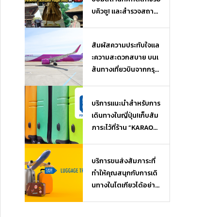
บคิวชู! และสำรวจสถาน
ที่ยอดฮิตจากเรื่อง “นัต
สึเมะกับบันทึกพิศวง” (N
สัมผัสความประทับใจแล
atsume Yuujin Chou)
ะความสะดวกสบาย บนเ
และ “วันพีซ” (One Piec
ส้นทางเที่ยวบินจากกรุงเ
e)
ทพฯ (ไทย) สู่โอซาก้า
(ญี่ปุ่น)
บริการแนะนำสำหรับการ
เดินทางในญี่ปุ่น!เก็บสัม
ภาระไว้ที่ร้าน ”KARAOK
EKAN” ใกล้ๆ แล้วไปเที่ย
ว หรือช้อปปิ้งได้แบบไม่
บริการขนส่งสัมภาระที่
ต้องหิ้วของ♪ บริการฝา
ทำให้คุณสนุกกับการเดิ
กสัมภาระ Luggage Sto
นทางในโตเกียวได้อย่างเ
rage
ต็มที่ เมื่อมาถึงสนามบิน
ก็สามารถไปเที่ยวได้โดย