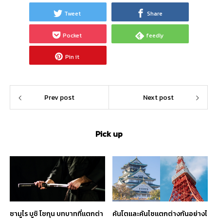
Tweet
Share
Pocket
feedly
Pin it
Prev post
Next post
Pick up
ซามูไร บูชิ โชกุน บทบาทที่แตกต่า
คันโตและคันไซแตกต่างกันอย่างไ