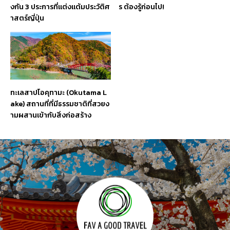
งกัน 3 ประการที่แต่งแต้มประวัติศ
ร ต้องรู้ก่อนไป!
าสตร์ญี่ปุ่น
ทะเลสาปโอคุทามะ (Okutama L
ake) สถานที่ที่มีธรรมชาติที่สวยง
ามผสานเข้ากับสิ่งก่อสร้าง