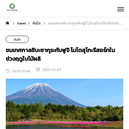
travel
คันโต
ชมเทศกาลชิบะซากุระกับฟูจิ โมโตสุโกะรีสอร์ทในช่วงฤดูใบไม้ผลิ
คันโต
ชมเทศกาลชิบะซากุระกับฟูจิ โมโตสุโกะรีสอร์ทใน
ช่วงฤดูใบไม้ผลิ
2025.02.03
2025.01.04