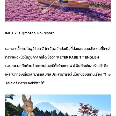
IMG BY :
fujimotosuko-resort
นอกจากนี้ ภายในฟูจิ โมโตสึโกะรีสอร์ทยังเป็นที่ตั้งของสวนอังกฤษที่ใหญ่
ที่สุดแห่งหนึ่งในภูมิภาคคันโต ชื่อว่า “PETER RABBIT™ ENGLISH
GARDEN” อีกด้วย โดยภายในจะมีทั้งร้านกาแฟ พิพิธภัณฑ์และร้านค้า ซึ่ง
เหล่านักท่องเที่ยวสามารถสัมผัสประสบการณ์ในโลกของนิทานเรื่อง “The
Tale of Peter Rabbit” ได้