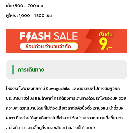
เด็ก : 500 – 700 เยน
ผู้ใหญ่ : 1,000 – 1,300 เยน
การเดินทาง
ให้นั่งรถไฟมาลงที่สถานี Kawaguchiko และต่อรถบัสไปทางชินฟูจิอีก
ประมาณ 1 ชั่วโมง และถ้าหากใครที่ต้องการเดินทางด้วยรถไฟของ JR ด้วย
ความสะดวกสบายโดยที่ไม่ต้องเสียเวลาต่อคิวซื้อตั๋ว เราขอแนะนำตั๋ว JR
Pass ที่จะช่วยให้คุณเดินทางไปที่ต่าง ๆ ได้อย่างสะดวกสบายยิ่งขึ้น หาก
สนใจก็สามารถคลิ๊กดูที่รายละเอียดด้านล่างนี้ได้เลยค่ะ