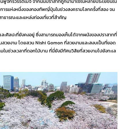
ื้นฟูจักรวรรดิเมจิ จากนั้นปราสาทถูกนำมาใช้ในหลายประโยชน์ใน
ทำการแห่งหนึ่งของกองทัพญี่ปุ่นในช่วงสงครามโลกครั้งที่สอง จน
านสาธารณะและแหล่งท่องเที่ยวที่สำคัญ
ละศิลปะที่ยังคงอยู่ ซึ่งสามารถมองเห็นได้จากผนังของปราสาทที่
วยสวนสวยงาม โดยสวน Nishi Gomon ที่สวยงามและสงบเป็นที่ยอด
ในช่วงเวลาที่ดอกไม้บาน ที่นี่ยังมีทัศนวิสัยที่สวยงามไปยังทะเล