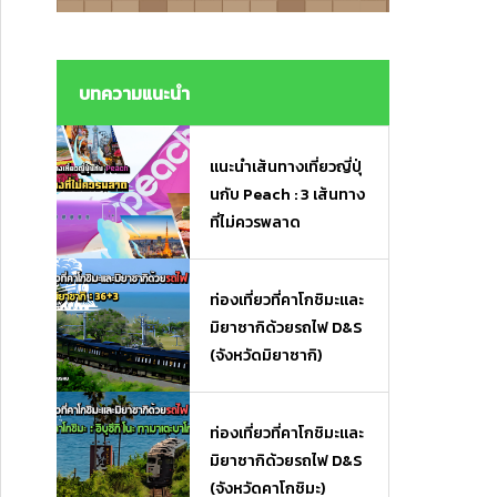
งมื้อเร่งด่วนและของฝาก
งมื้อเร่งด่วนและของฝาก
บทความแนะนำ
แนะนำเส้นทางเที่ยวญี่ปุ่
นกับ Peach : 3 เส้นทาง
ที่ไม่ควรพลาด
ท่องเที่ยวที่คาโกชิมะและ
มิยาซากิด้วยรถไฟ D&S
(จังหวัดมิยาซากิ)
ท่องเที่ยวที่คาโกชิมะและ
มิยาซากิด้วยรถไฟ D&S
(จังหวัดคาโกชิมะ)