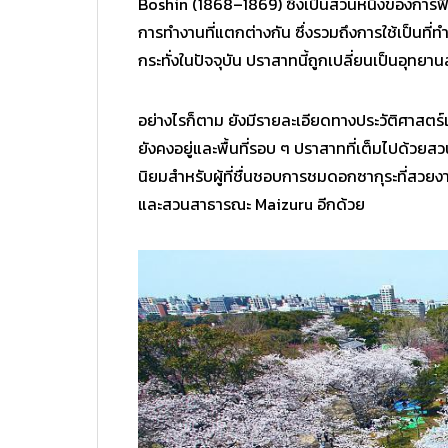
Boshin (1868–1869) ซึ่งเป็นส่วนหนึ่งของการฟ
การทำงานที่แตกต่างกัน ซึ่งรวมถึงการใช้เป็นที่
กระทั่งในปัจจุบัน ปราสาทนี้ถูกเปลี่ยนเป็นอุทย
อย่างไรก็ตาม ยังมีรายละเอียดทางประวัติศาสตร์แ
ยังคงอยู่และพื้นที่รอบ ๆ ปราสาทที่เต็มไปด้
นิยมสำหรับผู้ที่ชื่นชอบการชมดอกซากุระที่สวยงาม
และสวนสาธารณะ Maizuru อีกด้วย