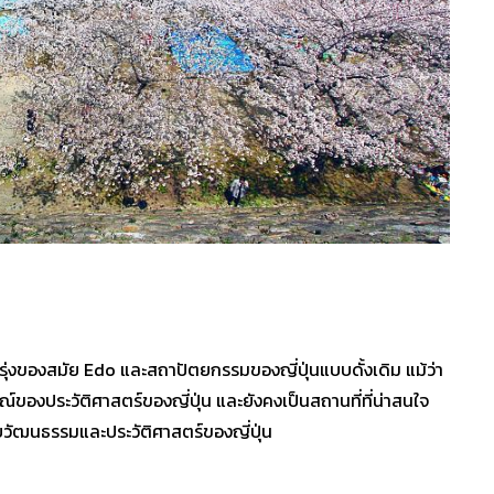
รุ่งของสมัย Edo และสถาปัตยกรรมของญี่ปุ่นแบบดั้งเดิม แม้ว่า
ณ์ของประวัติศาสตร์ของญี่ปุ่น และยังคงเป็นสถานที่ที่น่าสนใจ
ยวกับวัฒนธรรมและประวัติศาสตร์ของญี่ปุ่น