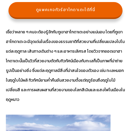
ดูแพคเกจทัวร์ฮาโกดาเตะได้ที่นี่
เชื่อว่าหลาย ๆ คนจะต้องรู้จักกับภูเขาฮาโกดาเตะอย่างแน่นอน โดยที่ภูเขา
ฮาโกดาเตะจะมีจุดเด่นในเรื่องของธรรมชาติที่สวยงามที่เปลี่ยนแปลงไปใน
แต่ละฤดูกาล เส้นทางเดินต่าง ๆ และอาหารเลิศรส โดยวิวจากยอดเขาฮา
โกดาเตะนั้นเป็นวิวที่สวยงามตัดกับทิวทัศน์เมืองกับทะเลก็เป็นภาพที่น่าถ่าย
รูปเป็นอย่างยิ่ง ซึ่งแต่ละฤดูกาลมีสิ่งที่น่าสนใจของตัวเอง เช่น ทะเลหมอก
ในฤดูใบไม้ผลิ ทิวทัศน์ยามค่ำคืนอันสวยงามตั้งแต่ฤดูร้อนถึงฤดูใบไม้
เปลี่ยนสี และการผสมผสานที่สวยงามของโลกสีเงินและแสงไฟในเมืองใน
ฤดูหนาว