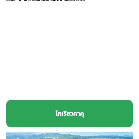
โกเรียวคาคุ