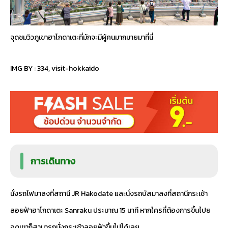
จุดชมวิวภูเขาฮาโกดาเตะที่มักจะมีผู้คนมากมายมาที่นี่
IMG BY :
334
,
visit-hokkaido
การเดินทาง
นั่งรถไฟมาลงที่สถานี JR Hakodate และนั่งรถบัสมาลงที่สถานีกระเช้า
ลอยฟ้าฮาโกดาเตะ Sanraku ประมาณ 15 นาที หากใครที่ต้องการขึ้นไปย
อดเขาก็สามารถนั่งกระเช้าลอยฟ้าขึ้นไปได้เลย