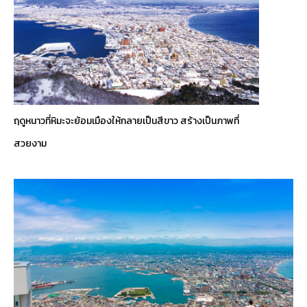
ฤดูหนาวที่หิมะจะย้อมเมืองให้กลายเป็นสีขาว สร้างเป็นภาพที่
สวยงาม