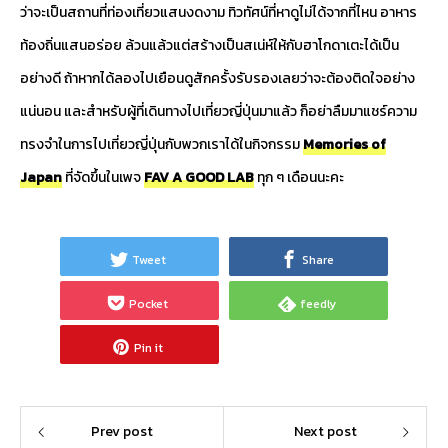
ว่าจะเป็นสถานที่ท่องเที่ยวแสนงดงาม ทิวทัศน์ที่หาดูไม่ได้จากที่ไหน อาหาร
ท้องถิ่นแสนอร่อย ล้วนแล้วแต่สร้างเป็นสเน่ห์ให้กับฮาโกดาเตะได้เป็น
อย่างดี ถ้าหากได้ลองไปเยือนดูสักครั้งรับรองเลยว่าจะต้องติดใจอย่าง
แน่นอน และสำหรับผู้ที่เดินทางไปเที่ยวญี่ปุ่นมาแล้ว ก็อย่าลืมมาแชร์ความ
ทรงจำในการไปเที่ยวญี่ปุ่นกับพวกเราได้ในกิจกรรม
Memories of
Japan
ที่จัดขึ้นในเพจ
FAV A GOOD LAB
ทุก ๆ เดือนนะคะ
Tweet
Share
Pocket
feedly
Pin it
Prev post
Next post