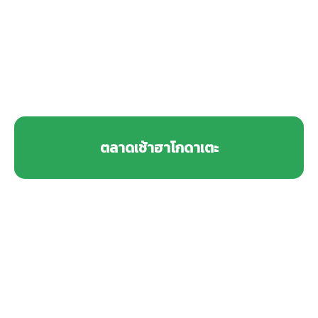
ตลาดเช้าฮาโกดาเตะ