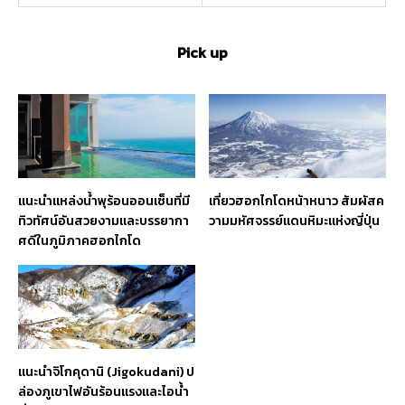
Pick up
แนะนำแหล่งน้ำพุร้อนออนเซ็นที่มี
เที่ยวฮอกไกโดหน้าหนาว สัมผัสค
ทิวทัศน์อันสวยงามและบรรยากา
วามมหัศจรรย์แดนหิมะแห่งญี่ปุ่น
ศดีในภูมิภาคฮอกไกโด
แนะนำจิโกคุดานิ (Jigokudani) ป
ล่องภูเขาไฟอันร้อนแรงและไอน้ำ