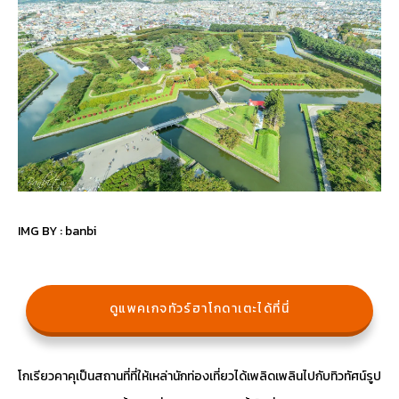
IMG BY :
banbi
ดูแพคเกจทัวร์ฮาโกดาเตะได้ที่นี่
โกเรียวคาคุเป็นสถานที่ที่ให้เหล่านักท่องเที่ยวได้เพลิดเพลินไปกับทิวทัศน์รูป