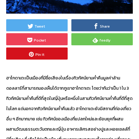
Tweet
Share
Pocket
feedly
Pin it
ฮาโกดาเตะเป็นเมืองที่มีชื่อเสียงในเรื่องทิวทัศน์ยามค่ำคืนมูลค่าล้าน
ดอลลาร์ที่สามารถมองเห็นได้จากภูเขาฮาโกดาเตะ โดยว่ากันว่าเป็น 1 ใน 3
ทิวทัศน์ยามค่ำคืนที่ดีที่สุดในญี่ปุ่นหรือหนึ่งในสามทิวทัศน์ยามค่ำคืนที่ดีที่สุด
ในโลก แต่นอกจากทิวทัศน์ยามค่ำคืนแล้ว ฮาโกดาเตะยังมีสถานที่ท่องเที่ยว
อื่น ๆ อีกมากมาย เช่น ทิวทัศน์ของเมืองที่แปลกใหม่และย้อนยุคที่ผสม
ผสานวัฒนธรรมตะวันตกและญี่ปุ่น อาหารเลิศรสอย่างปูและหอยเชลล์ที่