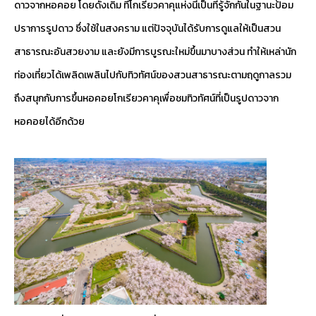
ดาวจากหอคอย โดยดั้งเดิม ที่โกเรียวคาคุแห่งนี้เป็นที่รู้จักกันในฐานะป้อม
ปราการรูปดาว ซึ่งใช้ในสงคราม แต่ปัจจุบันได้รับการดูแลให้เป็นสวน
สาธารณะอันสวยงาม และยังมีการบูรณะใหม่ขึ้นมาบางส่วน ทำให้เหล่านัก
ท่องเที่ยวได้เพลิดเพลินไปกับทิวทัศน์ของสวนสาธารณะตามฤดูกาลรวม
ถึงสนุกกับการขึ้นหอคอยโกเรียวคาคุเพื่อชมทิวทัศน์ที่เป็นรูปดาวจาก
หอคอยได้อีกด้วย