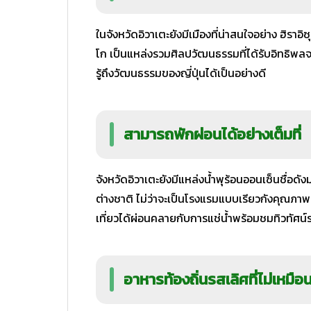
ในจังหวัดอิวาเตะยังมีเมืองที่น่าสนใจอย่าง ฮิราอ
โก เป็นแหล่งรวมศิลปวัฒนธรรมที่ได้รับอิทธิพล
รู้ถึงวัฒนธรรมของญี่ปุ่นได้เป็นอย่างดี
สามารถพักผ่อนได้อย่างเต็มที่
จังหวัดอิวาเตะยังมีแหล่งน้ำพุร้อนออนเซ็นชื่อดั
ต่างชาติ ไม่ว่าจะเป็นโรงแรมแบบเรียวกังคุณภาพดี
เที่ยวได้ผ่อนคลายกับการแช่น้ำพร้อมชมทิวทัศน
อาหารท้องถิ่นรสเลิศที่ไม่เหมือ