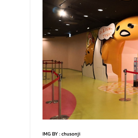
IMG BY :
chusonji