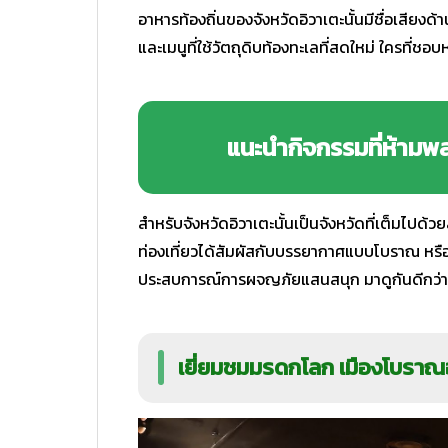
อาหารท้องถิ่นของจังหวัดอิวาเตะนั้นมีชื่อเสียงด้า
และเมนูที่ใช้วัตถุดิบท้องทะเลที่สดใหม่ ใครที
แนะนำกิจกรรมที่ห้ามพลา
สำหรับจังหวัดอิวาเตะนั้นเป็นจังหวัดที่เต็มไปด้วยส
ท่องเที่ยวได้สัมผัสกับบรรยากาศแบบโบราณ หรื
ประสบการณ์การผจญภัยแสนสนุก มาดูกันดีกว่าว่า
เยี่ยมชมมรดกโลก เมืองโบราณฮิ