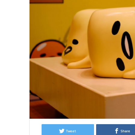
NOAN
Tweet
Share