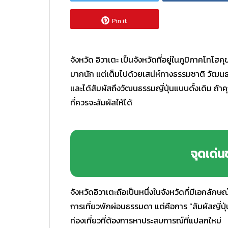
Pin it
จังหวัด อิวาเตะ เป็นจังหวัดที่อยู่ในภูมิภาคโทโฮคุ
มากนัก แต่เต็มไปด้วยเสน่ห์ทางธรรมชาติ วัฒนธ
และได้สัมผัสถึงวัฒนธรรมญี่ปุ่นแบบดั้งเดิม ถ้าค
ที่ควรจะสัมผัสให้ได้
จุดเด่น
จังหวัดอิวาเตะถือเป็นหนึ่งในจังหวัดที่มีเอกลักษณ
การเที่ยวพักผ่อนธรรมดา แต่คือการ “สัมผัสญี่ปุ่น
ท่องเที่ยวที่ต้องการหาประสบการณ์ที่แปลกใหม่