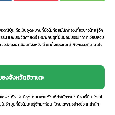
ของญี่ปุ่น ถือเป็นจุดหมายที่ยังไม่ค่อยมีนักท่องเที่ยวชาวไทยรู้จัก
รรม และประวัติศาสตร์ เหมาะกับผู้ที่ชื่นชอบบรรยากาศเงียบสงบ
ุณได้ลองมาเยือนที่จังหวัดนี้ เราก็จะขอแนะนำกิจกรรมที่น่าสนใจ
ของจังหวัดอิวาเตะ
์เฉพาะตัว และมีจุดเด่นหลายด้านที่ทำให้การมาเยือนที่นี่ไม่ใช่แค่
ในอีกมุมที่ยังไม่เคยรู้จักมาก่อน” โดยเฉพาะอย่างยิ่ง เหล่านัก