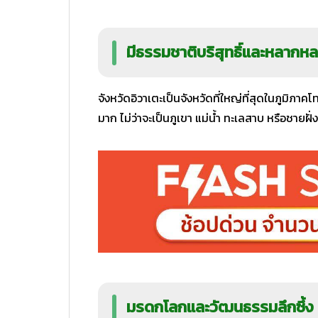
มีธรรมชาติบริสุทธิ์และหลากห
จังหวัดอิวาเตะเป็นจังหวัดที่ใหญ่ที่สุดในภูมิภาคโท
มาก ไม่ว่าจะเป็นภูเขา แม่น้ำ ทะเลสาบ หรือชายฝั่
มรดกโลกและวัฒนธรรมลึกซึ้ง