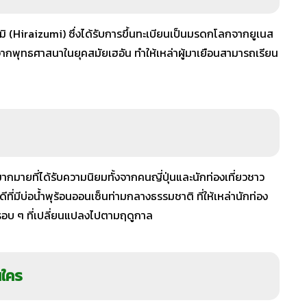
ิซุมิ (Hiraizumi) ซึ่งได้รับการขึ้นทะเบียนเป็นมรดกโลกจากยูเนส
จากพุทธศาสนาในยุคสมัยเฮอัน ทำให้เหล่าผู้มาเยือนสามารถเรียน
งมากมายที่ได้รับความนิยมทั้งจากคนญี่ปุ่นและนักท่องเที่ยวชาว
ที่มีบ่อน้ำพุร้อนออนเซ็นท่ามกลางธรรมชาติ ที่ให้เหล่านักท่อง
์รอบ ๆ ที่เปลี่ยนแปลงไปตามฤดูกาล
นใคร