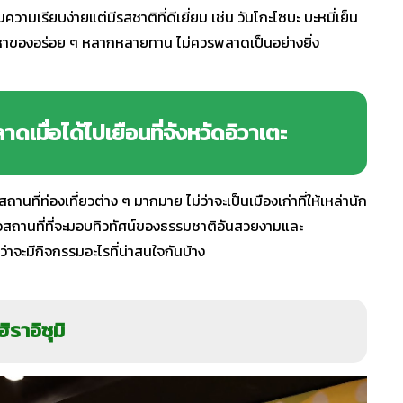
นความเรียบง่ายแต่มีรสชาติที่ดีเยี่ยม เช่น วันโกะโซบะ บะหมี่เย็น
่ชอบหาของอร่อย ๆ หลากหลายทาน ไม่ควรพลาดเป็นอย่างยิ่ง
ดเมื่อได้ไปเยือนที่จังหวัดอิวาเตะ
ถานที่ท่องเที่ยวต่าง ๆ มากมาย ไม่ว่าจะเป็นเมืองเก่าที่ให้เหล่านัก
อสถานที่ที่จะมอบทิวทัศน์ของธรรมชาติอันสวยงามและ
จะมีกิจกรรมอะไรที่น่าสนใจกันบ้าง
ราอิซุมิ