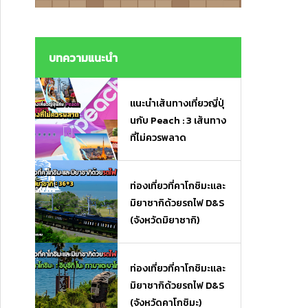
งมื้อเร่งด่วนและของฝาก
งมื้อเร่งด่วนและของฝาก
บทความแนะนำ
แนะนำเส้นทางเที่ยวญี่ปุ่
นกับ Peach : 3 เส้นทาง
ที่ไม่ควรพลาด
ท่องเที่ยวที่คาโกชิมะและ
มิยาซากิด้วยรถไฟ D&S
(จังหวัดมิยาซากิ)
ท่องเที่ยวที่คาโกชิมะและ
มิยาซากิด้วยรถไฟ D&S
(จังหวัดคาโกชิมะ)