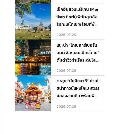
เช็กอินสวนเมริเคน (Mer
iken Park) พิกัดสุดชิล
ริมทะเลโกเบ พร้อมที่พัก
บรรยากาศดีและจุดเที่ย
2026.07.29
วรอบเกาะ
แนะนำ “โกเบฮาร์เบอร์แ
ลนด์ & หอชมเมืองโกเบ”
ดื่มด่ำวิวท่าเรือระดับโลก
พร้อมพิกัดที่พักและที่เที่
2026.07.28
ยวรอบ ๆ
ตะลุย “นันคิงมาชิ” ย่านไ
ชน่าทาวน์แห่งโกเบ สวรร
ค์ของสายกิน พร้อมพิกั
ดที่พักและที่เที่ยวรอบเมื
2026.07.28
อง