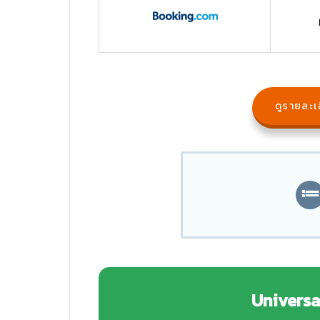
ดูรายละเอ
Universa