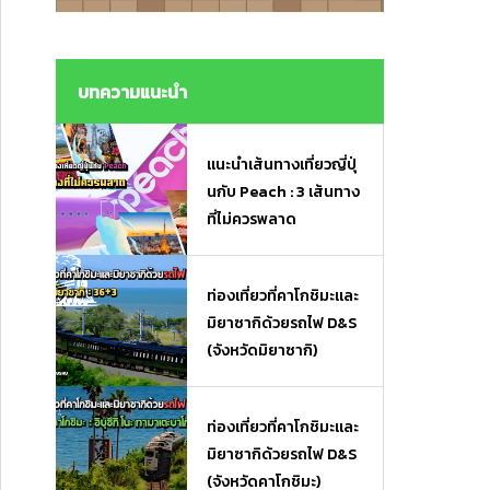
งมื้อเร่งด่วนและของฝาก
งมื้อเร่งด่วนและของฝาก
บทความแนะนำ
แนะนำเส้นทางเที่ยวญี่ปุ่
นกับ Peach : 3 เส้นทาง
ที่ไม่ควรพลาด
ท่องเที่ยวที่คาโกชิมะและ
มิยาซากิด้วยรถไฟ D&S
(จังหวัดมิยาซากิ)
ท่องเที่ยวที่คาโกชิมะและ
มิยาซากิด้วยรถไฟ D&S
(จังหวัดคาโกชิมะ)