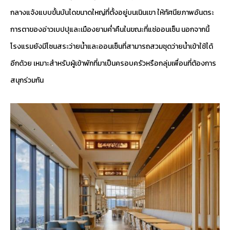
กลางแจ้งแบบขั้นบันไดขนาดใหญ่ที่ตั้งอยู่บนเนินเขา ให้ทัศนียภาพอันตระ
การตาของอ่าวเบปปุและเมืองยามค่ำคืนในขณะที่แช่ออนเซ็น นอกจากนี้
โรงแรมยังมีโซนสระว่ายน้ำและออนเซ็นที่สามารถสวมชุดว่ายน้ำเข้าใช้ได้
อีกด้วย เหมาะสำหรับผู้เข้าพักที่มาเป็นครอบครัวหรือกลุ่มเพื่อนที่ต้องการ
สนุกร่วมกัน