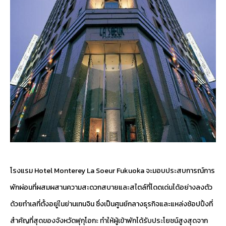
โรงแรม Hotel Monterey La Soeur Fukuoka จะมอบประสบการณ์การ
พักผ่อนที่ผสมผสานความสะดวกสบายและสไตล์ที่โดดเด่นได้อย่างลงตัว
ด้วยทำเลที่ตั้งอยู่ในย่านเทนจิน ซึ่งเป็นศูนย์กลางธุรกิจและแหล่งช้อปปิ้งที่
สำคัญที่สุดของจังหวัดฟุกุโอกะ ทำให้ผู้เข้าพักได้รับประโยชน์สูงสุดจาก