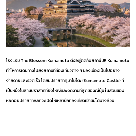
โรงแรม The Blossom Kumamoto ตั้งอยู่ติดกับสถานี JR Kumamoto
ทำให้การเดินทางไปยังสถานที่ท่องเที่ยวต่าง ๆ ของเมืองเป็นไปอย่าง
ง่ายดายและรวดเร็ว โดยมีปราสาทคุมาโมโตะ (Kumamoto Castle) ที่
เป็นหนึ่งในสามปราสาทที่ยิ่งใหญ่และงดงามที่สุดของญี่ปุ่น ในส่วนของ
หอคอยปราสาทหลักจะเปิดให้เหล่านักท่องเที่ยวเข้าชมได้บางส่วน