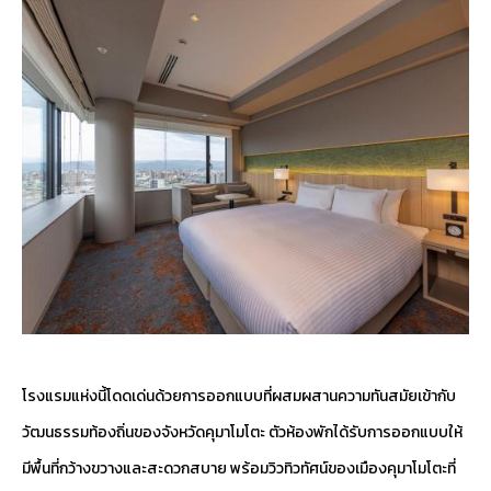
โรงแรมแห่งนี้โดดเด่นด้วยการออกแบบที่ผสมผสานความทันสมัยเข้ากับ
วัฒนธรรมท้องถิ่นของจังหวัดคุมาโมโตะ ตัวห้องพักได้รับการออกแบบให้
มีพื้นที่กว้างขวางและสะดวกสบาย พร้อมวิวทิวทัศน์ของเมืองคุมาโมโตะที่