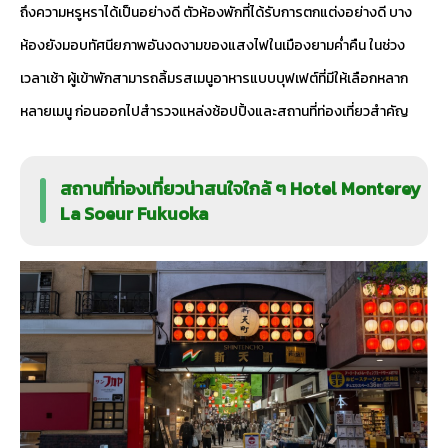
ถึงความหรูหราได้เป็นอย่างดี ตัวห้องพักที่ได้รับการตกแต่งอย่างดี บาง
ห้องยังมอบทัศนียภาพอันงดงามของแสงไฟในเมืองยามค่ำคืน ในช่วง
เวลาเช้า ผู้เข้าพักสามารถลิ้มรสเมนูอาหารแบบบุฟเฟต์ที่มีให้เลือกหลาก
หลายเมนู ก่อนออกไปสำรวจแหล่งช้อปปิ้งและสถานที่ท่องเที่ยวสำคัญ
สถานที่ท่องเที่ยวน่าสนใจใกล้ ๆ Hotel Monterey
La Soeur Fukuoka