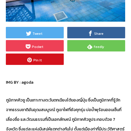
Tweet
Share
Pocket
feedly
Pin it
IMG BY :
agoda
ภูมิภาคคิวชู เป็นเกาะทางตะวันตกเฉียงใต้ของญี่ปุ่น ซึ่งเป็นภูมิภาคที่รู้จัก
จากธรรมชาติอันอุดมสมบูรณ์ ภูเขาไฟที่ยังคุกรุ่น บ่อน้ำพุร้อนออนเซ็นที่
เลื่องชื่อ และวัฒนธรรมที่เป็นเอกลักษณ์ ภูมิภาคคิวชูประกอบด้วย 7
จังหวัด ซึ่งแต่ละแห่งมีเสน่ห์แตกต่างกันไป ตั้งแต่เมืองท่าที่มีประวัติศาสตร์