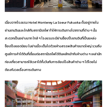
เนื่องจากโรงแรม Hotel Monterey La Soeur Fukuoka ตั้งอยู่ภายใน
ย่านเทนจินและใกล้กับสถานีรถไฟ ทำให้การเดินทางไปสถานที่ต่าง ๆ นั้น
สะดวกเป็นอย่างมาก ใกล้ ๆ โรงแรมจะมีย่านช็อปปิ้งเทนจินที่เป็นแหล่ง
ช็อปปิ้งยอดนิยม ในย่านนี้จะเต็มไปด้วยห้างสรรพสินค้าขนาดใหญ่ รวมถึง
ศูนย์การค้าใต้ดินที่เชื่อมต่อสถานีรถไฟใต้ดินหลักเข้ากับห้างต่าง ๆ เหล่านัก
ท่องเที่ยวสามารถใช้เวลาได้ทั้งวันกับการช้อปปิ้งสินค้าต่าง ๆ ได้โดยไม่
ต้องกังวลเรื่องการเดินทาง