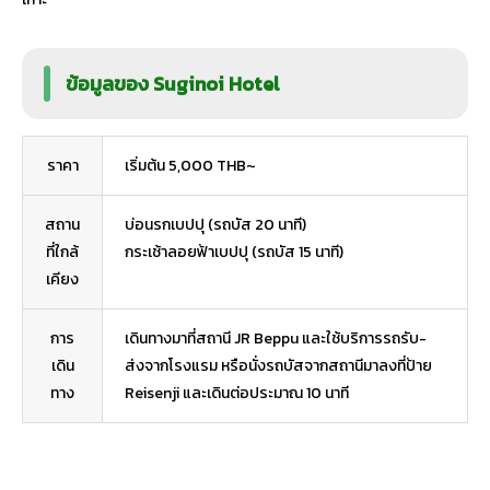
ข้อมูลของ Suginoi Hotel
ราคา
เริ่มต้น 5,000 THB~
สถาน
บ่อนรกเบปปุ (รถบัส 20 นาที)
ที่ใกล้
กระเช้าลอยฟ้าเบปปุ (รถบัส 15 นาที)
เคียง
การ
เดินทางมาที่สถานี JR Beppu และใช้บริการรถรับ-
เดิน
ส่งจากโรงแรม หรือนั่งรถบัสจากสถานีมาลงที่ป้าย
ทาง
Reisenji และเดินต่อประมาณ 10 นาที