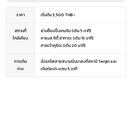
ราคา
เริ่มต้น 5,500 THB~
สถานที่
ย่านช็อปปิ้งเทนจิน (เดิน 5 นาที)
ใกล้เคียง
คาแนล ซิตี้ ฮากาตะ (เดิน 15 นาที)
ศาลเจ้าคุชิดะ (เดิน 20 นาที)
การเดิน
นั่งรถไฟสายสนามบินมาลงที่สถานี Tenjin และ
ทาง
เดินต่อประมาณ 5 นาที