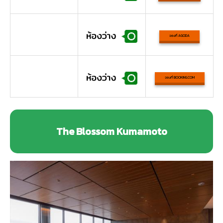
จองที่ AGODA
จองที่ BOOKING.COM
The Blossom Kumamoto