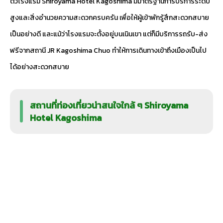
ตัวโรงแรม Shiroyama Hotel Kagoshima มีมาตรฐานการบริการระดับ
สูงและสิ่งอำนวยความสะดวกครบครัน เพื่อให้ผู้เข้าพักรู้สึกสะดวกสบาย
เป็นอย่างดี และแม้ว่าโรงแรมจะตั้งอยู่บนเนินเขา แต่ก็มีบริการรถรับ-ส่ง
ฟรีจากสถานี JR Kagoshima Chuo ทำให้การเดินทางเข้าถึงเมืองเป็นไป
ได้อย่างสะดวกสบาย
สถานที่ท่องเที่ยวน่าสนใจใกล้ ๆ Shiroyama
Hotel Kagoshima