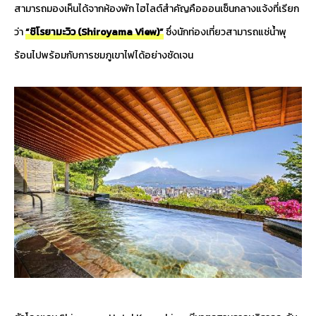
สามารถมองเห็นได้จากห้องพัก ไฮไลต์สำคัญคือออนเซ็นกลางแจ้งที่เรียก
ว่า
“ชิโรยามะวิว (Shiroyama View)”
ซึ่งนักท่องเที่ยวสามารถแช่น้ำพุ
ร้อนไปพร้อมกับการชมภูเขาไฟได้อย่างชัดเจน