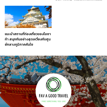
ที่เที่ยวรอบ ๆ
แนะนำสถานที่ท่องเที่ยวของโอซา
ก้า สนุกกันอย่างสุดเหวี่ยงกับศูน
ย์กลางภูมิภาคคันไซ