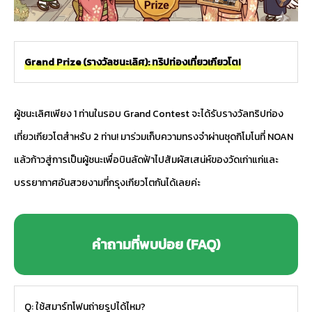
Grand Prize (รางวัลชนะเลิศ): ทริปท่องเที่ยวเกียวโต!
ผู้ชนะเลิศเพียง 1 ท่านในรอบ Grand Contest จะได้รับรางวัลทริปท่อง
เที่ยวเกียวโตสำหรับ 2 ท่าน! มาร่วมเก็บความทรงจำผ่านชุดกิโมโนที่ NOAN
แล้วก้าวสู่การเป็นผู้ชนะเพื่อบินลัดฟ้าไปสัมผัสเสน่ห์ของวัดเก่าแก่และ
บรรยากาศอันสวยงามที่กรุงเกียวโตกันได้เลยค่ะ
คำถามที่พบบ่อย (FAQ)
Q: ใช้สมาร์ทโฟนถ่ายรูปได้ไหม?