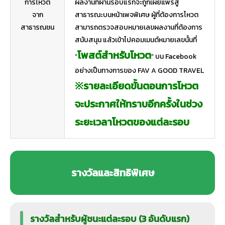
การโหวต
ผลงานที่ผ่านรอบแรกจะถูกเผยแพร่สู่
จาก
สาธารณะบนหน้าเพจพิเศษ ผู้ที่ต้องการโหวต
สาธารณชน
สามารถตรวจสอบหมายเลขผลงานที่ต้องการ
สนับสนุน แล้วเข้าไปคอมเมนต์หมายเลขนั้นที่
โพสต์สำหรับโหวต
“
” บน Facebook
อย่างเป็นทางการของ FAV A GOOD TRAVEL
※รายละเอียดขั้นตอนการโหวต
จะประกาศให้ทราบอีกครั้งในช่วง
ระยะเวลาโหวตของแต่ละรอบ
รางวัลและสิทธิพิเศษ
รางวัลสำหรับผู้ชนะแต่ละรอบ (3 อันดับแรก)