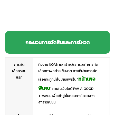
กระบวนการตัดสินและการโหวต
การคัด
ทีมงาน NOAN และฝ่ายจัดการจะทำการคัด
เลือกรอบ
เลือกภาพอย่างเข้มงวด ภาพที่ผ่านการคัด
แรก
หน้าเพจ
เลือกจะถูกนำไปเผยแพร่ใน “
พิเศษ
” ภายในเว็บไซต์ FAV A GOOD
TRAVEL เพื่อเข้าสู่ขั้นตอนการโหวตจาก
สาธารณชน