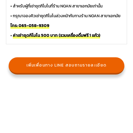
• สำหรับผู้ที่เช่าชุดกิโมโนที่ร้าน NOAN สาขาเอกมัยเท่านั้น
• กรุณาจองคิวเช่าชุดกิโมโนล่วงหน้ากับทางร้าน NOAN สาขาเอกมัย
โทร: 065-058-9309
•
ค่าเช่าชุดกิโมโน 500 บาท (รวมเครื่องดื่มฟรี 1 แก้ว)
เพิ่มเพื่อนทาง LINE สอบถามรายละเอียด