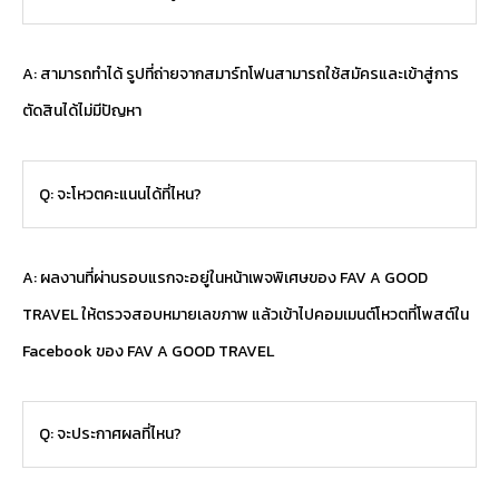
A: สามารถทำได้ รูปที่ถ่ายจากสมาร์ทโฟนสามารถใช้สมัครและเข้าสู่การ
ตัดสินได้ไม่มีปัญหา
Q: จะโหวตคะแนนได้ที่ไหน?
A: ผลงานที่ผ่านรอบแรกจะอยู่ในหน้าเพจพิเศษของ FAV A GOOD
TRAVEL ให้ตรวจสอบหมายเลขภาพ แล้วเข้าไปคอมเมนต์โหวตที่โพสต์ใน
Facebook ของ FAV A GOOD TRAVEL
Q: จะประกาศผลที่ไหน?