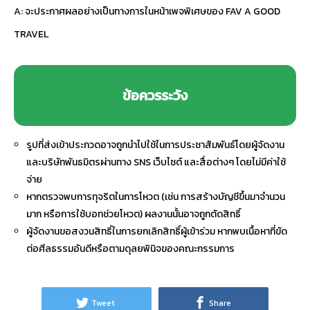
A: จะประกาศผลอย่างเป็นทางการในหน้าเพจพิเศษของ FAV A GOOD
TRAVEL
ข้อควรระวัง
รูปที่ส่งเข้าประกวดอาจถูกนำไปใช้ในการประชาสัมพันธ์โดยผู้จัดงาน
และบริษัทพันธมิตรผ่านทาง SNS เว็บไซต์ และสื่อต่างๆ โดยไม่มีค่าใช้
จ่าย
หากตรวจพบการทุจริตในการโหวต (เช่น การสร้างบัญชีขึ้นมาจำนวน
มาก หรือการใช้บอทช่วยโหวต) ผลงานนั้นอาจถูกตัดสิทธิ์
ผู้จัดงานขอสงวนสิทธิ์ในการยกเลิกสิทธิ์ผู้เข้าร่วม หากพบเนื้อหาที่ขัด
ต่อศีลธรรมอันดีหรือตามดุลยพินิจของคณะกรรมการ
Tweet
Share