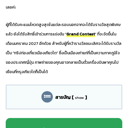
เลยค่ะ
ผู้ที่ได้รับคะแนนโหวตสูงสุดในแต่ละรอบนอกจากจะได้รับรางวัลสุดพิเศษ
แล้ว ยังได้รับสิทธิ์เข้าร่วมการแข่งขัน “
Grand Contest
” ที่จะจัดขึ้นใน
เดือนมกราคม 2027 อีกด้วย สำหรับผู้ที่คว้ารางวัลชนะเลิศจะได้รับรางวัล
เป็น “ทริปท่องเที่ยวเมืองเกียวโต” ซึ่งเป็นเมืองเก่าแก่ที่เป็นความภาคภูมิใจ
ของประเทศญี่ปุ่น ภาพถ่ายของคุณอาจกลายเป็นตั๋วเครื่องบินพาคุณไป
เยือนที่กรุงเกียวโตก็เป็นได้
สารบัญ
[
]
show