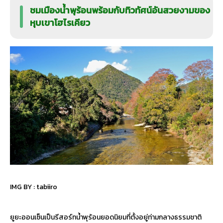
ชมเมืองน้ำพุร้อนพร้อมกับทิวทัศน์อันสวยงามของ
หุบเขาโฮไรเคียว
IMG BY :
tabiiro
ยูยะออนเซ็นเป็นรีสอร์ทน้ำพุร้อนยอดนิยมที่ตั้งอยู่ท่ามกลางธรรมชาติ