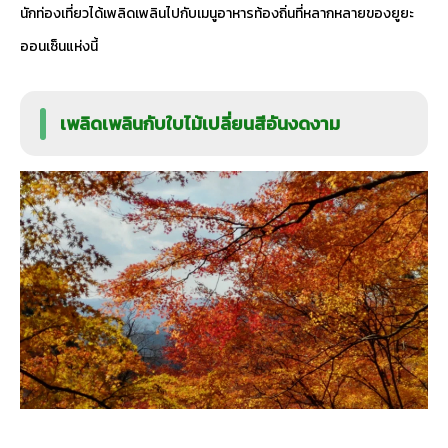
นักท่องเที่ยวได้เพลิดเพลินไปกับเมนูอาหารท้องถิ่นที่หลากหลายของยูยะ
ออนเซ็นแห่งนี้
เพลิดเพลินกับใบไม้เปลี่ยนสีอันงดงาม