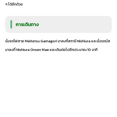
ๆ ได้อีกด้วย
การเดินทาง
นั่งรถไฟสาย Meitetsu Gamagori มาลงที่สถานี Nishiura และนั่งรถบัส
มาลงที่ Nishiura Onsen Mae และเดินต่อไปอีกประมาณ 10 นาที