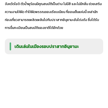
จังหวัดไอจิ ตัวน้ำพุร้อนมีคุณสมบัติเป็นด่าง ไม่มีสี และไม่มีกลิ่น ช่วยเสริม
ความงามให้ผิว ทำให้ผิวพรรณของเรียบเนียน ที่ออนเซ็นแห่งนี้ เหล่านัก
ท่องเที่ยวสามารถเพลิดเพลินไปกับปราสาทอินุยามะอันโด่งดัง ซึ่งได้รับ
การขึ้นทะเบียนเป็นสมบัติของชาติได้อีกด้วย
เดินเล่นในเมืองรอบปราสาทอินุยามะ