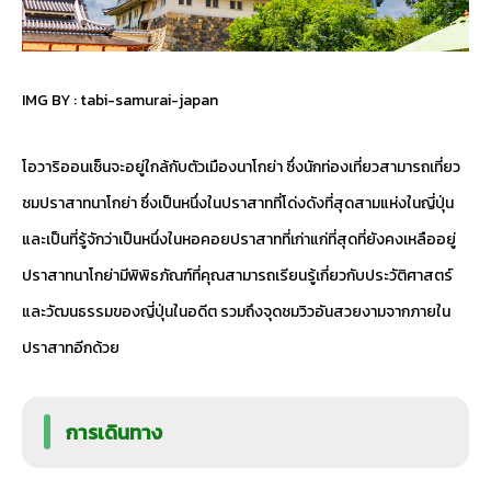
IMG BY :
tabi-samurai-japan
โอวาริออนเซ็นจะอยู่ใกล้กับตัวเมืองนาโกย่า ซึ่งนักท่องเที่ยวสามารถเที่ยว
ชมปราสาทนาโกย่า ซึ่งเป็นหนึ่งในปราสาทที่โด่งดังที่สุดสามแห่งในญี่ปุ่น
และเป็นที่รู้จักว่าเป็นหนึ่งในหอคอยปราสาทที่เก่าแก่ที่สุดที่ยังคงเหลืออยู่
ปราสาทนาโกย่ามีพิพิธภัณฑ์ที่คุณสามารถเรียนรู้เกี่ยวกับประวัติศาสตร์
และวัฒนธรรมของญี่ปุ่นในอดีต รวมถึงจุดชมวิวอันสวยงามจากภายใน
ปราสาทอีกด้วย
การเดินทาง