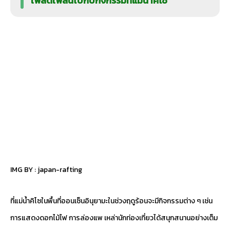
เพลิดเพลินไปกับกิจกรรมที่แม่น้ำคิโซ
IMG BY :
japan-rafting
ที่แม่น้ำคิโซในพื้นที่ออนเซ็นอินุยามะในช่วงฤดูร้อนจะมีกิจกรรมต่าง ๆ เช่น
การแสดงดอกไม้ไฟ การล่องแพ เหล่านักท่องเที่ยวได้สนุกสนานอย่างเต็ม