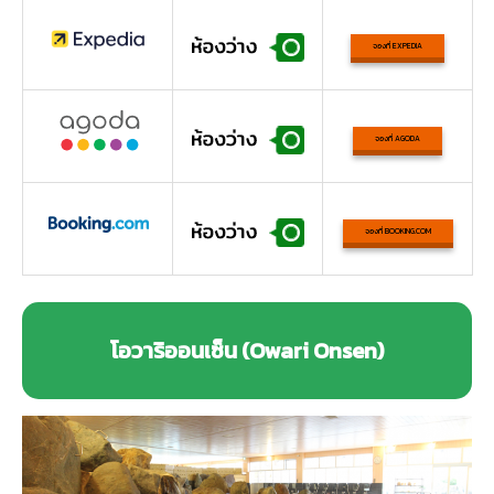
จองที่ EXPEDIA
จองที่ AGODA
จองที่ BOOKING.COM
โอวาริออนเซ็น (Owari Onsen)