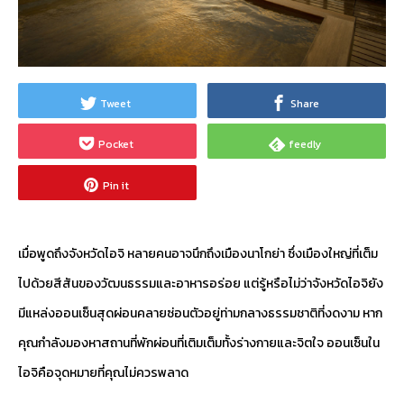
Tweet
Share
Pocket
feedly
Pin it
เมื่อพูดถึงจังหวัดไอจิ หลายคนอาจนึกถึงเมืองนาโกย่า ซึ่งเมืองใหญ่ที่เต็ม
ไปด้วยสีสันของวัฒนธรรมและอาหารอร่อย แต่รู้หรือไม่ว่าจังหวัดไอจิยัง
มีแหล่งออนเซ็นสุดผ่อนคลายซ่อนตัวอยู่ท่ามกลางธรรมชาติที่งดงาม หาก
คุณกำลังมองหาสถานที่พักผ่อนที่เติมเต็มทั้งร่างกายและจิตใจ ออนเซ็นใน
ไอจิคือจุดหมายที่คุณไม่ควรพลาด