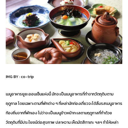
IMG BY :
co-trip
เมนูอาหารยูยะออนเซ็นแห่งนี้ มักจะเป็นเมนูอาหารที่ทำจากวัตถุดิบตาม
ฤดูกาล โดยเฉพาะตามที่พักต่าง ๆ ที่เหล่านักท่องเที่ยวจะได้ลิ้มรสเมนูอาหาร
ท้องถิ่นจากที่พักเอง ไม่ว่าจะเป็นเมนูข้าวหน้าทะเลตามฤดูกาลที่ทำด้วย
วัตถุดิบที่มีประโยชน์ต่อสุขภาพ ปลาหวาน เห็ดมัตสึทาเกะ ฯลฯ ทำให้เหล่า