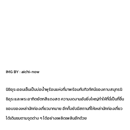
IMG BY :
aichi-now
นิชิอุระออนเซ็นเป็นบ่อน้ำพุร้อนแห่งที่มาพร้อมกับทิวทัศน์ของคาบสมุทรนิ
ชิอุระและพระอาทิตย์ตกสีแดงสด ความงดงามอันยิ่งใหญ่ทำให้ที่นี่เป็นที่ชื่น
ชอบของเหล่านักท่องเที่ยวมากมาย อีกทั้งยังมีสถานที่ให้เหล่านักท่องเที่ยว
ได้เดินชมตามจุดต่าง ๆ ได้อย่างเพลิดเพลินอีกด้วย