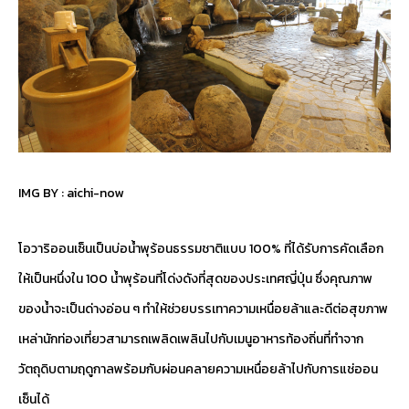
IMG BY :
aichi-now
โอวาริออนเซ็นเป็นบ่อน้ำพุร้อนธรรมชาติแบบ 100% ที่ได้รับการคัดเลือก
ให้เป็นหนึ่งใน 100 น้ำพุร้อนที่โด่งดังที่สุดของประเทศญี่ปุ่น ซึ่งคุณภาพ
ของน้ำจะเป็นด่างอ่อน ๆ ทำให้ช่วยบรรเทาความเหนื่อยล้าและดีต่อสุขภาพ
เหล่านักท่องเที่ยวสามารถเพลิดเพลินไปกับเมนูอาหารท้องถิ่นที่ทำจาก
วัตถุดิบตามฤดูกาลพร้อมกับผ่อนคลายความเหนื่อยล้าไปกับการแช่ออน
เซ็นได้