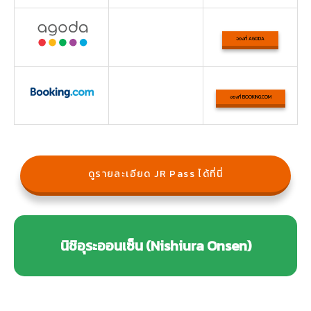
จองที่ AGODA
จองที่ BOOKING.COM
ดูรายละเอียด JR Pass ได้ที่นี่
นิชิอุระออนเซ็น (Nishiura Onsen)