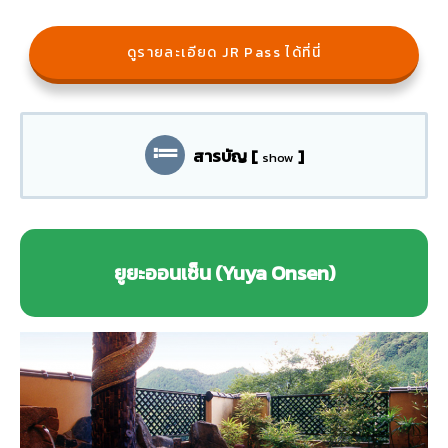
ดูรายละเอียด JR Pass ได้ที่นี่
สารบัญ
[
]
show
ยูยะออนเซ็น (Yuya Onsen)