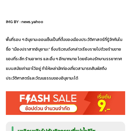
IMG BY :
news.yahoo
พื้นที่รอบ ๆ อินุยามะออนเซ็นเป็นที่ตั้งของเมืองประวัติศาสตร์ที่รู้จักกันใน
ชื่อ “เมืองปราสาทอินุยามะ” ซึ่งบริเวณดังกล่าวเรียงรายไปด้วยร้านขาย
ของที่ระลึก ร้านอาหาร และอื่น ๆ อีกมากมาย โดยยังคงรักษาบรรยากาศ
แบบสมัยเก่าเอาไว้อยู่ ทำให้เหล่านักท่องเที่ยวสามารถสัมผัสถึง
ประวัติศาสตร์และวัฒนธรรมของอินุยามะได้