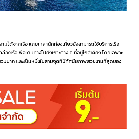
ามได้จากเรือ แถมเหล่านักท่องเที่ยวยังสามารถใช้บริการเรือ
ถล่องเรือเพื่อเดินทางไปยังเกาะต่าง ๆ ที่อยู่ใกล้เคียง โดยเฉพาะ
จำนวนมาก และเป็นหนึ่งในสามจุดที่มีทัศนียภาพสวยงามที่สุดของ