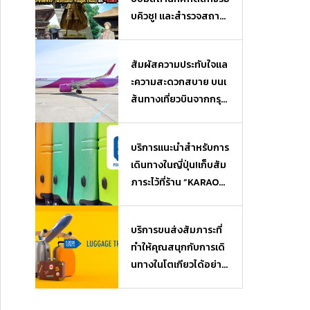
บคิวชู! และสำรวจสถาน
ที่ยอดฮิตจากเรื่อง “นัต
สึเมะกับบันทึกพิศวง” (N
สัมผัสความประทับใจแล
atsume Yuujin Chou)
ะความสะดวกสบาย บนเ
และ “วันพีซ” (One Piec
ส้นทางเที่ยวบินจากกรุงเ
e)
ทพฯ (ไทย) สู่โอซาก้า
(ญี่ปุ่น)
บริการแนะนำสำหรับการ
เดินทางในญี่ปุ่น!เก็บสัม
ภาระไว้ที่ร้าน ”KARAOK
EKAN” ใกล้ๆ แล้วไปเที่ย
ว หรือช้อปปิ้งได้แบบไม่
บริการขนส่งสัมภาระที่
ต้องหิ้วของ♪ บริการฝา
ทำให้คุณสนุกกับการเดิ
กสัมภาระ Luggage Sto
นทางในโตเกียวได้อย่างเ
rage
ต็มที่ เมื่อมาถึงสนามบิน
ก็สามารถไปเที่ยวได้โดย