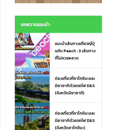
งมื้อเร่งด่วนและของฝาก
งมื้อเร่งด่วนและของฝาก
บทความแนะนำ
แนะนำเส้นทางเที่ยวญี่ปุ่
นกับ Peach : 3 เส้นทาง
ที่ไม่ควรพลาด
ท่องเที่ยวที่คาโกชิมะและ
มิยาซากิด้วยรถไฟ D&S
(จังหวัดมิยาซากิ)
ท่องเที่ยวที่คาโกชิมะและ
มิยาซากิด้วยรถไฟ D&S
(จังหวัดคาโกชิมะ)