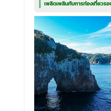
เพลิดเพลินกับการท่องเที่ยวรอบ