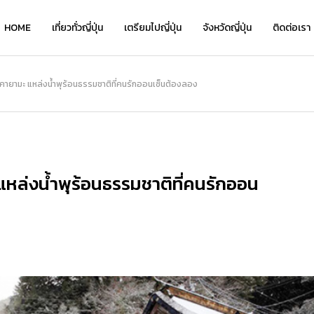
HOME
เที่ยวทั่วญี่ปุ่น
เตรียมไปญี่ปุ่น
จังหวัดญี่ปุ่น
ติดต่อเรา
เที่ยว
าคายามะ แหล่งน้ำพุร้อนธรรมชาติที่คนรักออนเซ็นต้องลอง
NEW
แหล่งน้ำพุร้อนธรรมชาติที่คนรักออน
เ
เ
Kyo Chirimen จาก Kyoryori Sakurai
ย้อนเวลาชมเสน่ห์คลาสสิกที่ “โกดังอิฐแ
Kyo Chirimen จาก Kyoryori Sakurai
“
“
ิ
— เครื่องเคียงสไตล์เกียวโต รสละมุน กล
ดงคาเนโมริ” แนะนำจุดเด่น โรงแรมเด็ด แ
— เครื่องเคียงสไตล์เกียวโต รสละมุน กล
ว
่
มกล่อม กินได้ทุกวันไม่เบื่อ
ละที่เที่ยวเดินชิลได้ทั้งวัน!
มกล่อม กินได้ทุกวันไม่เบื่อ
อ
อ
2026.01.28
2026.08.05
2026.01.28