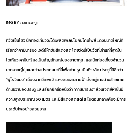
IMG BY :
senso-ji
ที่วัดเซ็นโซจิ นักท่องเที่ยวจะได้เพลิดเพลินไปกับโคมไฟสีแดงขนาดใหญ่ที่
เรียกว่าคามินาริมง เจดีย์ห้าชั้นสีแดงสด โดยวัดนี้เป็นวัดที่เก่าแก่ที่สุดใน
โตเกียว คามินาริมงเป็นสัญลักษณ์ของอาซากุสะ และนักท่องเที่ยวจำนวน
มากจากญี่ปุ่นและต่างประเทศมาที่นี่เพื่อถ่ายรูปเป็นที่ระลึก ประตูนี้มีชื่อว่า
“ฟูไรจินมง” เนื่องจากมีเทพเจ้าแห่งลมและสายฟ้าตั้งอยู่ทางด้านซ้ายและ
ด้านขวาของประตู และเรียกอีกชื่อหนึ่งว่า “คามินาริมง” ส่วนเจดีย์ห้าชั้นมี
ความสูงประมาณ 50 เมตร และมีสีแดงสดสดใส ในตอนกลางคืนจะมีการ
ประดับไฟอย่างสวยงาม