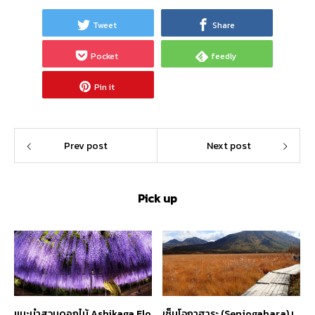
Tweet
Share
Pocket
feedly
Pin it
Prev post
Next post
Pick up
แนะนำสวนดอกไม้ Ashikaga Flo
เซ็นโจกาฮาระ (Senjogahara) เ