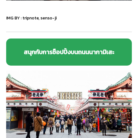
IMG BY :
tripnote
,
senso-ji
สนุกกับการช็อปปิ้งบนถนนนากามิเสะ