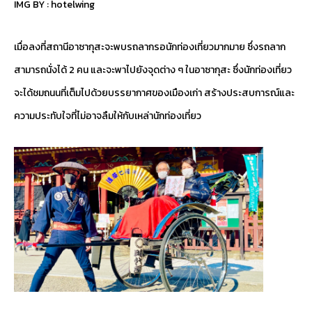
IMG BY :
hotelwing
เมื่อลงที่สถานีอาซากุสะจะพบรถลากรอนักท่องเที่ยวมากมาย ซึ่งรถลาก
สามารถนั่งได้ 2 คน และจะพาไปยังจุดต่าง ๆ ในอาซากุสะ ซึ่งนักท่องเที่ยว
จะได้ชมถนนที่เต็มไปด้วยบรรยากาศของเมืองเก่า สร้างประสบการณ์และ
ความประทับใจที่ไม่อาจลืมให้กับเหล่านักท่องเที่ยว