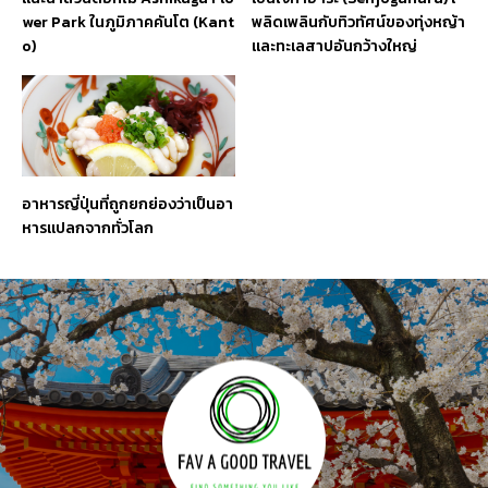
wer Park ในภูมิภาคคันโต (Kant
พลิดเพลินกับทิวทัศน์ของทุ่งหญ้า
o)
และทะเลสาปอันกว้างใหญ่
อาหารญี่ปุ่นที่ถูกยกย่องว่าเป็นอา
หารแปลกจากทั่วโลก