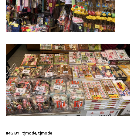
IMG BY :
tjmode
,
tjmode