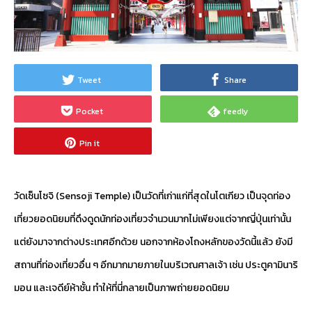
Tweet
Share
Pocket
feedly
Pin it
วัดเซ็นโซจิ (Sensoji Temple) เป็นวัดที่เก่าแก่ที่สุดในโตเกียว เป็นจุดท่อง
เที่ยวยอดนิยมที่ดึงดูดนักท่องเที่ยวจำนวนมากไม่เพียงแต่จากญี่ปุ่นเท่านั้น
แต่ยังมาจากต่างประเทศอีกด้วย นอกจากห้องโถงหลักของวัดนี้แล้ว ยังมี
สถานที่ท่องเที่ยวอื่น ๆ อีกมากมายภายในบริเวณศาลเจ้า เช่น ประตูคามินาริ
มอน และเจดีย์ห้าชั้น ทำให้ที่นี่กลายเป็นภาพถ่ายยอดนิยม