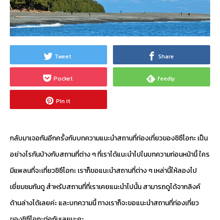
Tweet
Share
Pocket
feedly
Pin it
กลับมาเจอกันอีกครั้งกับบทความแนะนำสถานที่ท่องเที่ยวของชิซึโอกะ เป็น
อย่างไรกันบ้างกับสถานที่ต่าง ๆ ที่เราได้แนะนำไปในบทความก่อนหน้านี้ ใคร
มีแพลนที่จะเที่ยวชิซึโอกะ เราก็ขอแนะนำสถานที่ต่าง ๆ เหล่านี้ให้ลองไป
เยี่ยมชมกันดู สำหรับสถานที่ที่เราเคยแนะนำไปนั้น สามารถดูได้จากลิงค์
ด้านล่างได้เลยค่ะ และบทความนี้ ทางเราก็จะขอแนะนำสถานที่ท่องเที่ยว
ของชิซึโอกะต่อกันเลยนะคะ