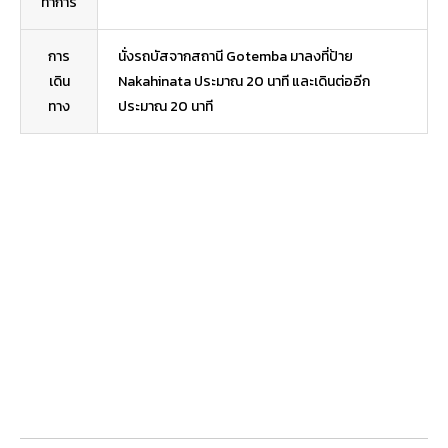
ทำการ
การ
นั่งรถบัสจากสถานี Gotemba มาลงที่ป้าย
เดิน
Nakahinata ประมาณ 20 นาที และเดินต่ออีก
ทาง
ประมาณ 20 นาที