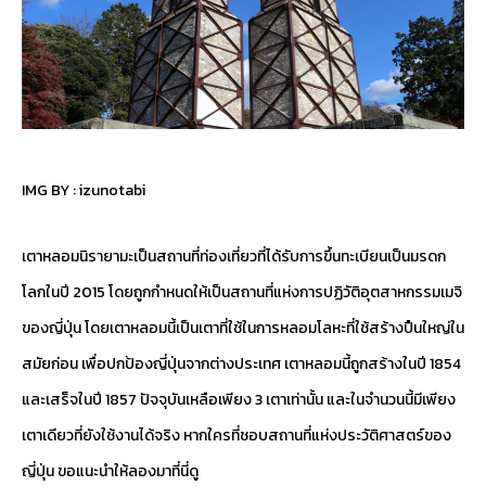
IMG BY :
izunotabi
เตาหลอมนิรายามะเป็นสถานที่ท่องเที่ยวที่ได้รับการขึ้นทะเบียนเป็นมรดก
โลกในปี 2015 โดยถูกกำหนดให้เป็นสถานที่แห่งการปฏิวัติอุตสาหกรรมเมจิ
ของญี่ปุ่น โดยเตาหลอมนี้เป็นเตาที่ใช้ในการหลอมโลหะที่ใช้สร้างปืนใหญ่ใน
สมัยก่อน เพื่อปกป้องญี่ปุ่นจากต่างประเทศ เตาหลอมนี้ถูกสร้างในปี 1854
และเสร็จในปี 1857 ปัจจุบันเหลือเพียง 3 เตาเท่านั้น และในจำนวนนี้มีเพียง
เตาเดียวที่ยังใช้งานได้จริง หากใครที่ชอบสถานที่แห่งประวัติศาสตร์ของ
ญี่ปุ่น ขอแนะนำให้ลองมาที่นี่ดู