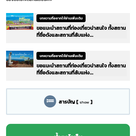
บทความที่อยากให้อ่านเพิ่มเติม
ขอแนะนำสถานที่ท่องเที่ยวน่าสนใจ ทั้งสถาน
ที่ชื่อดังและสถานที่ลับแห่ง...
บทความที่อยากให้อ่านเพิ่มเติม
ขอแนะนำสถานที่ท่องเที่ยวน่าสนใจ ทั้งสถาน
ที่ชื่อดังและสถานที่ลับแห่ง...
สารบัญ
[
]
show