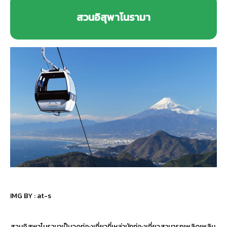
สวนอิสุพาโนรามา
IMG BY :
at-s
สวนอิสุพาโนรามาเป็นจุดท่องเที่ยวที่เหล่านักท่องเที่ยวสามารถเพลิดเพลิน