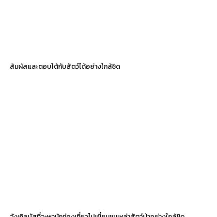
สัมผัสและตอบโต้กับสัตว์ได้อย่างใกล้ชิด
จังเกิลบัสที่จะพานักท่องเที่ยวไปเยี่ยมชมเหล่าสัตว์ป่าอย่างใกล้ชิด