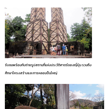
รับชมพร้อมกับถ่ายรูปสถานที่แห่งประวัติศาตร์ของญี่ปุ่น รวมถึง
ศึกษาโครงสร้างและการหลอมปืนใหญ่