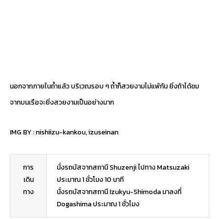
นอกจากภายในถ้ำแล้ว บริเวณรอบ ๆ ถ้ำก็สวยงามไม่แพ้กัน ยิ่งถ้าได้ชม
จากบนเรือจะยิ่งสวยงามเป็นอย่างมาก
IMG BY :
nishiizu-kankou
,
izuseinan
การ
นั่งรถบัสจากสถานี Shuzenji ไปทาง Matsuzaki
เดิน
ประมาณ 1 ชั่วโมง 10 นาที
ทาง
นั่งรถบัสจากสถานี Izukyu-Shimoda มาลงที่
Dogashima ประมาณ 1 ชั่วโมง