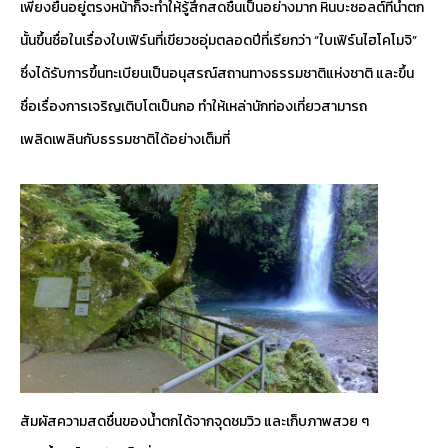
เพียงยืนอยู่ตรงหน้าก็จะทำให้รู้สึกสดชื่นเป็นอย่างมาก หินบะซอลต์ที่น้ำตก
นั้นขึ้นชื่อในเรื่องใบเฟิร์นที่เขียวชอุ่มตลอดปีที่เรียกว่า “ใบเฟิร์นไฮโคโมจิ”
ซึ่งได้รับการขึ้นทะเบียนเป็นอนุสรณ์สถานทางธรรมชาติแห่งชาติ และขึ้น
ชื่อเรื่องการเจริญเติบโตเป็นกอ ทำให้เหล่านักท่องเที่ยวสามารถ
เพลิดเพลินกับธรรมชาติได้อย่างเต็มที่
สัมผัสความสดชื่นของน้ำตกได้จากจุดชมวิว และเก็บภาพสวย ๆ