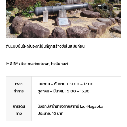
ต้นแบบปืนใหญ่ของญี่ปุ่นที่ถูกสร้างขึ้นในสมัยก่อน
IMG BY :
ito-marinetown
,
hellonavi
เวลา
เมษายน – กันยายน : 9.00 – 17.00
ทำการ
ตุลาคม – มีนาคม : 9.00 – 16.30
การเดิน
นั่งรถบัสนำเที่ยวจากสถานี Izu-Nagaoka
ทาง
ประมาณ 10 นาที