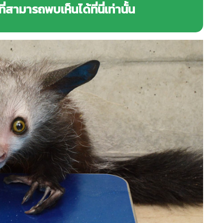
สามารถพบเห็นได้ที่นี่เท่านั้น