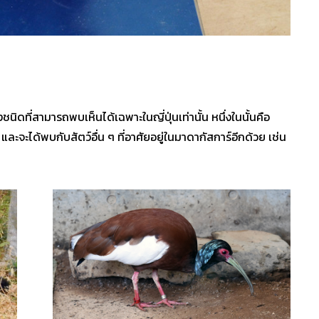
ิดที่สามารถพบเห็นได้เฉพาะในญี่ปุ่นเท่านั้น หนึ่งในนั้นคือ
 และจะได้พบกับสัตว์อื่น ๆ ที่อาศัยอยู่ในมาดากัสการ์อีกด้วย เช่น