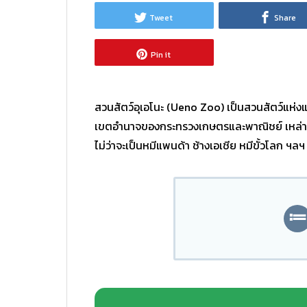
Tweet
Share
Pin it
สวนสัตว์อุเอโนะ (Ueno Zoo) เป็นสวนสัตว์แห่งแร
เขตอำนาจของกระทรวงเกษตรและพาณิชย์ เหล่านัก
ไม่ว่าจะเป็นหมีแพนด้า ช้างเอเชีย หมีขั้วโลก ฯลฯ