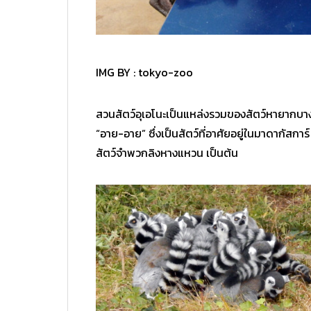
IMG BY :
tokyo-zoo
สวนสัตว์อุเอโนะเป็นแหล่งรวมของสัตว์หายากบางชน
“อาย-อาย” ซึ่งเป็นสัตว์ที่อาศัยอยู่ในมาดากัสการ์
สัตว์จำพวกลิงหางแหวน เป็นต้น