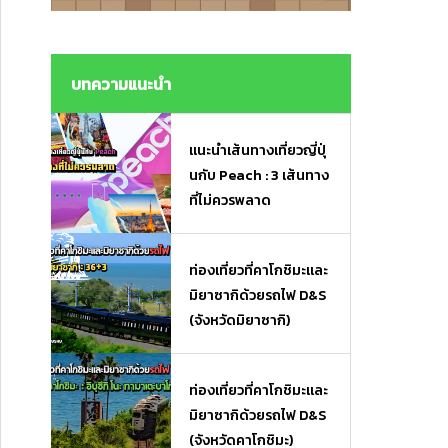
งมื้อเร่งด่วนและของฝาก
งมื้อเร่งด่วนและของฝาก
บทความแนะนำ
แนะนำเส้นทางเที่ยวญี่ปุ่
นกับ Peach : 3 เส้นทาง
ที่ไม่ควรพลาด
ท่องเที่ยวที่คาโกชิมะและ
มิยาซากิด้วยรถไฟ D&S
(จังหวัดมิยาซากิ)
ท่องเที่ยวที่คาโกชิมะและ
มิยาซากิด้วยรถไฟ D&S
(จังหวัดคาโกชิมะ)