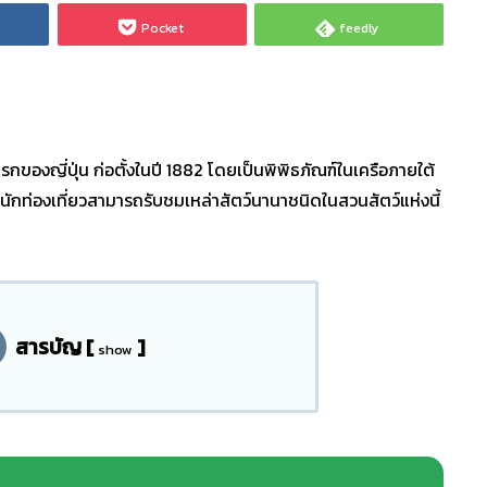
Pocket
feedly
กของญี่ปุ่น ก่อตั้งในปี 1882 โดยเป็นพิพิธภัณฑ์ในเครือภายใต้
ท่องเที่ยวสามารถรับชมเหล่าสัตว์นานาชนิดในสวนสัตว์แห่งนี้
สารบัญ
[
]
show