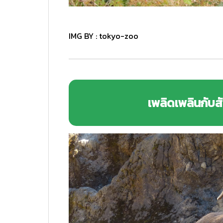
IMG BY :
tokyo-zoo
เพลิดเพลินกับสั