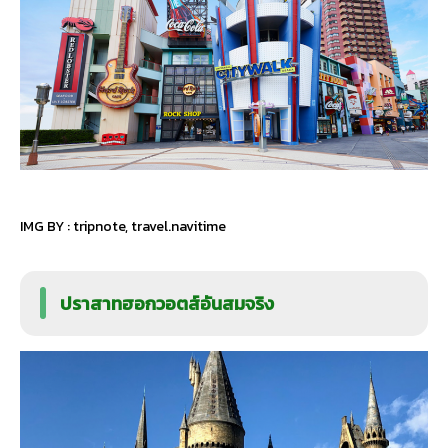
IMG BY :
tripnote
,
travel.navitime
ปราสาทฮอกวอตส์อันสมจริง