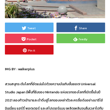
Tweet
Share
Pocket
feedly
Pin it
IMG BY :
walkerplus
สวนสนุกระดับโลกที่อัดแน่นไปด้วยความบันเทิงชั้นยอด! Universal
Studio Japan มีพื้นที่ธีมของ Nintendo แห่งแรกของโลกที่เปิดขึ้นในปี
2021 ลองก้าวเข้ามาและดำดิ่งสู่โลกของเหล่าตัวละครชื่อดังอย่างมาริโอ้
มินเนี่ยน แฮร์รี่ พอตเตอร์ และสไปเดอร์แมน เพลิดเพลินจนลืมเวลาไปกับ