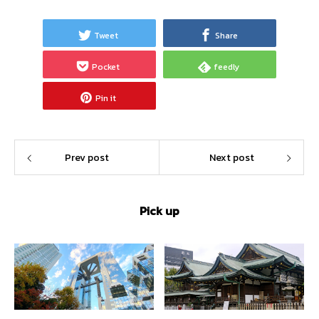
Tweet
Share
Pocket
feedly
Pin it
Prev post
Next post
Pick up