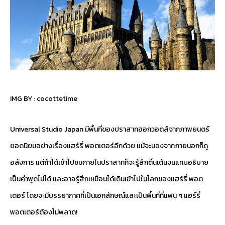
IMG BY :
cocottetime
Universal Studio Japan มีพื้นที่ของปราสาทฮอกวอตส์จากภาพยนตร์
ยอดนิยมอย่างเรื่องแฮร์รี่ พอตเตอร์อีกด้วย แม้จะมองจากภายนอกก็ดู
อลังการ แต่ถ้าได้เข้าไปชมภายในปราสาทก็จะรู้สึกตื่นเต้นจนแทบอธิบาย
เป็นคำพูดไม่ได้ และอาจรู้สึกเหมือนได้เดินเข้าไปในโลกของแฮร์รี่ พอต
เตอร์ โดยจะมีบรรยากาศที่เป็นเอกลักษณ์และเป็นพื้นที่ที่แฟน ๆ แฮร์รี่
พอตเตอร์ต้องไม่พลาด!