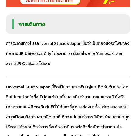
การเดินทาง
การจะเดินทางไป Universal Studios Japan นั้นจำเป็นต้องนั่งรถไฟมาลง
ที่สถานี JR Universal City โดยสามารถนั่งรถไฟสาย Yumesaki จาก
สถานี JR Osaka มาได้เลย
Universal Studio Japan นี้ถือเป็นสวนสนุกที่ใหญ่และติดอันดับของโลก
จึงไม่น่าแปลกใจที่จะมีผู้คนเข้าไปเยี่ยมชมเป็นจำนวนมากในแต่ละปี ยิ่งถ้า
ใครอยากจะเพลิดเพลินกับที่นี่ให้คุ้มค่าที่สุด จะต้องมาตั้งแต่ช่วงเวลาสวน
สนุกเปิดจนถึงสวนสนุกปิดเลยทีเดียว แน่นอนว่าการมีบัตรเข้าชมสวนสนุก
ไว้ก่อนแล้วย่อมดีกว่าการที่จะต้องมายืนรอต่อคิวซื้อบัตร ถ้าหากสนใจ