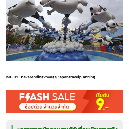
IMG BY :
neverendingvoyage
,
japantravelplanning