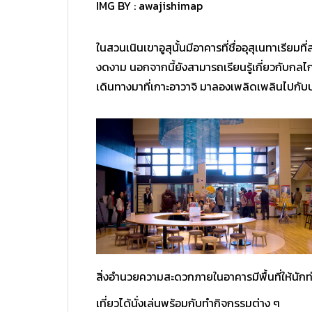
IMG BY :
awajishimap
ในสวนเนินเขาอูสุนั้นมีอาคารที่ชื่ออุสุเนทาเรียม
งดงาม นอกจากนี้ยังสามารถเรียนรู้เกี่ยวกับกลไกแล
เดินทางมาที่เกาะอาวาจิ มาลองเพลิดเพลินไปกับ
สิ่งอำนวยความสะดวกภายในอาคารมีพื้นที่ให้นักท
เที่ยวได้นั่งเล่นพร้อมกับทำกิจกรรมต่าง ๆ