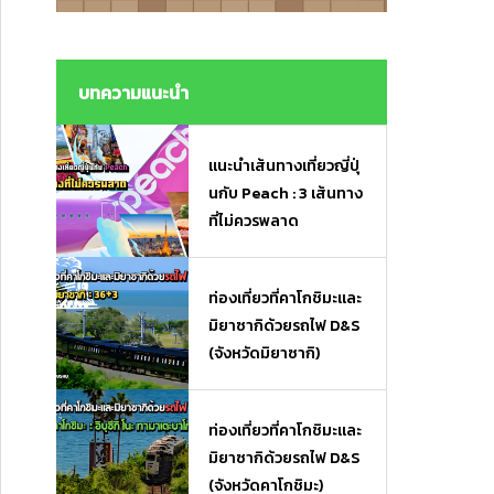
งมื้อเร่งด่วนและของฝาก
งมื้อเร่งด่วนและของฝาก
บทความแนะนำ
แนะนำเส้นทางเที่ยวญี่ปุ่
นกับ Peach : 3 เส้นทาง
ที่ไม่ควรพลาด
ท่องเที่ยวที่คาโกชิมะและ
มิยาซากิด้วยรถไฟ D&S
(จังหวัดมิยาซากิ)
ท่องเที่ยวที่คาโกชิมะและ
มิยาซากิด้วยรถไฟ D&S
(จังหวัดคาโกชิมะ)