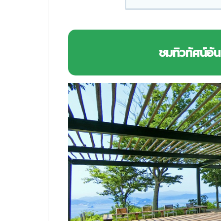
ชมทิวทัศน์