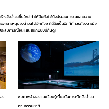
ที่สร้างวังน้ำวนขึ้นใหม่ ทำให้สัมผัสได้ถึงประสบการณ์และความ
ะสาเหตุของน้ำวนได้อีกด้วย ที่นี่จึงเป็นอีกที่ที่ควรต้องมาเมื่อ
ประสบการณ์อันแสนสนุกแบบนี้กันดู!
่อง
ชมภาพจำลองและเรียนรู้เกี่ยวกับการเกิดวังน้ำวน
ตามธรรมชาติ