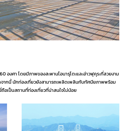
้าง 360 องศา โดยมีภาพของสะพานโอนารุโตะและอ่าวฟุคุระที่สวยงาม
ากนี้ นักท่องเที่ยวยังสามารถเพลิดเพลินกับทัศนียภาพพร้อม
ถือเป็นสถานที่ท่องเที่ยวที่น่าสนใจไม่น้อย