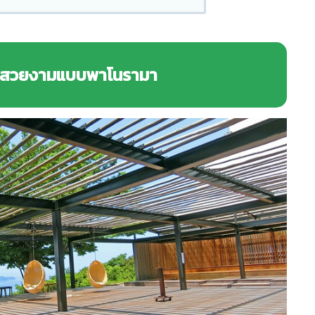
อันสวยงามแบบพาโนรามา