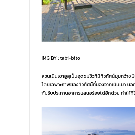
IMG BY :
tabi-bito
สวนเนินเขาอูสุเป็นจุดชมวิวที่มีทิวทัศน์มุมกว
โดยเฉพาะภาพของทิวทัศน์ที่มองจากเนินเขา นอกจ
กับรับประทานอาหารแสนอร่อยได้อีกด้วย ทำให้ที่นี่