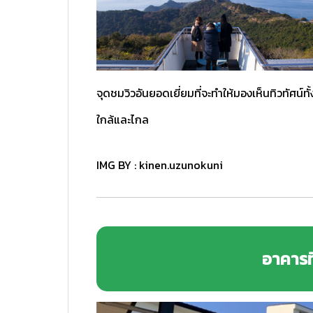
จุดชมวิวอันยอดเยี่ยมที่จะทำให้มองเห็นทิวทัศน์ทั้
ใกล้และไกล
IMG BY :
kinen.uzunokuni
อาคารท