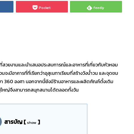
Pocket
feedly
วิวที่สวยงามและนำเสนอประสบการณ์และอาหารที่เกี่ยวกับหัวหอม
จะมีอาคารที่ที่เรียกว่าอุสุเนทาเรียมที่สร้างวังน้ำวน และจุดชม
 360 องศา นอกจากนี้ยังมีร้านอาหารและผลิตภัณฑ์ดั้งเดิม
ละผู้ใหญ่จึงสามารถสนุกสนานได้ตลอดทั้งวัน
สารบัญ
[
]
show