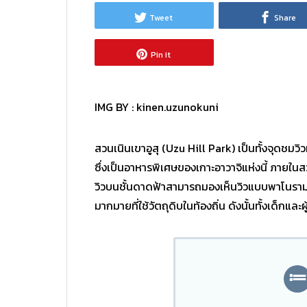
Tweet
Share
Pin it
IMG BY :
kinen.uzunokuni
สวนเนินเขาอูสุ (Uzu Hill Park) เป็นทั้งจุดชม
ซึ่งเป็นอาหารพิเศษของเกาะอาวาจิแห่งนี้ ภายในสวน
วิวบนชั้นดาดฟ้าสามารถมองเห็นวิวแบบพาโนรามา
มากมายที่ใช้วัตถุดิบในท้องถิ่น ดังนั้นทั้งเด็กแ