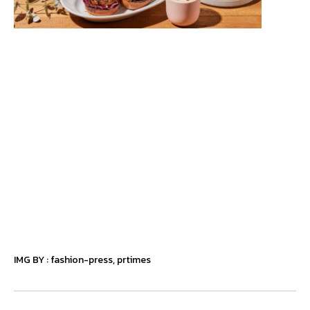
IMG BY :
fashion-press
,
prtimes