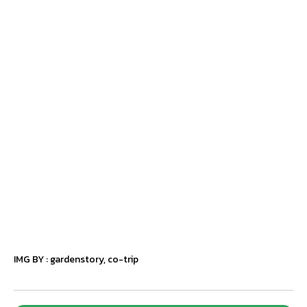
IMG BY :
gardenstory
,
co-trip