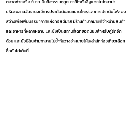
ตลาดช่วงคริสต์มาสเป็นกิจกรรมฤดูหนาวที่โกดังอิฐแดงโยโกฮาม่า
บริเวณลานจัดงานจะมีการประดับต้นสนขนาดใหญ่และการประดับไฟส่อง
สว่างเพื่อเพิ่มบรรยากาศแห่งคริสต์มาส มีร้านค้ามากมายที่จำหน่ายสินค้า
และอาหารที่หลากหลาย และยังเป็นสถานที่เดทยอดนิยมสำหรับคู่รักอีก
ด้วย และยังมีสินค้ามากมายไม่ซ้ำกันวางจำหน่ายให้เหล่านักท่องเที่ยวเลือก
ซื้อกันได้เต็มที่