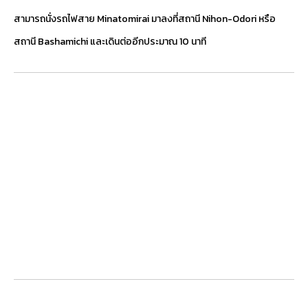
สามารถนั่งรถไฟสาย Minatomirai มาลงที่สถานี Nihon-Odori หรือ
สถานี Bashamichi และเดินต่ออีกประมาณ 10 นาที