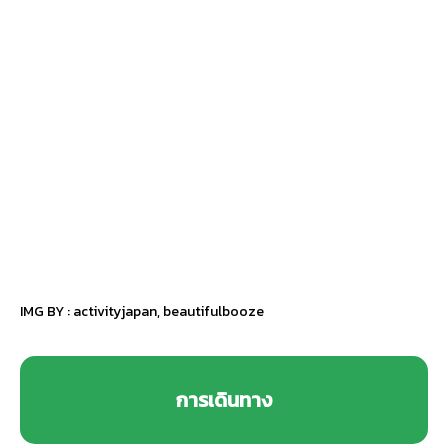
IMG BY :
activityjapan
,
beautifulbooze
การเดินทาง