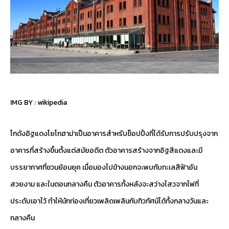
IMG BY :
wikipedia
โกดังอิฐแดงโยโกฮาม่าเป็นอาคารสำหรับช็อปปิ้งที่ได้รับการปรับปรุงจาก
อาคารที่สร้างขึ้นตั้งแต่สมัยอดีต ตัวอาคารสร้างจากอิฐสีแดงและมี
บรรยากาศที่ชวนย้อนยุค เมื่อมองไปข้างนอกจะพบกับทะเลสีฟ้าอัน
สวยงาม และในตอนกลางคืน ตัวอาคารทั้งหลังจะสว่างไสวจากไฟที่
ประดับเอาไว้ ทำให้นักท่องเที่ยวเพลิดเพลินกับทิวทัศน์ได้ทั้งกลางวันและ
กลางคืน