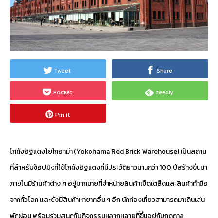
Tweet
Share
Pocket
feedly
Pin it
โกดังอิฐแดงโยโกฮาม่า (Yokohama Red Brick Warehouse) เป็นสถาน
ที่สำหรับช็อปปิ้งที่ใช้โกดังอิฐแดงที่มีประวัติยาวนานกว่า 100 ปีสร้างขึ้นมา
ภายในมีร้านค้าต่าง ๆ อยู่มากมายที่จำหน่ายสินค้าเบ็ดเตล็ดและสินค้าทำมือ
จากทั่วโลก และยังมีสินค้าหายากอื่น ๆ อีก นักท่องเที่ยวสามารถมาเดินเล่น
พักผ่อน พร้อมร่วมสนุกกับกิจกรรมหลากหลายที่ขึ้นอยู่กับฤดูกาล