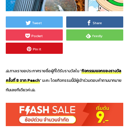
Tweet
Share
Pocket
feedly
Pin it
🙏ทางเราขอประกาศรายชื่อผู้ที่ได้รับรางวัลใน “
กิจกรรมแจกของรางวัล
ครั้งที่ 8 จาก Peach
” นะคะ โดยกิจกรรมนี้มีผู้เข้าร่วมตอบคำถามมากมาย
กันเลยทีเดียวค่ะ🙏