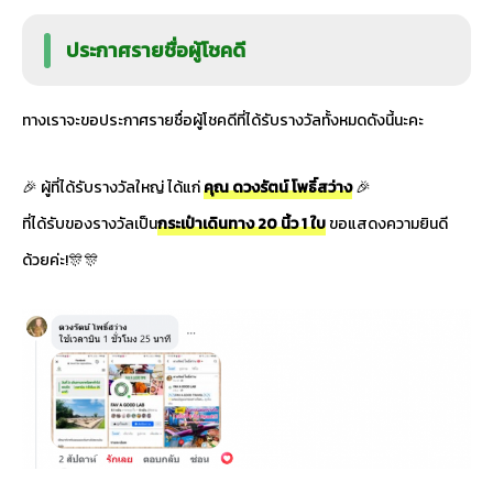
ประกาศรายชื่อผู้โชคดี
ทางเราจะขอประกาศรายชื่อผู้โชคดีที่ได้รับรางวัลทั้งหมดดังนี้นะคะ
🎉 ผู้ที่ได้รับรางวัลใหญ่ ได้แก่
คุณ ดวงรัตน์ โพธิ์สว่าง
🎉
ที่ได้รับของรางวัลเป็น
กระเป๋าเดินทาง 20 นิ้ว 1 ใบ
ขอแสดงความยินดี
ด้วยค่ะ!🎊🎊