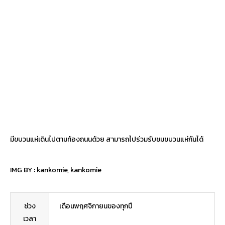
มีขบวนแห่เดินไปตามท้องถนนด้วย สามารถไปร่วมรับชมขบวนแห่กันได้
IMG BY :
kankomie
,
kankomie
ช่วง
เดือนพฤศจิกายนของทุกปี
เวลา