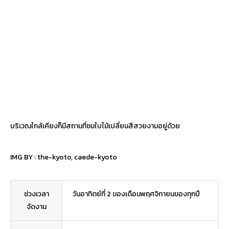
บริเวณใกล้เคียงก็มีสถานที่ชมใบไม้เปลี่ยนสีสวยงามอยู่ด้วย
IMG BY :
the-kyoto
,
caede-kyoto
ช่วงเวลา
วันอาทิตย์ที่ 2 ของเดือนพฤศจิกายนของทุกปี
จัดงาน