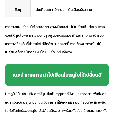
คิวชู
ต้นเดือนพฤศจิกายน – ต้นเดือนธันวาคม
การวางแผนล่วงหน้าโดยอิงตามช่วงพีคของใบไม้เปลี่ยนสีแต่ละภูมิภาค
ช่วยให้คุณไม่พลาดความงามสูงสุดของธรรมชาติ และสามารถเข้าร่วม
เทศกาลท้องถิ่นที่น่าสนใจได้อีกด้วย นอกจากนี้ การเช็กพยากรณ์ใบไม้
เปลี่ยนสีก็ช่วยให้วางแผนได้แม่นยำยิ่งขึ้นอีกด้วย
แนะนำเทศกาลน่าไปเยือนในฤดูใบไม้เปลี่ยนสี
ในฤดูใบไม้เปลี่ยนสีของญี่ปุ่น ถือเป็นฤดูกาลที่มีงานเทศกาลตามพื้นที่ของ
แต่ละจังหวัดอยู่ โดยอาจจะมีเทศกาลที่ให้เหล่านักท่องเที่ยวได้เพลิดเพลิน
ไปกับทิวทัศน์ของฤดูใบไม้เปลี่ยนสีรอบ ๆ พร้อมกับร่วมเข้าชมและสนุกกับ