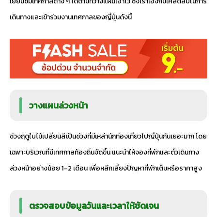
เยี่ยมชมเทศกาลต่าง ๆ ได้ตามที่วางแผนเอาไว้ ซึ่งเราเองก็มีเคล็ดลับในการ
เดินทางและเข้าร่วมงานเทศกาลของญี่ปุ่นดังนี้
วางแผนล่วงหน้า
ช่วงฤดูใบไม้เปลี่ยนสีเป็นช่วงที่มีเหล่านักท่องเที่ยวไปญี่ปุ่นกันเยอะมาก โดย
เฉพาะบริเวณที่มีเทศกาลท้องถิ่นจัดขึ้น แนะนำให้จองที่พักและตั๋วเดินทาง
ล่วงหน้าอย่างน้อย 1–2 เดือน เพื่อหลีกเลี่ยงปัญหาที่พักเต็มหรือราคาสูง
ตรวจสอบข้อมูลวันและเวลาให้ชัดเจน