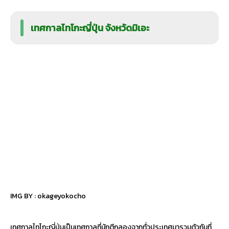
เทศกาลไทโกะญี่ปุ่น จังหวัดมิเอะ
IMG BY :
okageyokocho
เทศกาลไทโกะญี่ปุ่นเป็นเทศกาลที่นักตีกลองจากทั่วประเทศมารวมตัวกันที่