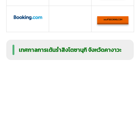
จองที่ BOOKING.COM
เทศกาลการเต้นรำสิงโตซานุกิ จังหวัดคางาวะ