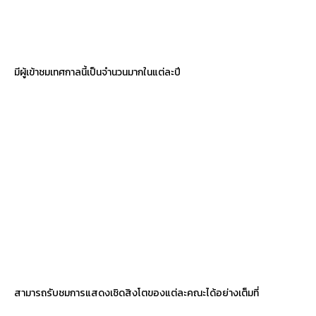
มีผู้เข้าชมเทศกาลนี้เป็นจำนวนมากในแต่ละปี
สามารถรับชมการแสดงเชิดสิงโตของแต่ละคณะได้อย่างเต็มที่