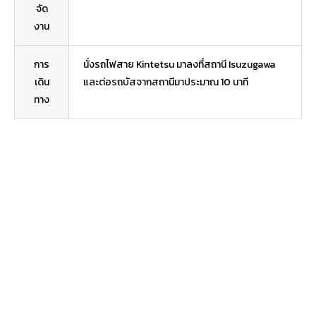
จัด
งาน
การ
นั่งรถไฟสาย Kintetsu มาลงที่สถานี Isuzugawa
เดิน
และต่อรถบัสจากสถานีมาประมาณ 10 นาที
ทาง