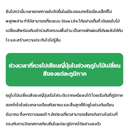
ยิ่งไปกว่านั้น หลายเทศกาลยังจัดขึ้นในเมืองชนบทหรือเมืองเล็กที่ไม่
พลุกพล่าน ทำให้สามารถเที่ยวแบบ Slow Life ได้อย่างเต็มที่ เดินชมใบไม้
เปลี่ยนสีพร้อมกับเข้าร่วมกิจกรรมพื้นบ้าน เป็นการพักผ่อนที่เติมพลังให้กับ
ใจ และสร้างความประทับใจไม่รู้ลืม
ช่วงเวลาที่ควรไปเยือนญี่ปุ่นในช่วงฤดูใบไม้เปลี่ยน
สีของแต่ละภูมิภาค
ฤดูใบไม้เปลี่ยนสีของญี่ปุ่นเริ่มไล่ระดับจากเหนือลงใต้ โดยเริ่มต้นที่ภูมิภาค
ฮอกไกโดในช่วงกลางเดือนกันยายน และสิ้นสุดที่คิวชูในช่วงต้นเดือน
ธันวาคม ซึ่งหากวางแผนดี ๆ นักท่องเที่ยวสามารถเลือกเดินทางในช่วงที่
ตรงกับการจัดเทศกาลท้องถิ่นในแต่ละภูมิภาคได้อย่างลงตัว