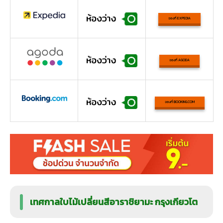
จองที่ EXPEDIA
จองที่ AGODA
จองที่ BOOKING.COM
เทศกาลใบไม้เปลี่ยนสีอาราชิยามะ กรุงเกียวโต