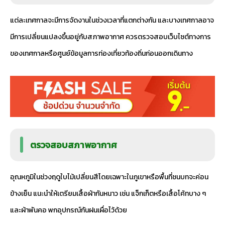
แต่ละเทศกาลจะมีการจัดงานในช่วงเวลาที่แตกต่างกัน และบางเทศกาลอาจ
มีการเปลี่ยนแปลงขึ้นอยู่กับสภาพอากาศ ควรตรวจสอบเว็บไซต์ทางการ
ของเทศกาลหรือศูนย์ข้อมูลการท่องเที่ยวท้องถิ่นก่อนออกเดินทาง
ตรวจสอบสภาพอากาศ
อุณหภูมิในช่วงฤดูใบไม้เปลี่ยนสีโดยเฉพาะในภูเขาหรือพื้นที่ชนบทจะค่อน
ข้างเย็น แนะนำให้เตรียมเสื้อผ้ากันหนาว เช่น แจ็กเก็ตหรือเสื้อโค้ทบาง ๆ
และผ้าพันคอ พกอุปกรณ์กันฝนเผื่อไว้ด้วย