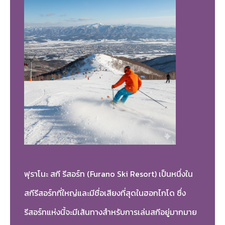
ฟุราโนะ สกี รีสอร์ท (Furano Ski Resort) เป็นหนึ่งใน
สกีรีสอร์ทที่ใหญ่และมีชื่อเสียงที่สุดในฮอกไกโด ซึ่ง
รีสอร์ทแห่งนี้จะมีเส้นทางสำหรับการเล่นสกีอยู่มากมาย