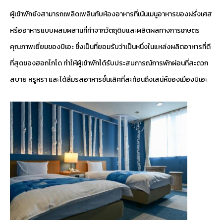
ผู้เข้าพักยังสามารถเพลิดเพลินกับห้องอาหารที่เน้นเมนูอาหารของฝรั่งเศส
หรืออาหารแบบผสมผสานที่ทำจากวัตถุดิบและผลิตผลทางการเกษตร
คุณภาพเยี่ยมของบิเอะ ซึ่งเป็นที่ยอมรับว่าเป็นหนึ่งในแหล่งผลิตอาหารที่ดี
ที่สุดของฮอกไกโด ทำให้ผู้เข้าพักได้รับประสบการณ์การพักผ่อนที่สะดวก
สบาย หรูหรา และได้ลิ้มรสอาหารชั้นเลิศที่สะท้อนถึงเสน่ห์ของเมืองบิเอะ