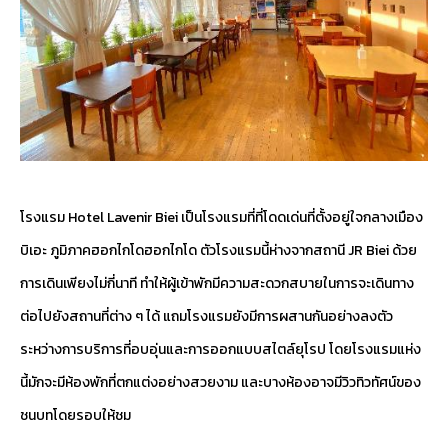
โรงแรม Hotel Lavenir Biei เป็นโรงแรมที่ที่โดดเด่นที่ตั้งอยู่ใจกลางเมือง
บิเอะ ภูมิภาคฮอกไกโดฮอกไกโด ตัวโรงแรมนี้ห่างจากสถานี JR Biei ด้วย
การเดินเพียงไม่กี่นาที ทำให้ผู้เข้าพักมีความสะดวกสบายในการจะเดินทาง
ต่อไปยังสถานที่ต่าง ๆ ได้ แถมโรงแรมยังมีการผสานกันอย่างลงตัว
ระหว่างการบริการที่อบอุ่นและการออกแบบสไตล์ยุโรป โดยโรงแรมแห่ง
นี้มักจะมีห้องพักที่ตกแต่งอย่างสวยงาม และบางห้องอาจมีวิวทิวทัศน์ของ
ชนบทโดยรอบให้ชม