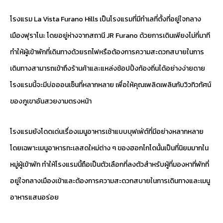
โรงแรม La Vista Furano Hills เป็นโรงแรมที่มีทำเลที่ตั้งที่อยู่ใจกลาง
เมืองฟุราโนะ โดยอยู่ห่างจากสถานี JR Furano ด้วยการเดินเพียงไม่กี่นาที
ทำให้ผู้เข้าพักที่เดินทางด้วยรถไฟหรือต้องการความสะดวกสบายในการ
เดินทางสามารถเข้าถึงร้านค้าและแหล่งช้อปปิ้งท้องถิ่นได้อย่างง่ายดาย
โรงแรมนี้จะมีบ่อออนเซ็นที่หลากหลาย เพื่อให้คุณเพลิดเพลินกับวิวทิวทัศน์
ของภูเขาอันสวยงามตรงหน้า
โรงแรมยังโดดเด่นเรื่องเมนูอาหารเช้าแบบบุฟเฟ่ต์ที่มีอย่างหลากหลาย
โดยเฉพาะเมนูอาหารทะเลสดใหม่ต่าง ๆ ของฮอกไกโดนั้นเป็นที่นิยมมากใน
หมู่ผู้เข้าพัก ทำให้โรงแรมนี้ถือเป็นตัวเลือกที่ลงตัวสำหรับผู้ที่มองหาที่พักที่
อยู่ใจกลางเมืองเข้าและต้องการความสะดวกสบายในการเดินทางและเมนู
อาหารแสนอร่อย