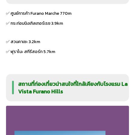
✅ ศูนย์การค้า Furano Marche 770m
✅ กระท่อมนิงเกิลเทอร์เรซ 3.9km
✅ สวนคาเซะ 3.2km
✅ ฟุราโนะ สกีรีสอร์ท 5.7km
สถานที่ท่องเที่ยวน่าสนใจที่ใกล้เคียงกับโรงแรม La
Vista Furano Hills