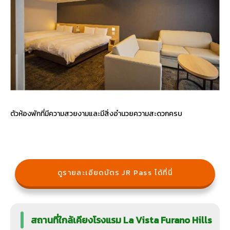
ตัวห้องพักที่มีความสวยงามและมีสิ่งอำนวยความสะดวกครบ
ดูรายละเอียดบัตร JR Pass ได้ที่นี่
สถานที่ใกล้เคียงโรงแรม La Vista Furano Hills