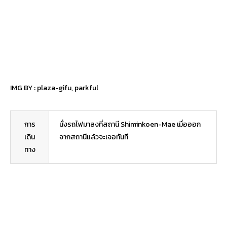
IMG BY :
plaza-gifu
,
parkful
การ
นั่งรถไฟมาลงที่สถานี Shiminkoen-Mae เมื่อออก
เดิน
จากสถานีแล้วจะเจอทันที
ทาง