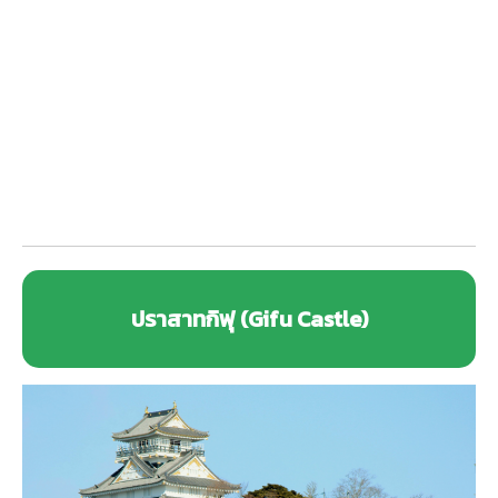
ปราสาทกิฟุ (Gifu Castle)