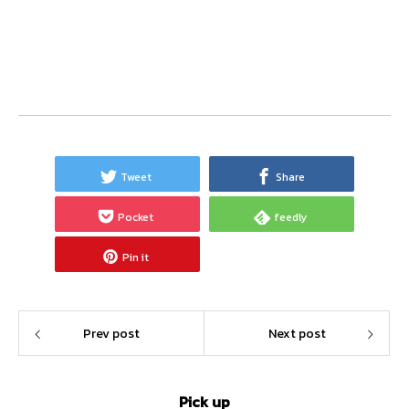
Tweet
Share
Pocket
feedly
Pin it
Prev post
Next post
Pick up