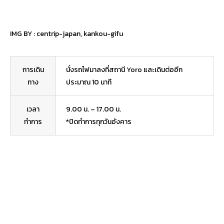
IMG BY :
centrip-japan
,
kankou-gifu
การเดิน
นั่งรถไฟมาลงที่สถานี Yoro และเดินต่ออีก
ทาง
ประมาณ 10 นาที
เวลา
9.00 น. – 17.00 น.
ทำการ
*ปิดทำการทุกวันอังคาร