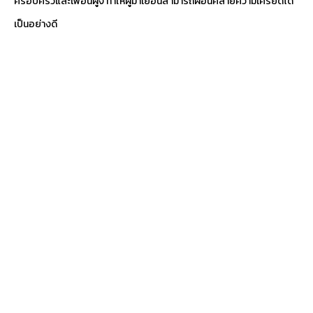
ครอบครัวและเพื่อนฝูง ทำให้ผู้มาเยือนสามารถผ่อนคลายความเครียดได้
เป็นอย่างดี