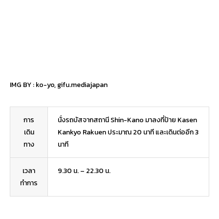
IMG BY :
ko-yo
,
gifu.mediajapan
การ
นั่งรถบัสจากสถานี Shin-Kano มาลงที่ป้าย Kasen
เดิน
Kankyo Rakuen ประมาณ 20 นาที และเดินต่ออีก 3
ทาง
นาที
เวลา
9.30 น. – 22.30 น.
ทำการ