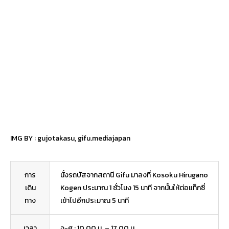
IMG BY :
gujotakasu
,
gifu.mediajapan
การ
นั่งรถบัสจากสถานี Gifu มาลงที่ Kosoku Hirugano
เดิน
Kogen ประมาณ 1 ชั่วโมง 15 นาที จากนั้นให้ต่อแท็กซี่
ทาง
เข้าไปอีกประมาณ 5 นาที
เวลา
จ-ศ : 10.00 น. – 17.00 น.