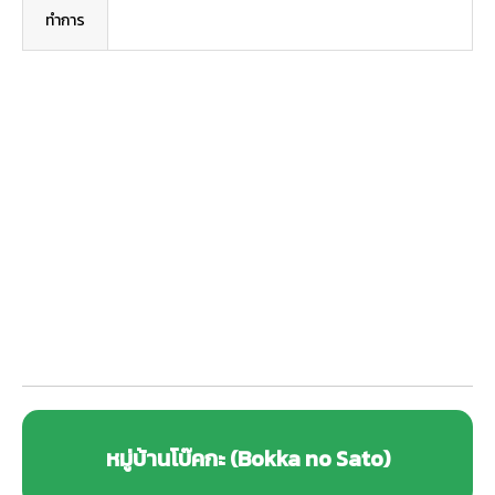
ทำการ
หมู่บ้านโบ๊คกะ (Bokka no Sato)