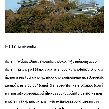
IMG BY :
ja.wikipedia
ปราสาทกิฟุนั้นถือเป็นสัญลักษณ์ประจำจังหวัดกิฟุ จากชั้นบนสุดของ
ปราสาทที่มีความสูง 329 เมตร จะสามารถมองเห็นที่ราบโนบิอันกว้างใหญ่
ที่แผ่ขยายออกไปด้านล่าง ภูเขาอันงดงาม รวมถึงเทือกเขาแอลป์ของญี่ปุ่น
และแม่น้ำนาการะซึ่งเป็น 1 ในแม่น้ำ 3 สายของคิโซะไหลผ่านตัวเมือง ในวันที่
อากาศแจ่มใสจะมองเห็นแม่น้ำที่ไหลบรรจบกับแม่น้ำคิโซะและอิบิไหลลงสู่
อ่าวอิเสะ ทำให้ผู้มาเยือนสามารถเพลิดเพลินกับธรรมชาติโดยรอบจาก