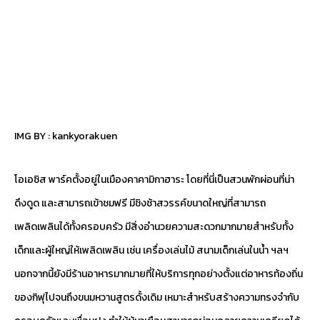
IMG BY :
kankyorakuen
โอเอซิส พาร์คตั้งอยู่ในเมืองคาคามิกาฮาระ โดยที่นี่เป็นสวนพักผ่อนที่น่า
ดึงดูด และสามารถเข้าชมฟรี มีชิงช้าสวรรค์ขนาดใหญ่ที่สามารถ
เพลิดเพลินได้ทั้งครอบครัว มีสิ่งอำนวยความสะดวกมากมายสำหรับทั้ง
เด็กและผู้ใหญ่ให้เพลิดเพลิน เช่น เครื่องเล่นไม้ สนามเด็กเล่นในน้ำ ฯลฯ
นอกจากนี้ยังมีร้านอาหารมากมายที่ให้บริการทุกอย่างตั้งแต่อาหารท้องถิ่น
ของกิฟุไปจนถึงขนมหวานสูตรดั้งเดิม เหมาะสำหรับสร้างความทรงจำกับ