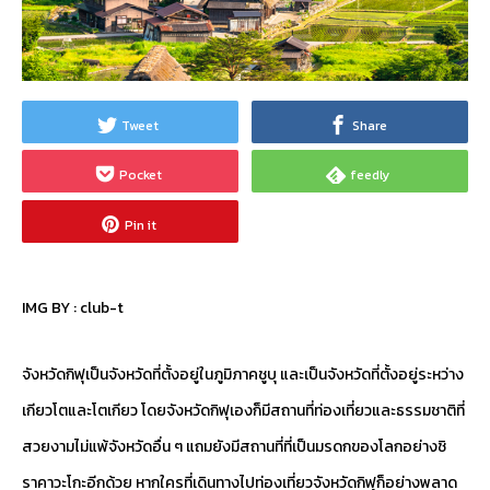
Tweet
Share
Pocket
feedly
Pin it
IMG BY :
club-t
จังหวัดกิฟุเป็นจังหวัดที่ตั้งอยู่ในภูมิภาคชูบุ และเป็นจังหวัดที่ตั้งอยู่ระหว่าง
เกียวโตและโตเกียว โดยจังหวัดกิฟุเองก็มีสถานที่ท่องเที่ยวและธรรมชาติที่
สวยงามไม่แพ้จังหวัดอื่น ๆ แถมยังมีสถานที่ที่เป็นมรดกของโลกอย่างชิ
ราคาวะโกะอีกด้วย หากใครที่เดินทางไปท่องเที่ยวจังหวัดกิฟุก็อย่างพลาด