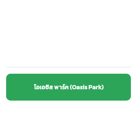
โอเอซิส พาร์ค (Oasis Park)