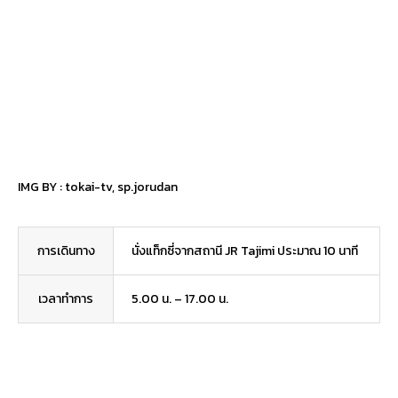
IMG BY :
tokai-tv
,
sp.jorudan
การเดินทาง
นั่งแท็กซี่จากสถานี JR Tajimi ประมาณ 10 นาที
เวลาทำการ
5.00 น. – 17.00 น.