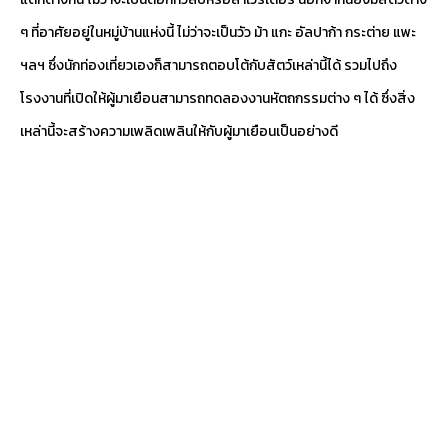
ๆ ที่อาศัยอยู่ในหมู่บ้านแห่งนี้ ไม่ว่าจะเป็นวัว ม้า แกะ อัลปาก้า กระต่าย แพะ
ฯลฯ ซึ่งนักท่องเที่ยวเองก็สามารถตอบโต้กับสัตว์เหล่านี้ได้ รวมไปถึง
โรงงานที่เปิดให้ผู้มาเยือนสามารถทดลองงานหัตถกรรมต่าง ๆ ได้ ซึ่งสิ่ง
เหล่านี้จะสร้างความเพลิดเพลินให้กับผู้มาเยือนเป็นอย่างดี