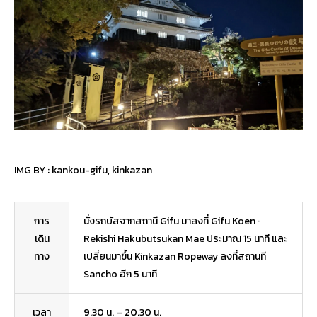
IMG BY :
kankou-gifu
,
kinkazan
การ
นั่งรถบัสจากสถานี Gifu มาลงที่ Gifu Koen ·
เดิน
Rekishi Hakubutsukan Mae ประมาณ 15 นาที และ
ทาง
เปลี่ยนมาขึ้น Kinkazan Ropeway ลงที่สถานที
Sancho อีก 5 นาที
เวลา
9.30 น. – 20.30 น.