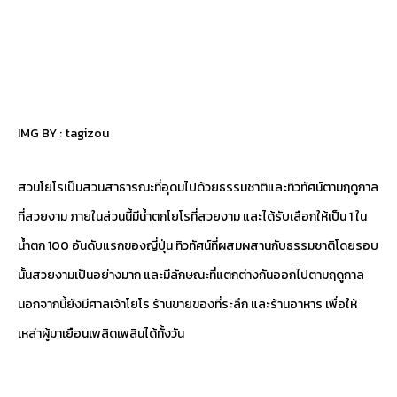
IMG BY :
tagizou
สวนโยโรเป็นสวนสาธารณะที่อุดมไปด้วยธรรมชาติและทิวทัศน์ตามฤดูกาล
ที่สวยงาม ภายในส่วนนี้มีน้ำตกโยโรที่สวยงาม และได้รับเลือกให้เป็น 1 ใน
น้ำตก 100 อันดับแรกของญี่ปุ่น ทิวทัศน์ที่ผสมผสานกับธรรมชาติโดยรอบ
นั้นสวยงามเป็นอย่างมาก และมีลักษณะที่แตกต่างกันออกไปตามฤดูกาล
นอกจากนี้ยังมีศาลเจ้าโยโร ร้านขายของที่ระลึก และร้านอาหาร เพื่อให้
เหล่าผู้มาเยือนเพลิดเพลินได้ทั้งวัน