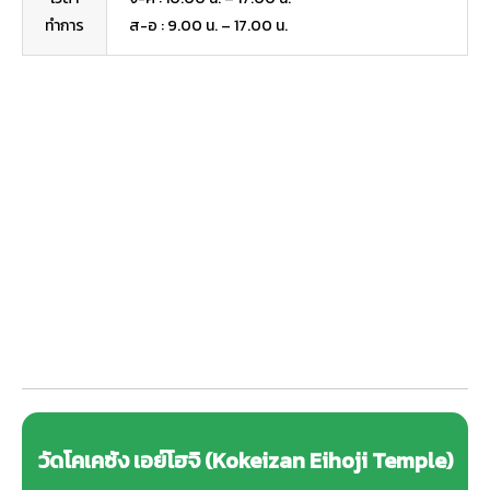
ทำการ
ส-อ : 9.00 น. – 17.00 น.
วัดโคเคซัง เอย์โฮจิ (Kokeizan Eihoji Temple)