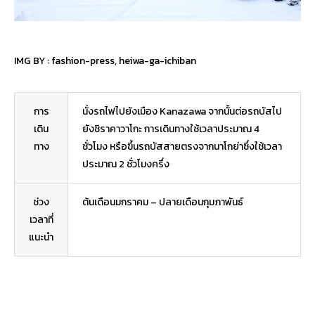
IMG BY :
fashion-press
,
heiwa-ga-ichiban
การ
นั่งรถไฟไปยังเมือง Kanazawa จากนั้นต่อรถบัสไป
เดิน
ยังชิราคาวาโกะ การเดินทางใช้เวลาประมาณ 4
ทาง
ชั่วโมง หรือขึ้นรถบัสสายตรงจากนาโกย่าซึ่งใช้เวลา
ประมาณ 2 ชั่วโมงครึ่ง
ช่วง
ต้นเดือนมกราคม – ปลายเดือนกุมภาพันธ์
เวลาที่
แนะนำ