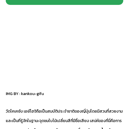
IMG BY :
kankou-gifu
วัดโคเคซัง เอย์โฮจิถือเป็นสมบัติประจำชาติของญี่ปุ่นโดยมีสวนที่สวยงาม
และเป็นที่รู้จักในฐานะจุดชมใบไม้เปลี่ยนสีที่มีชื่อเสียง เสน่ห์ของที่นี่คือการ