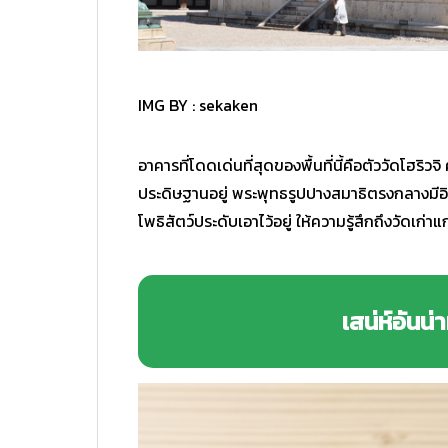
IMG BY :
sekaken
อาคารที่โดดเด่นที่สุดของพื้นที่นี้คือตัววัดโฮริ
ประดิษฐานอยู่ พระพุทธรูปปางสมาธิตรงกลางมีอิร
โพธิสัตว์ประดับเอาไว้อยู่ ให้ความรู้สึกถึงวัดเก่า
เสน่ห์อันน