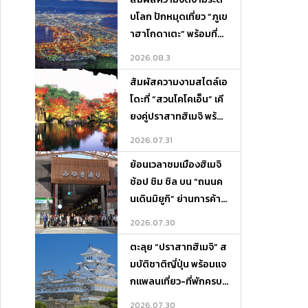
บโลก ปักหมุดเที่ยว “ภูเข
าฮาโกดาเตะ” พร้อมที่พั
กและจุดเช็กอินห้ามพลา
2026.08.3
ด!
สัมผัสความงามสไตล์เอ
โดะที่ “สวนโคโคเอ็น” เคี
ยงคู่ปราสาทฮิเมจิ พร้อ
มแจกแพลนเที่ยว-ที่พักค
2026.07.31
รบจบในที่เดียว
ย้อนเวลาชมเมืองฮิเมจิ
ช้อป ชิม ชิล บน “ถนนค
นเดินมิยูกิ” ย่านการค้าสุ
ดคลาสสิกแห่งเฮียวโงะ
2026.07.30
ตะลุย “ปราสาทฮิเมจิ” ส
มบัติชาติญี่ปุ่น พร้อมแจ
กแพลนเที่ยว-ที่พักครบจ
บในที่เดียว
2026.07.30