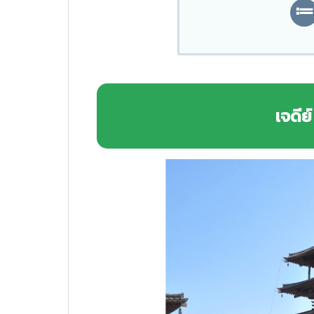
เจดีย์