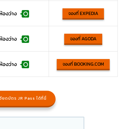
จองที่ EXPEDIA
จองที่ AGODA
จองที่ BOOKING.COM
ียดบัตร JR Pass ได้ที่นี่