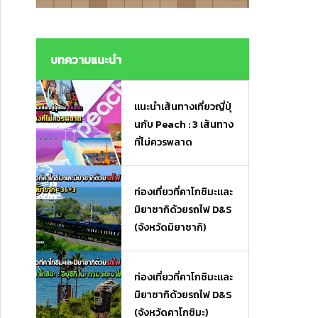
งมื้อเร่งด่วนและของฝาก
งมื้อเร่งด่วนและของฝาก
บทความแนะนำ
แนะนำเส้นทางเที่ยวญี่ปุ่
นกับ Peach : 3 เส้นทาง
ที่ไม่ควรพลาด
ท่องเที่ยวที่คาโกชิมะและ
มิยาซากิด้วยรถไฟ D&S
(จังหวัดมิยาซากิ)
ท่องเที่ยวที่คาโกชิมะและ
มิยาซากิด้วยรถไฟ D&S
(จังหวัดคาโกชิมะ)