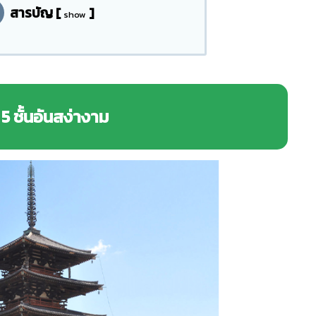
สารบัญ
[
]
show
 5 ชั้นอันสง่างาม