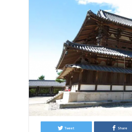
NOAN
Tweet
Share