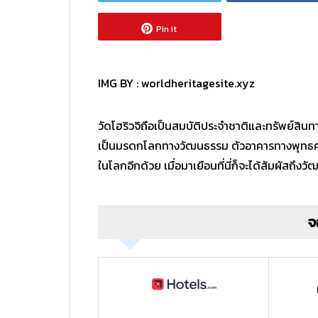
Pin it
IMG BY :
worldheritagesite.xyz
วัดโฮริวจิถือเป็นสมบัติประจำชาติและทรัพย์สินทา
เป็นมรดกโลกทางวัฒนธรรม ตัวอาคารทางพุทธศาสนาใน
ในโลกอีกด้วย เมื่อมาเยือนที่นี่ก็จะได้สัมผัสถึง
จ