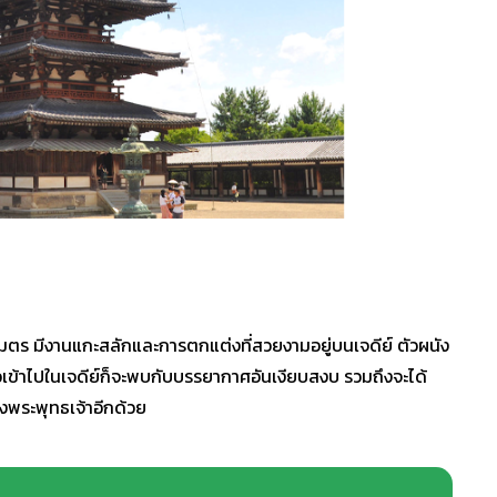
 เมตร มีงานแกะสลักและการตกแต่งที่สวยงามอยู่บนเจดีย์ ตัวผนัง
าวเข้าไปในเจดีย์ก็จะพบกับบรรยากาศอันเงียบสงบ รวมถึงจะได้
องพระพุทธเจ้าอีกด้วย