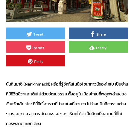
Tweet
Share
Pocket
feedly
Pin it
นันคินมาจิ (Nankinmachi) หรือที่รู้จักกันในชื่อไชน่าทาวน์ของโกเบ เป็นย่าน
ที่มีชีวิตชีวาและเต็มไปด้วยวัฒนธรรม ตั้งอยู่ในเมืองโกเบที่พลุกพล่านของ
จังหวัดเฮียวโงะ ที่นี่มีเรื่องราวที่น่าสนใจเกี่ยวมาก ไม่ว่าจะเป็นกิจกรรมต่าง
ๆ บรรยากาศ อาหาร วัฒนธรรม ฯลฯ เรียกได้ว่าเป็นอีกหนึ่งสถานที่ที่ไม่
ควรพลาดเลยทีเดียว