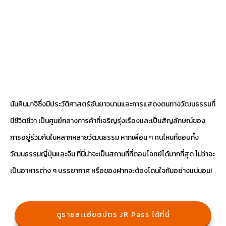
นันคินมาจิซึ่งมีประวัติศาสตร์อันยาวนานและการแสดงตนทางวัฒนธรรมที่
มีชีวิตชีวา เป็นศูนย์กลางการค้าที่เจริญรุ่งเรืองและเป็นสัญลักษณ์ของ
การอยู่ร่วมกันในหลากหลายวัฒนธรรม หากเพื่อน ๆ คนไหนที่ชอบทั้ง
วัฒนธรรมญี่ปุ่นและจีน ที่นี่น่าจะเป็นสถานที่ที่ตอบโจทย์ได้มากที่สุด ไม่ว่าจะ
เป็นอาหารต่าง ๆ บรรยากาศ หรือของฝากจะต้องโดนใจกันอย่างแน่นอน!
ดูรายละเอียดบัตร JR Pass ได้ที่นี่