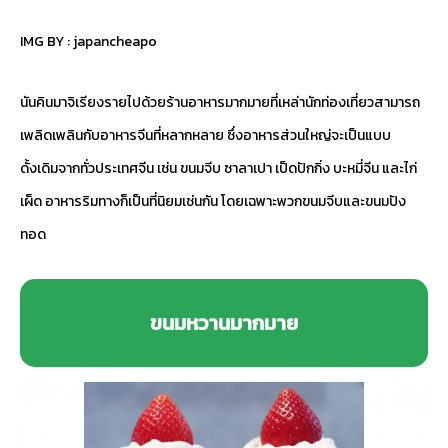
IMG BY :
japancheapo
นันคินมาจิเรียงรายไปด้วยร้านอาหารมากมายที่เหล่านักท่องเที่ยวสามารถ
เพลิดเพลินกับอาหารจีนที่หลากหลาย ซึ่งอาหารส่วนใหญ่จะเป็นแบบ
ดั้งเดิมจากทั่วประเทศจีน เช่น ขนมจีบ ซาลาเปา เป็ดปักกิ่ง บะหมี่จีน และไก่
เผ็ด อาหารริมทางก็เป็นที่นิยมเช่นกัน โดยเฉพาะพวกขนมจีบและขนมปัง
ทอด
ขนมหวานมากมาย