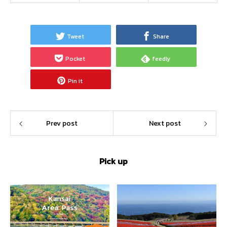
Tweet
Share
Pocket
feedly
Pin it
Prev post
Next post
Pick up