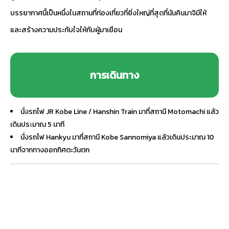
บรรยากาศนี้เป็นหนึ่งในสถานที่ท่องเที่ยวที่ยิ่งใหญ่ที่สุดที่นันคินมาจิมีให้
และสร้างความประทับใจให้กับผู้มาเยือน
การเดินทาง
นั่งรถไฟ JR Kobe Line / Hanshin Train มาที่สถานี Motomachi แล้ว
เดินประมาณ 5 นาที
นั่งรถไฟ Hankyu มาที่สถานี Kobe Sannomiya แล้วเดินประมาณ 10
นาทีจากทางออกทิศตะวันตก