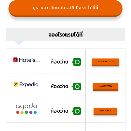
ดูรายละเอียดบัตร JR Pass ได้ที่นี่
จองโรงแรมได้ที่
จองที่ HOTELS.com
จองที่ EXPEDIA
จองที่ AGODA