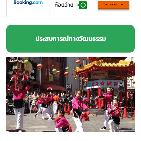
จองที่ BOOKING.COM
ประสบการณ์ทางวัฒนธรรม