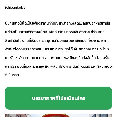
ichibankobe
นันคินมาจิไม่ได้เป็นเพียงสถานที่ที่คุณสามารถเพลิดเพลินกับอาหารเท่านั้น
แต่ยังเป็นสถานที่ที่คุณจะได้สัมผัสกับวัฒนธรรมจีนอีกด้วย ที่ร้านขาย
สินค้าจีนโบราณที่เรียงรายอยู่ตามท้องถนน เหล่านักท่องเที่ยวสามารถ
สัมผัสได้ถึงบรรยากาศแบบจีนแท้ ๆ ด้วยชุดโต๊ะจีน ของตกแต่ง ชุดน้ำชา
และอื่น ๆ อีกมากมาย เทศกาลและงานประเพณีของจีนยังจัดขึ้นบ่อยครั้ง
และนักท่องเที่ยวสามารถเพลิดเพลินไปกับการเต้นรำ ดนตรี และศิลปะแบบ
จีนโบราณ
บรรยากาศที่ไม่เหมือนใคร