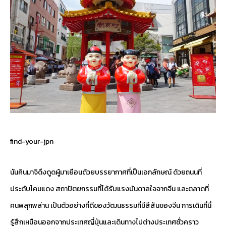
find-your-jpn
นันคินมาจิดึงดูดผู้มาเยือนด้วยบรรยากาศที่เป็นเอกลักษณ์ ด้วยถนนที่
ประดับโคมแดง สถาปัตยกรรมที่ได้รับแรงบันดาลใจจากจีน และตลาดที่
คนพลุกพล่าน เป็นตัวอย่างที่ดีของวัฒนธรรมที่มีสีสันของจีน การเดินที่นี่
รู้สึกเหมือนออกจากประเทศญี่ปุ่นและเดินทางไปต่างประเทศชั่วคราว