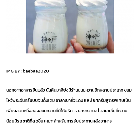
IMG BY :
baebae2020
นอกจากอาหารจีนแล้ว นันคินมาจิยังมีร้านขนมหวานอีกหลายประเภท ขนม
ไหว้พระจันทร์แบบจีนดั้งเดิม ซาลาเปาถั่วแดง และไอศกรีมสูตรพิเศษเป็น
เพียงส่วนหนึ่งของขนมหวานที่มีให้บริการ ของหวานสไตล์เอเชียที่หวาน
น้อยมีรสชาติที่สดชื่น เหมาะสำหรับการรับประทานหลังอาหาร