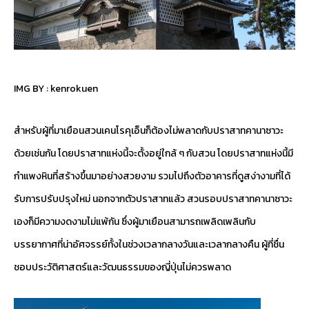
IMG BY :
kenrokuen
สำหรับผู้ที่มาเยือนสวนเคนโรคุเอ็นก็ต้องไม่พลาดกับปราสาทคานาซาวะ
ด้วยเช่นกัน โดยปราสาทแห่งนี้จะตั้งอยู่ใกล้ ๆ กับสวน โดยปราสาทแห่งนี้มี
กำแพงหินที่สร้างขึ้นมาอย่างสวยงาม รวมไปถึงตัวอาคารที่ดูสง่างามที่ได้
รับการปรับปรุงใหม่ นอกจากตัวปราสาทแล้ว สวนรอบปราสาทคานาซาวะ
เองก็มีความงดงามไม่แพ้กัน ซึ่งผู้มาเยือนสามารถเพลิดเพลินกับ
บรรยากาศที่น่าอัศจรรย์ทั้งในช่วงเวลากลางวันและเวลากลางคืน ผู้ที่ชื่น
ชอบประวัติศาสตร์และวัฒนธรรมของญี่ปุ่นไม่ควรพลาด