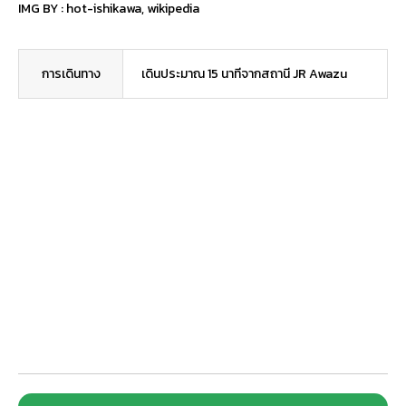
IMG BY :
hot-ishikawa
,
wikipedia
การเดินทาง
เดินประมาณ 15 นาทีจากสถานี JR Awazu