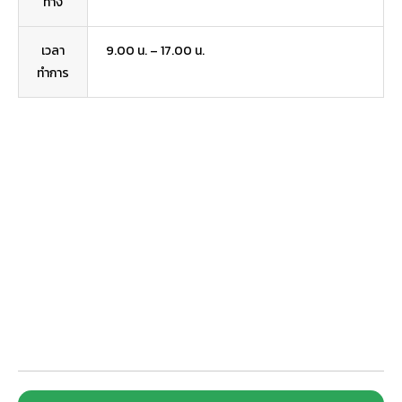
ทาง
เวลา
9.00 น. – 17.00 น.
ทำการ