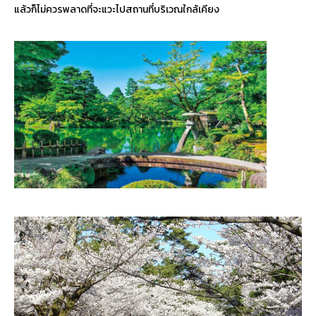
แล้วก็ไม่ควรพลาดที่จะแวะไปสถานที่บริเวณใกล้เคียง