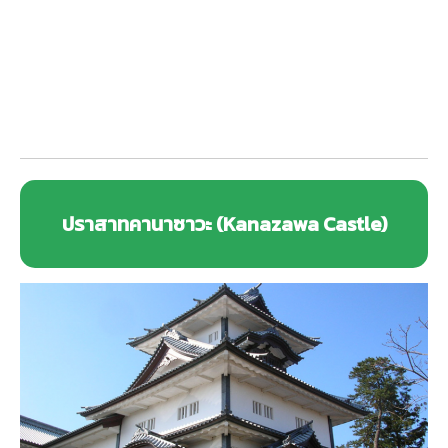
ปราสาทคานาซาวะ (Kanazawa Castle)