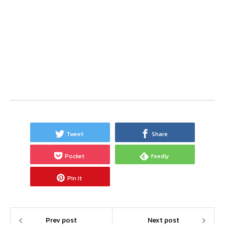
Tweet
Share
Pocket
feedly
Pin it
Prev post
Next post