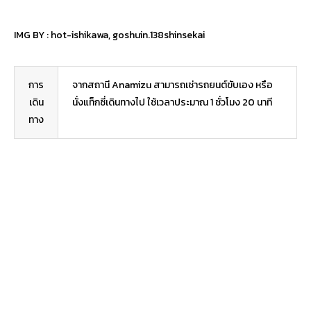
IMG BY :
hot-ishikawa
,
goshuin.138shinsekai
การ
จากสถานี Anamizu สามารถเช่ารถยนต์ขับเอง หรือ
เดิน
นั่งแท็กซี่เดินทางไป ใช้เวลาประมาณ 1 ชั่วโมง 20 นาที
ทาง