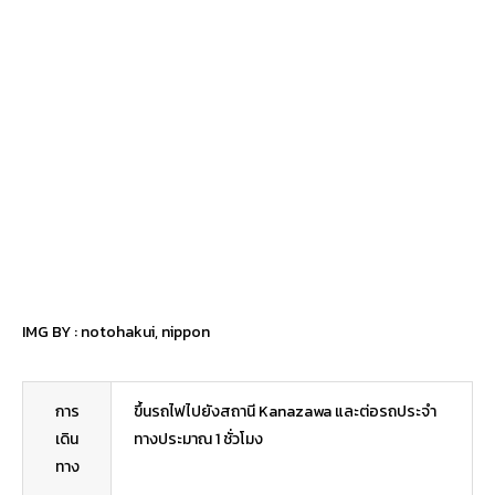
IMG BY :
notohakui
,
nippon
การ
ขึ้นรถไฟไปยังสถานี Kanazawa และต่อรถประจำ
เดิน
ทางประมาณ 1 ชั่วโมง
ทาง