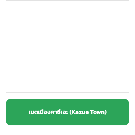
เขตเมืองคาซึเอะ (Kazue Town)