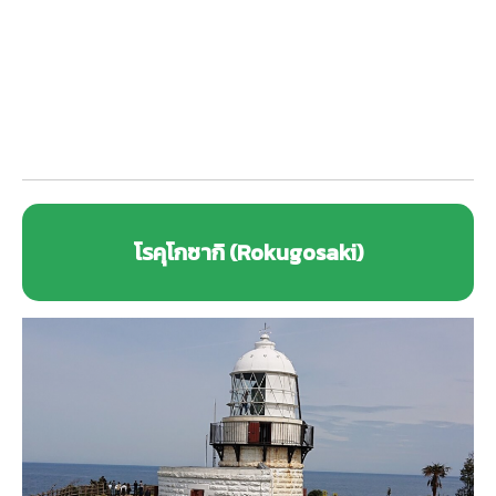
โรคุโกซากิ (Rokugosaki)