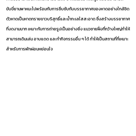
ขับขี่ยานพาหนะไปพร้อมกับการซึบซับกับบรรยากาศของหาดอย่างใกล้ชิด
ตัวหาดเป็นหาดทรายขาวบริสุทธิ์และน้ำทะเลใสสะอาด ซึ่งสร้างบรรยากาศ
ที่งดงามมาก เหมาะกับการถ่ายรูปเป็นอย่างยิ่ง แนวชายฝั่งที่กว้างใหญ่ทำให้
สามารถเดินเล่น อาบแดด และทำกิจกรรมอื่น ๆ ได้ ทำให้เป็นสถานที่ที่เหมาะ
สำหรับการพักผ่อนหย่อนใจ