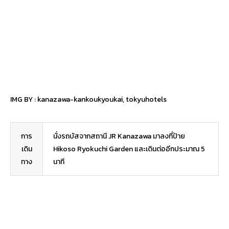
IMG BY :
kanazawa-kankoukyoukai
,
tokyuhotels
การ
นั่งรถบัสจากสถานี JR Kanazawa มาลงที่ป้าย
เดิน
Hikoso Ryokuchi Garden และเดินต่ออีกประมาณ 5
ทาง
นาที