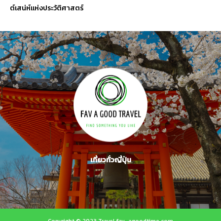
ต์เสน่ห์แห่งประวัติศาสตร์
เที่ยวทั่วญี่ปุ่น
Copyright © 2023 Travel fav-agoodtime.com