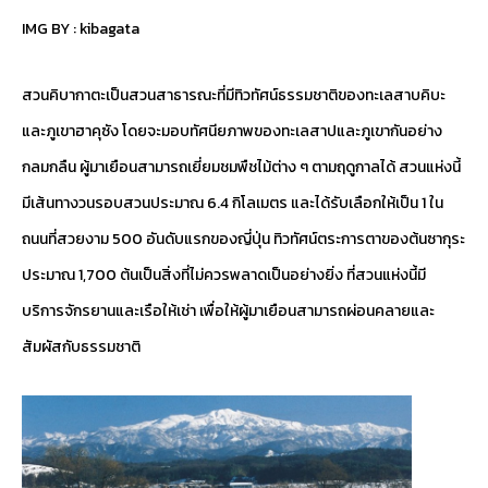
IMG BY :
kibagata
สวนคิบากาตะเป็นสวนสาธารณะที่มีทิวทัศน์ธรรมชาติของทะเลสาบคิบะ
และภูเขาฮาคุซัง โดยจะมอบทัศนียภาพของทะเลสาปและภูเขากันอย่าง
กลมกลืน ผู้มาเยือนสามารถเยี่ยมชมพืชไม้ต่าง ๆ ตามฤดูกาลได้ สวนแห่งนี้
มีเส้นทางวนรอบสวนประมาณ 6.4 กิโลเมตร และได้รับเลือกให้เป็น 1 ใน
ถนนที่สวยงาม 500 อันดับแรกของญี่ปุ่น ทิวทัศน์ตระการตาของต้นซากุระ
ประมาณ 1,700 ต้นเป็นสิ่งที่ไม่ควรพลาดเป็นอย่างยิ่ง ที่สวนแห่งนี้มี
บริการจักรยานและเรือให้เช่า เพื่อให้ผู้มาเยือนสามารถผ่อนคลายและ
สัมผัสกับธรรมชาติ