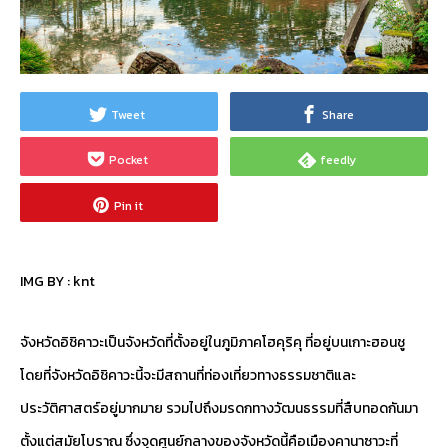
Tweet
Share
Pocket
feedly
Pin it
IMG BY :
knt
จังหวัดอิชิคาวะเป็นจังหวัดที่ตั้งอยู่ในภูมิภาคโฮคุริคุ ที่อยู่บนเกาะฮอนชู
โดยที่จังหวัดอิชิคาวะนี้จะมีสถานที่ท่องเที่ยวทางธรรมชาติและ
ประวัติศาสตร์อยู่มากมาย รวมไปถึงมรดกทางวัฒนธรรมที่สืบทอดกันมา
ตั้งแต่สมัยโบราณ ซึ่งจุดศูนย์กลางของจังหวัดนี้คือเมืองคานาซาวะที่