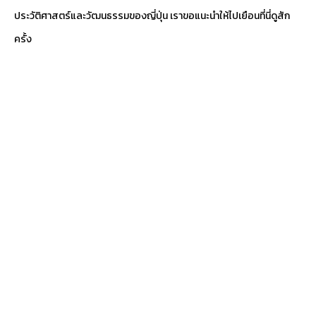
ประวัติศาสตร์และวัฒนธรรมของญี่ปุ่น เราขอแนะนำให้ไปเยือนที่นี่ดูสัก
ครั้ง