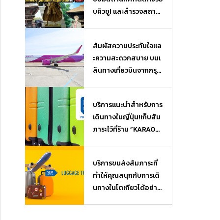
บคิวชู! และสำรวจสถาน
ที่ยอดฮิตจากเรื่อง “นัต
สึเมะกับบันทึกพิศวง” (N
สัมผัสความประทับใจแล
atsume Yuujin Chou)
ะความสะดวกสบาย บนเ
และ “วันพีซ” (One Piec
ส้นทางเที่ยวบินจากกรุงเ
e)
ทพฯ (ไทย) สู่โอซาก้า
(ญี่ปุ่น)
บริการแนะนำสำหรับการ
เดินทางในญี่ปุ่น!เก็บสัม
ภาระไว้ที่ร้าน ”KARAOK
EKAN” ใกล้ๆ แล้วไปเที่ย
ว หรือช้อปปิ้งได้แบบไม่
บริการขนส่งสัมภาระที่
ต้องหิ้วของ♪ บริการฝา
ทำให้คุณสนุกกับการเดิ
กสัมภาระ Luggage Sto
นทางในโตเกียวได้อย่างเ
rage
ต็มที่ เมื่อมาถึงสนามบิน
ก็สามารถไปเที่ยวได้โดย