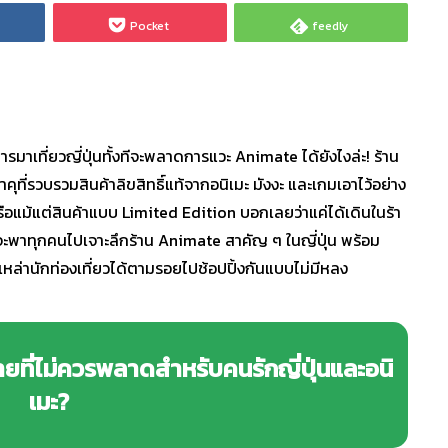
Pocket
feedly
ารมาเที่ยวญี่ปุ่นทั้งทีจะพลาดการแวะ Animate ได้ยังไงล่ะ! ร้าน
ุที่รวบรวมสินค้าลิขสิทธิ์แท้จากอนิเมะ มังงะ และเกมเอาไว้อย่าง
 หรือแม้แต่สินค้าแบบ Limited Edition บอกเลยว่าแค่ได้เดินในร้า
จะพาทุกคนไปเจาะลึกร้าน Animate สาคัญ ๆ ในญี่ปุ่น พร้อม
้เหล่านักท่องเที่ยวได้ตามรอยไปช้อปปิ้งกันแบบไม่มีหลง
ยที่ไม่ควรพลาดสำหรับคนรักญี่ปุ่นและอนิ
เมะ?