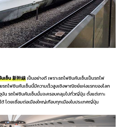
คันเซ็น 新幹線
เป็นอย่างดี เพราะรถไฟชินคันเซ็นเป็นรถไฟ
ดยรถไฟชินคันเซ็นนี้มีความเร็วสูงเชิงพาณิชย์แห่งแรกของโลก
บัน รถไฟชินคันเซ็นนั้นจะครอบคลุมไปทั่วญี่ปุ่น ตั้งแต่เกาะ
ต้ โดยเชื่อมต่อเมืองใหญ่เกือบทุกเมืองในประเทศญี่ปุ่น