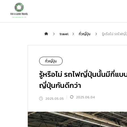
กิน
travel
ทั่วญี่ปุ่น
รู้หรือไม่ รถไฟญี่
NEW
ทั่วญี่ปุ่น
รู้หรือไม่ รถไฟญี่ปุ่นนั้นมีก
ญี่ปุ่นกันดีกว่า
2025.06.04
2025.05.05
เพลิดเพลินกับชาสไตล์ญี่ปุ่นกับสถานที่ที่
ตะลุย “โกเรียวคาคุ” ป้อมดาว 5 แฉกแห่ง
แนะนำเส้นทางเที่ยวญี่ปุ่นกับ Peach : 3 
ป็นมากกว่าแค่ร้านอาหาร | สัมผัสรสชาต
ฮาโกดาเตะ แนะนำจุดเด่น โรงแรมเด็ด แ
ส้นทางที่ไม่ควรพลาด
ชาแท้ ความสงบ และมื้ออาหารสุดพิเศษที
ละที่เที่ยวรอบทิศ
2026.01.31
2026.08.06
2026.02.23