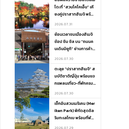
โดะที่ “สวนโคโคเอ็น” เคี
ยงคู่ปราสาทฮิเมจิ พร้อ
มแจกแพลนเที่ยว-ที่พักค
2026.07.31
รบจบในที่เดียว
ย้อนเวลาชมเมืองฮิเมจิ
ช้อป ชิม ชิล บน “ถนนค
นเดินมิยูกิ” ย่านการค้าสุ
ดคลาสสิกแห่งเฮียวโงะ
2026.07.30
ตะลุย “ปราสาทฮิเมจิ” ส
มบัติชาติญี่ปุ่น พร้อมแจ
กแพลนเที่ยว-ที่พักครบจ
บในที่เดียว
2026.07.30
เช็กอินสวนเมริเคน (Mer
iken Park) พิกัดสุดชิล
ริมทะเลโกเบ พร้อมที่พัก
บรรยากาศดีและจุดเที่ย
2026.07.29