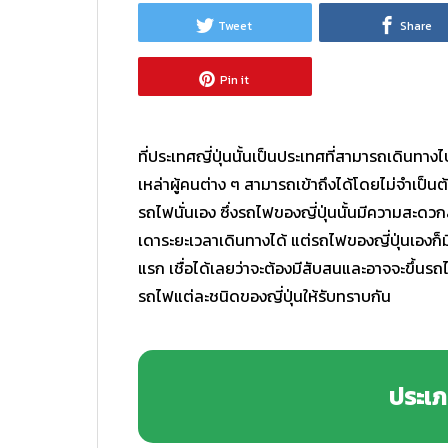
Tweet
Share
Pin it
ที่ประเทศญี่ปุ่นนั้นเป็นประเทศที่สามารถเดิน
เหล่าผู้คนต่าง ๆ สามารถเข้าถึงได้โดยไม่จำเป็นต้
รถไฟนั่นเอง ซึ่งรถไฟของญี่ปุ่นนั้นมีความสะด
เดาระยะเวลาเดินทางได้ แต่รถไฟของญี่ปุ่นเองก็มี
แรก เชื่อได้เลยว่าจะต้องมีสับสนและอาจจะขึ้น
รถไฟแต่ละชนิดของญี่ปุ่นให้รับทราบกัน
ประเภ