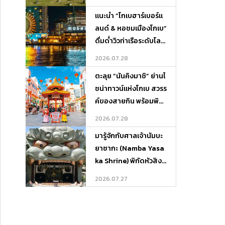
วรอบเกาะ
แนะนำ “โกเบฮาร์เบอร์แ
ลนด์ & หอชมเมืองโกเบ”
ดื่มด่ำวิวท่าเรือระดับโลก
พร้อมพิกัดที่พักและที่เที่
2026.07.28
ยวรอบ ๆ
ตะลุย “นันคิงมาชิ” ย่านไ
ชน่าทาวน์แห่งโกเบ สวรร
ค์ของสายกิน พร้อมพิกั
ดที่พักและที่เที่ยวรอบเมื
2026.07.28
อง
มารู้จักกับศาลเจ้านัมบะ
ยาซากะ (Namba Yasa
ka Shrine) พิกัดหัวสิงโ
ตยักษ์สุดยิ่งใหญ่แห่งโอ
2026.07.27
ซาก้า พร้อมแจกแผนเที่
ยว-ที่พักครบจบในที่เดีย
ว!