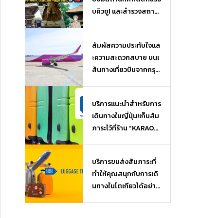
บคิวชู! และสำรวจสถาน
ที่ยอดฮิตจากเรื่อง “นัต
สึเมะกับบันทึกพิศวง” (N
สัมผัสความประทับใจแล
atsume Yuujin Chou)
ะความสะดวกสบาย บนเ
และ “วันพีซ” (One Piec
ส้นทางเที่ยวบินจากกรุงเ
e)
ทพฯ (ไทย) สู่โอซาก้า
(ญี่ปุ่น)
บริการแนะนำสำหรับการ
เดินทางในญี่ปุ่น!เก็บสัม
ภาระไว้ที่ร้าน ”KARAOK
EKAN” ใกล้ๆ แล้วไปเที่ย
ว หรือช้อปปิ้งได้แบบไม่
บริการขนส่งสัมภาระที่
ต้องหิ้วของ♪ บริการฝา
ทำให้คุณสนุกกับการเดิ
กสัมภาระ Luggage Sto
นทางในโตเกียวได้อย่างเ
rage
ต็มที่ เมื่อมาถึงสนามบิน
ก็สามารถไปเที่ยวได้โดย