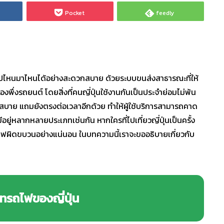
Pocket
feedly
ทางไปไหนมาไหนได้อย่างสะดวกสบาย ด้วยระบบขนส่งสาธารณะที่ให้
องพึ่งรถยนต์ โดยสิ่งที่คนญี่ปุ่นใช้งานกันเป็นประจำย่อมไม่พ้น
วกสบาย แถมยังตรงต่อเวลาอีกด้วย ทำให้ผู้ใช้บริการสามารถคาด
อยู่หลากหลายประเภทเช่นกัน หากใครที่ไปเที่ยวญี่ปุ่นเป็นครั้ง
รถไฟผิดขบวนอย่างแน่นอน ในบทความนี้เราจะขออธิบายเกี่ยวกับ
ทรถไฟของญี่ปุ่น