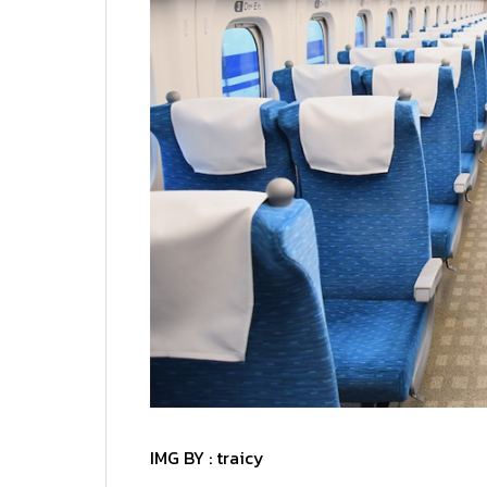
IMG BY :
traicy