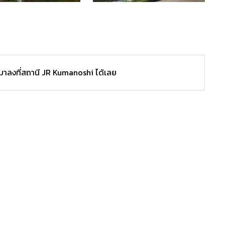
มาลงที่สถานี JR Kumanoshi ได้เลย