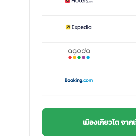
เมืองเกียวโต จากเ