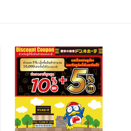
ช้อปปิ้ง
NEW
อาหารเกียวโต ซากุราอิ ปลาทูน่าต้มสไต
สัมผัสความงดงามระดับโลก ปักหมุดเที่ย
อาหารเกียวโต ซากุราอิ ปลาทูน่าต้มสไต
ล์อาริมะ (Hon Maguro Arima Ni)” — ข
 “ภูเขาฮาโกดาเตะ” พร้อมที่พักและจุดเช็
ล์อาริมะ (Hon Maguro Arima Ni)” — ข
งกินญี่ปุ่นรสละมุน เปิดปุ๊บกินได้ เหมาะทั้
กอินห้ามพลาด!
งกินญี่ปุ่นรสละมุน เปิดปุ๊บกินได้ เหมาะทั้
2026.01.28
2026.08.03
2026.01.28