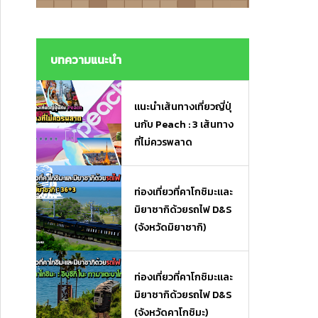
งมื้อเร่งด่วนและของฝาก
งมื้อเร่งด่วนและของฝาก
บทความแนะนำ
แนะนำเส้นทางเที่ยวญี่ปุ่
นกับ Peach : 3 เส้นทาง
ที่ไม่ควรพลาด
ท่องเที่ยวที่คาโกชิมะและ
มิยาซากิด้วยรถไฟ D&S
(จังหวัดมิยาซากิ)
ท่องเที่ยวที่คาโกชิมะและ
มิยาซากิด้วยรถไฟ D&S
(จังหวัดคาโกชิมะ)