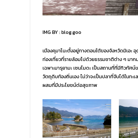
IMG BY :
blog.goo
เมืองคุมาโนะตั้งอยู่ทางตอนใต้ของจังหวัดมิเอะ 
ท่องเที่ยวที่รายล้อมไปด้วยธรรมชาติต่าง ๆ มากม
เฉพาะมารุยามะ เซนไมดะ เป็นสถานที่ที่มีทิวทัศน์
วัตถุดิบท้องถิ่นเอง ไม่ว่าจะเป็นปลาที่จับได้ในทะเล
ผสมที่มีประโยชน์ต่อสุขภาพ