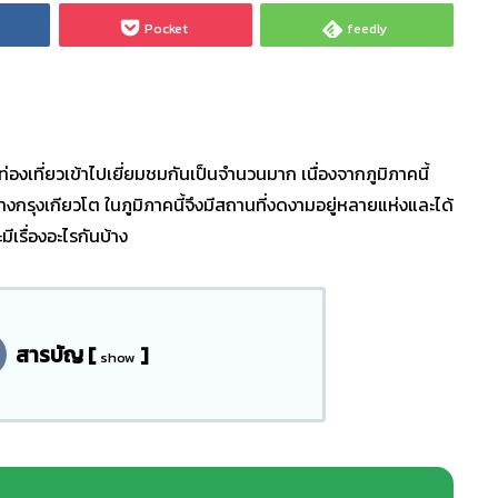
Pocket
feedly
กท่องเที่ยวเข้าไปเยี่ยมชมกันเป็นจำนวนมาก เนื่องจากภูมิภาคนี้
่างกรุงเกียวโต ในภูมิภาคนี้จึงมีสถานที่งดงามอยู่หลายแห่งและได้
ีเรื่องอะไรกันบ้าง
สารบัญ
[
]
show