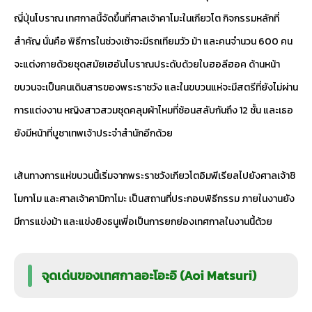
ญี่ปุ่นโบราณ เทศกาลนี้จัดขึ้นที่ศาลเจ้าคาโมะในเกียวโต กิจกรรมหลักที่
สำคัญ นั่นคือ พิธีการในช่วงเช้าจะมีรถเทียมวัว ม้า และคนจำนวน 600 คน
จะแต่งกายด้วยชุดสมัยเฮอันโบราณประดับด้วยใบฮอลีฮอค ด้านหน้า
ขบวนจะเป็นคนเดินสารของพระราชวัง และในขบวนแห่จะมีสตรีที่ยังไม่ผ่าน
การแต่งงาน หญิงสาวสวมชุดคลุมผ้าไหมที่ซ้อนสลับกันถึง 12 ชั้น และเธอ
ยังมีหน้าที่บูชาเทพเจ้าประจำสำนักอีกด้วย
เส้นทางการแห่ขบวนนี้เริ่มจากพระราชวังเกียวโตอิมพีเรียลไปยังศาลเจ้าชิ
โมกาโม และศาลเจ้าคามิกาโมะ เป็นสถานที่ประกอบพิธีกรรม ภายในงานยัง
มีการแข่งม้า และแข่งยิงธนูเพี่อเป็นการยกย่องเทศกาลในงานนี้ด้วย
จุดเด่นของเทศกาลอะโอะอิ (Aoi Matsuri)