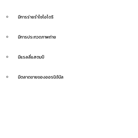
มีการร่ายรำโซโอโดริ
มีการประกวดภาพถ่าย
มีแรลลี่แสตมป์
มีตลาดขายของออรนิจันัล