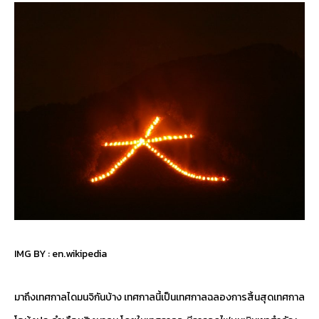
IMG BY :
en.wikipedia
มาถึงเทศกาลไดมนจิกันบ้าง เทศกาลนี้เป็นเทศกาลฉลองการสิ้นสุดเทศกาล