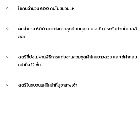
ใช้คนจำนวน 600 คนในขบวนแห่
คนจำนวน 600 คนแต่งกายชุดย้อยนุคแบบเฮอัน ประดับด้วยใบฮอลี
ฮอค
สตรีที่ยังไม่ผ่านพิธีการแต่งงานสวมชุดผ้าไหมยาวสวย และใช้ผ้าคลุม
หน้าถึง 12 ชั้น
สตรีในขบวนแห่มีหน้าที่บูชาเทพเจ้า