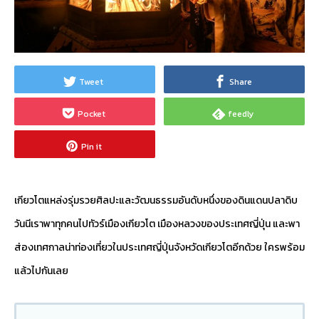
Tweet
Share
Pocket
feedly
Pin it
เกียวโตแหล่งรุ่มรวยศิลปะและวัฒนธรรมอันดับหนึ่งของดินแดนปลาดิบ
วันนีเราพาทุกคนไปทัวร์เมืองเกียวโต เมืองหลวงของประเทศญี่ปุ่น และพา
ส่องเทศกาลน่าท่องเที่ยวในประเทศญี่ปุ่นจังหวัดเกียวโตอีกด้วย ใครพร้อม
แล้วไปกันเลย