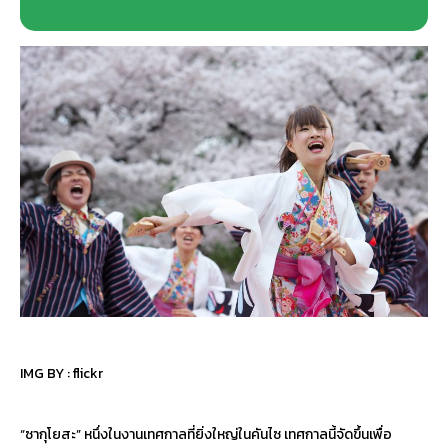
IMG BY :
flickr
“ซากุโยสะ” หนึ่งในงานเทศกาลที่ยิ่งใหญ่ในคันไซ เทศกาลนี้จัดขึ้นเพื่อ