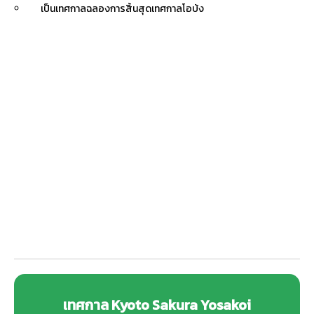
เป็นเทศกาลฉลองการสิ้นสุดเทศกาลโอบ้ง
เทศกาล Kyoto Sakura Yosakoi