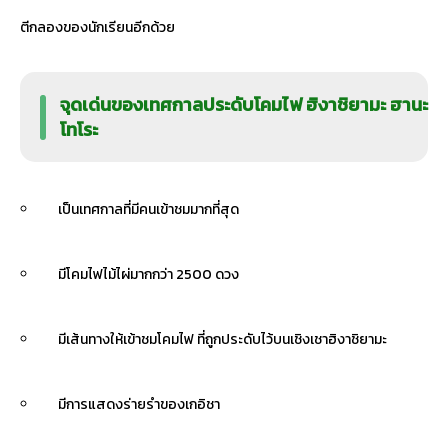
ตีกลองของนักเรียนอีกด้วย
จุดเด่นของเทศกาลประดับโคมไฟ ฮิงาชิยามะ ฮานะ
โทโระ
เป็นเทศกาลที่มีคนเข้าชมมากที่สุด
มีโคมไฟไม้ไผ่มากกว่า 2500 ดวง
มีเส้นทางให้เข้าชมโคมไฟ ที่ถูกประดับไว้บนเชิงเชาฮิงาชิยามะ
มีการแสดงร่ายรำของเกอิชา