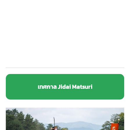
เทศกาล Jidai Matsuri