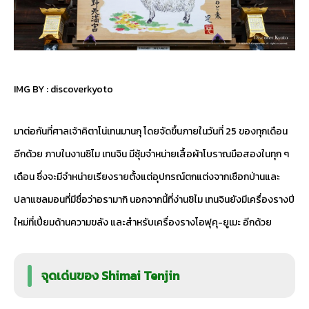
IMG BY :
discoverkyoto
มาต่อกันที่ศาลเจ้าคิตาโน่เทนมานกุ โดยจัดขึ้นภายในวันที่ 25 ของทุกเดือน
อีกด้วย ภาบในงานชิไม เทนจิน มีซุ้มจำหน่ายเสื้อผ้าโบราณมือสองในทุก ๆ
เดือน ซึ่งจะมีจำหน่ายเรียงรายตั้งแต่อุปกรณ์ตกแต่งจากเชือกป่านและ
ปลาแซลมอนที่มีชื่อว่าอรามากิ นอกจากนี้ที่ง่านชิไม เทนจินยังมีเครื่องรางปี
ใหม่ที่เปี่ยมด้านความขลัง และสำหรับเครื่องรางโอฟุคุ-ยูเมะ อีกด้วย
จุดเด่นของ Shimai Tenjin