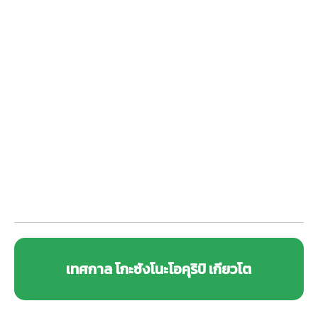
เทศกาล โกะซังโนะโอคุริบิ เกียวโต