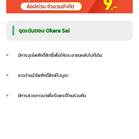
จุดเด่นของ Okera Sai
มีการจุดไฟศักดิ์สิทธิ์เพื่อให้ประชาชนกลับไปที่เดิม
ชาวบ้านนำไฟศักดิ์สิทธ์ไปบูชา
มีการสวดภาวนาเพื่อรับพรปีใหม่ร่วมกัน