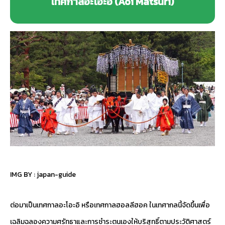
เทศกาลอะโอะอิ (Aoi Matsuri)
IMG BY :
japan-guide
ต่อมาเป็นเทศกาลอะโอะอิ หรือเทศกาลฮอลลีฮอค ในเทศากลนี้จัดขึ้นเพื่อ
เฉลิมฉลองความศรัทธาและการชำระตนเองให้บริสุทธิ์ตามประวัติศาสตร์