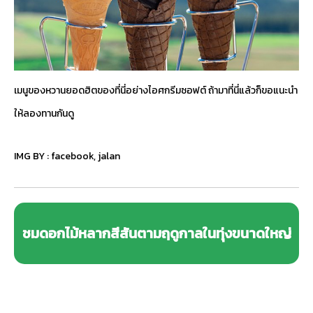
เมนูของหวานยอดฮิตของที่นี่อย่างไอศกรีมซอฟต์ ถ้ามาที่นี่แล้วก็ขอแนะนำ
ให้ลองทานกันดู
IMG BY :
facebook
,
jalan
ชมดอกไม้หลากสีสันตามฤดูกาลในทุ่งขนาดใหญ่