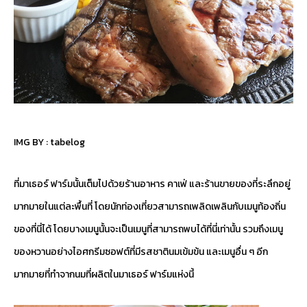
IMG BY :
tabelog
ที่มาเธอร์ ฟาร์มนั้นเต็มไปด้วยร้านอาหาร คาเฟ่ และร้านขายของที่ระลึกอยู่
มากมายในแต่ละพื้นที่ โดยนักท่องเที่ยวสามารถเพลิดเพลินกับเมนูท้องถิ่น
ของที่นี่ได้ โดยบางเมนูนั้นจะเป็นเมนูที่สามารถพบได้ที่นี่เท่านั้น รวมถึงเมนู
ของหวานอย่างไอศกรีมซอฟต์ที่มีรสชาตินมเข้มข้น และเมนูอื่น ๆ อีก
มากมายที่ทำจากนมที่ผลิตในมาเธอร์ ฟาร์มแห่งนี้