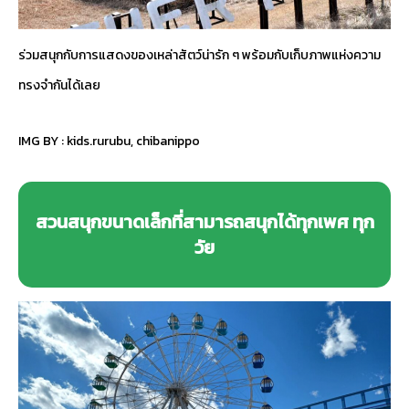
ร่วมสนุกกับการแสดงของเหล่าสัตว์น่ารัก ๆ พร้อมกับเก็บภาพแห่งความ
ทรงจำกันได้เลย
IMG BY :
kids.rurubu
,
chibanippo
สวนสนุกขนาดเล็กที่สามารถสนุกได้ทุกเพศ ทุก
วัย