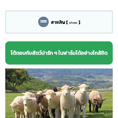
สารบัญ
[
]
show
โต้ตอบกับสัตว์น่ารัก ๆ ในฟาร์มได้อย่างใกล้ชิด