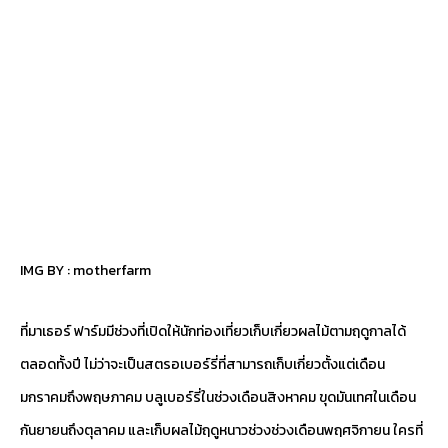
IMG BY :
motherfarm
ที่มาเธอร์ ฟาร์มมีช่วงที่เปิดให้นักท่องเที่ยวเก็บเกี่ยวผลไม้ตามฤดูกาลได้
ตลอดทั้งปี ไม่ว่าจะเป็นสตรอเบอร์รี่ที่สามารถเก็บเกี่ยวตั้งแต่เดือน
มกราคมถึงพฤษภาคม บลูเบอร์รี่ในช่วงเดือนสิงหาคม ขุดมันเทศในเดือน
กันยายนถึงตุลาคม และเก็บผลไม้ฤดูหนาวช่วงช่วงเดือนพฤศจิกายน ใครที่