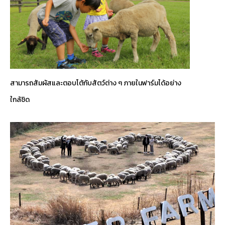
สามารถสัมผัสและตอบโต้กับสัตว์ต่าง ๆ ภายในฟาร์มได้อย่าง
ใกล้ชิด