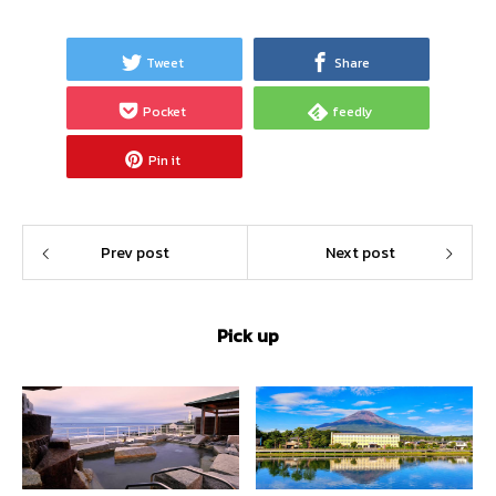
Tweet
Share
Pocket
feedly
Pin it
Prev post
Next post
Pick up