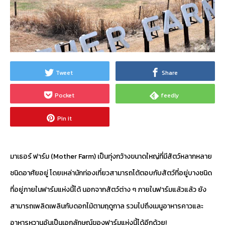
Tweet
Share
Pocket
feedly
Pin it
มาเธอร์ ฟาร์ม (Mother Farm) เป็นทุ่งกว้างขนาดใหญ่ที่มีสัตว์หลากหลาย
ชนิดอาศัยอยู่ โดยเหล่านักท่องเที่ยวสามารถโต้ตอบกับสัตว์ที่อยู่บางชนิด
ที่อยู่ภายในฟาร์มแห่งนี้ได้ นอกจากสัตว์ต่าง ๆ ภายในฟาร์มแล้วแล้ว ยัง
สามารถเพลิดเพลินกับดอกไม้ตามฤดูกาล รวมไปถึงเมนูอาหารคาวและ
อาหารหวานอันเป็นเอกลักษณ์ของฟาร์มแห่งนี้ได้อีกด้วย!