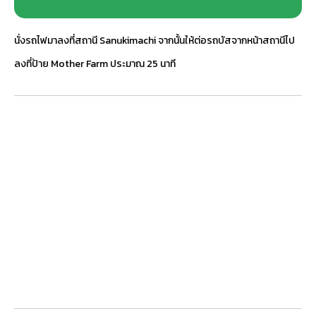
นั่งรถไฟมาลงที่สถานี Sanukimachi จากนั้นให้ต่อรถบัสจากหน้าสถานีไป
ลงที่ป้าย Mother Farm ประมาณ 25 นาที