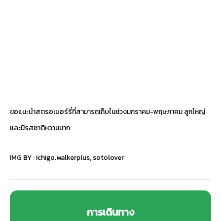
ขอแนะนำสตรอเบอร์รี่ที่สามารถเก็บในช่วงมกราคม-พฤษภาคม ลูกใหญ่
และมีรสชาติหวานมาก
IMG BY :
ichigo.walkerplus
,
sotolover
การเดินทาง