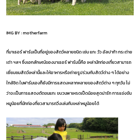
IMG BY :
motherfarm
ที่มาเธอร์ ฟาร์มเป็นที่อยู่ของสัตว์หลายชนิด เช่น แกะ วัว อัลปาก้า กระต่าย
เต่า ฯลฯ ซึ่งเอกลักษณ์ของมาเธอร์ ฟาร์มนี้คือ เหล่านักท่องเที่ยวสามารถ
เยี่ยมชมสัตว์เหล่านี้และให้อาหารหรือถ่ายรูปร่วมกับสัตว์ต่าง ๆ ได้อย่าง
ใกล้ชิด ในฟาร์มเองก็ยังมีการแสดงหลากหลายของสัตว์ต่าง ๆ ทุกวัน ไม่
ว่าจะเป็นการแสดงตัดขนแกะ ขบวนพาเหรดเป็ดน้อยสุดน่ารัก การแข่งขัน
หมูน้อยที่นักท่องที่ยวสามารถวิ่งเล่นกับเหล่าหมูน้อยได้