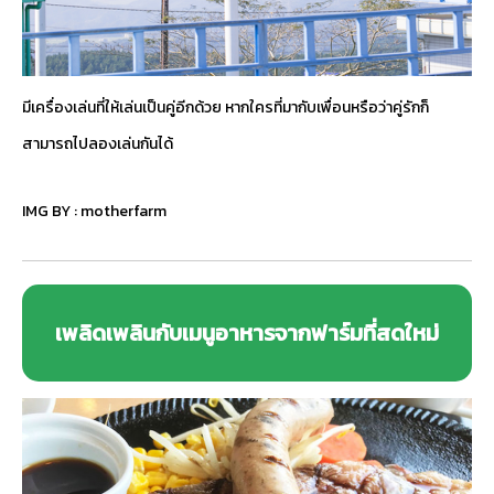
มีเครื่องเล่นที่ให้เล่นเป็นคู่อีกด้วย หากใครที่มากับเพื่อนหรือว่าคู่รักก็
สามารถไปลองเล่นกันได้
IMG BY :
motherfarm
เพลิดเพลินกับเมนูอาหารจากฟาร์มที่สดใหม่