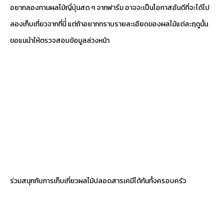
อยากลองทานผลไม้ญี่ปุ่นสด ๆ จากฟาร์ม อาจจะเป็นโอกาสอันดีที่จะได้ไป
ลองเก็บเกี่ยวจากที่นี่่ แต่ถ้าอยากทราบรายละเอียดของผลไม้แต่ละฤดูนั้น
ขอแนนำให้ตรวจสอบข้อมูลล่วงหน้า
ร่วมสนุกกับการเก็บเกี่ยวผลไม้ปลอดสารเคมีได้กันทั้งครอบครัว