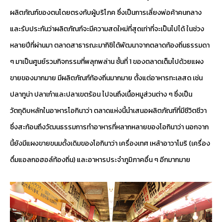
ผลิตภัณฑ์ของตนโดยตรงกับผู้บริโภค ซึ่งเป็นการเลี่ยงพ่อค้าคนกลาง
และรับประกันว่าผลิตภัณฑ์จะมีความสดใหม่ที่สุดเท่าที่จะเป็นไปได้ ในช่วง
หลายปีที่ผ่านมา ตลาดสาธารณะมากิชิได้พัฒนาจากตลาดท้องถิ่นธรรมดา
ๆ มาเป็นศูนย์รวมกิจกรรมที่พลุกพล่าน ชั้นที่ 1 ของตลาดเต็มไปด้วยแผง
ขายของมากมาย มีผลิตภัณฑ์ท้องถิ่นมากมาย ตั้งแต่อาหารทะเลสด เช่น
ปลาทูน่า ปลาเก๋าและปลาเขตร้อน ไปจนถึงเนื้อหมูส่วนต่าง ๆ ซึ่งเป็น
วัตถุดิบหลักในอาหารโอกินาว่า ตลาดแห่งนี้นำเสนอผลิตภัณฑ์ที่มีชีวิตชีวา
ซึ่งสะท้อนถึงวัฒนธรรมการทำอาหารที่หลากหลายของโอกินาว่า นอกจาก
นี้ยังมีแผงขายขนมดั้งเดิมของโอกินาว่า เครื่องเทศ เหล้าอาวาโมริ (เครื่อง
ดื่มแอลกอฮอล์ท้องถิ่น) และอาหารประจำภูมิภาคอื่น ๆ อีกมากมาย