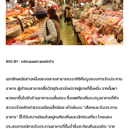
IMG BY :
okinawatravelinfo
เอกลักษณ์อย่างหนึ่งของตลาดสาธารณะมากิชิคือรูปแบบการรับประทาน
อาหาร ผู้เข้าชมสามารถซื้อวัตถุดิบสดใหม่จากผู้ขายที่ชั้นหนึ่ง จากนั้นพา
พวกเขาขึ้นไปยังร้านอาหารบนชั้นสอง ซึ่งเชฟท้องถิ่นจะปรุงอาหารที่คัด
สรรมาโดยคิดค่าธรรมเนียมเล็กน้อย สไตล์แบบ “เลือกและรับประทาน
อาหาร” นี้ได้รับความนิยมในหมู่คนท้องถิ่นและนักท่องเที่ยว โดยมอบ
ประสบการณ์การรับประทานอาหารที่ดื่มด่ำซึ่งสะท้อนถึงแนวคิด “จาก