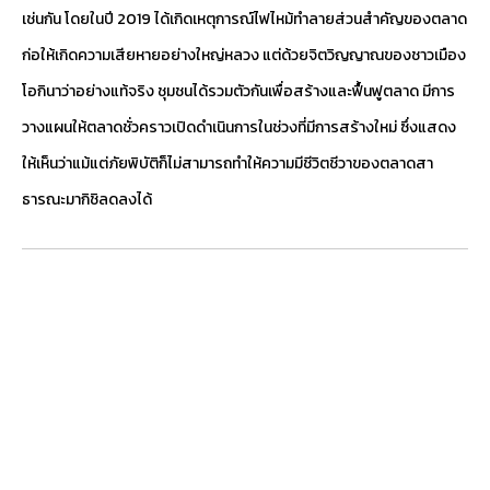
เช่นกัน โดยในปี 2019 ได้เกิดเหตุการณ์ไฟไหม้ทำลายส่วนสำคัญของตลาด
ก่อให้เกิดความเสียหายอย่างใหญ่หลวง แต่ด้วยจิตวิญญาณของชาวเมือง
โอกินาว่าอย่างแท้จริง ชุมชนได้รวมตัวกันเพื่อสร้างและฟื้นฟูตลาด มีการ
วางแผนให้ตลาดชั่วคราวเปิดดำเนินการในช่วงที่มีการสร้างใหม่ ซึ่งแสดง
ให้เห็นว่าแม้แต่ภัยพิบัติก็ไม่สามารถทำให้ความมีชีวิตชีวาของตลาดสา
ธารณะมากิชิลดลงได้