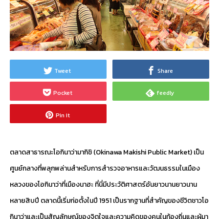
Tweet
Share
Pocket
feedly
Pin it
ตลาดสาธารณะโอกินาว่ามากิชิ (Okinawa Makishi Public Market) เป็น
ศูนย์กลางที่พลุกพล่านสำหรับการสำรวจอาหารและวัฒนธรรมในเมือง
หลวงของโอกินาว่าที่เมืองนาฮะ ที่นี่มีประวัติศาสตร์อันยาวนานยาวนาน
หลายสิบปี ตลาดนี้เริ่มก่อตั้งในปี 1951 เป็นรากฐานที่สำคัญของชีวิตชาวโอ
กินาว่าและเป็นสัญลักษณ์ของจิตใจและความคิดของคนในท้องถิ่นและผู้มา