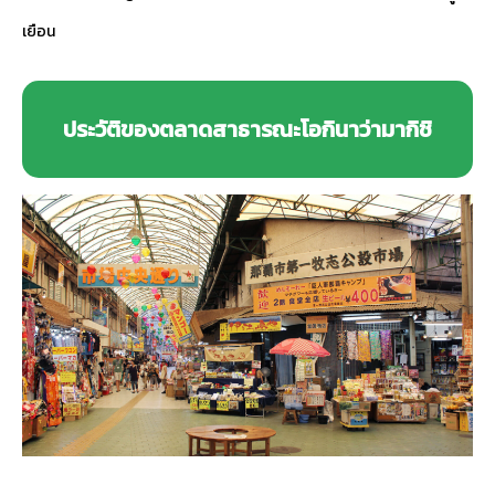
เยือน
ประวัติของตลาดสาธารณะโอกินาว่ามากิชิ