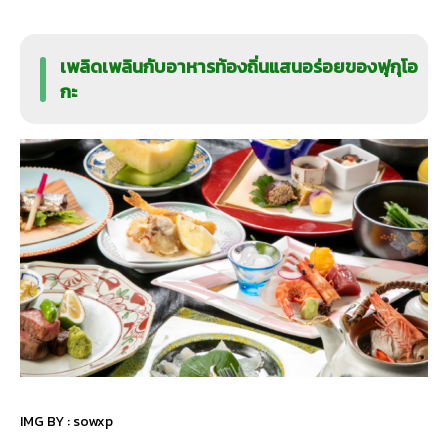
เพลิดเพลินกับอาหารท้องถิ่นแสนอร่อยของฟุกุโอ
กะ
IMG BY :
sowxp