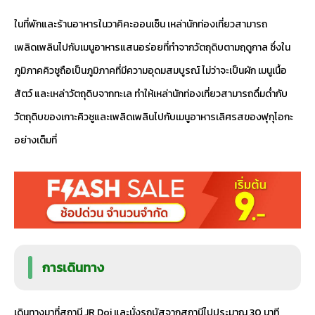
ในที่พักและร้านอาหารในวาคิคะออนเซ็น เหล่านักท่องเที่ยวสามารถ
เพลิดเพลินไปกับเมนูอาหารแสนอร่อยที่ทำจากวัตถุดิบตามฤดูกาล ซึ่งใน
ภูมิภาคคิวชูถือเป็นภูมิภาคที่มีความอุดมสมบูรณ์ ไม่ว่าจะเป็นผัก เมนูเนื้อ
สัตว์ และเหล่าวัตถุดิบจากทะเล ทำให้เหล่านักท่องเที่ยวสามารถดื่มด่ำกับ
วัตถุดิบของเกาะคิวชูและเพลิดเพลินไปกับเมนูอาหารเลิศรสของฟุกุโอกะ
อย่างเต็มที่
การเดินทาง
เดินทางมาที่สถานี JR Doi และนั่งรถบัสจากสถานีไปประมาณ 30 นาที