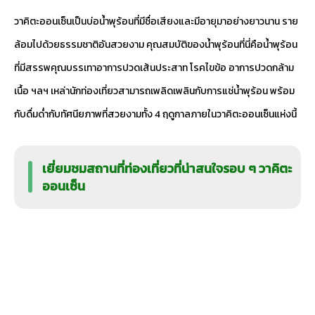
วาคิตะออนเซ็นเป็นบ่อน้ำพุร้อนที่มีชื่อเสียงและมีอายุมาอย่างยาวนาน ราย
ล้อมไปด้วยธรรมชาติอันสวยงาม คุณสมบัติของน้ำพุร้อนที่นี่คือน้ำพุร้อน
ที่มีสรรพคุณบรรเทาอาการปวดเส้นประสาท โรคไขข้อ อาการปวดกล้าม
เนื้อ ฯลฯ เหล่านักท่องเที่ยวสามารถเพลิดเพลินกับการแช่น้ำพุร้อน พร้อม
กับดื่มด่ำกับทัศนียภาพที่สวยงามทั้ง 4 ฤดูกาลภายในวาคิตะออนเซ็นแห่งนี้
เยี่ยมชมสถานที่ท่องเที่ยวที่น่าสนใจรอบ ๆ วาคิตะ
ออนเซ็น