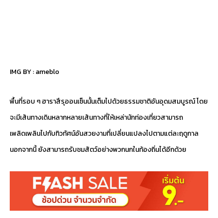
IMG BY :
ameblo
พื้นที่รอบ ๆ ฮาราสึรุออนเซ็นนั้นเต็มไปด้วยธรรมชาติอันอุดมสมบูรณ์ โดย
จะมีเส้นทางเดินหลากหลายเส้นทางที่ให้เหล่านักท่องเที่ยวสามารถ
เพลิดเพลินไปกับทิวทัศน์อันสวยงามที่เปลี่ยนแปลงไปตามแต่ละฤดูกาล
นอกจากนี้ ยังสามารถรับชมสัตว์อย่างพวกนกในท้องถิ่นได้อีกด้วย