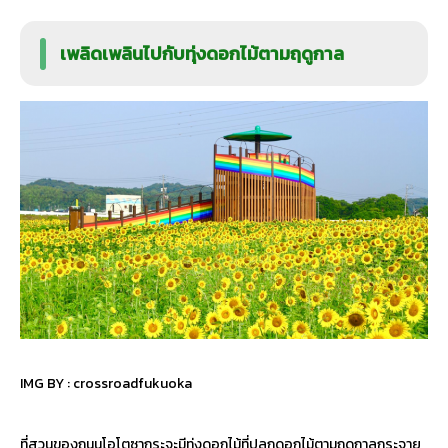
เพลิดเพลินไปกับทุ่งดอกไม้ตามฤดูกาล
IMG BY :
crossroadfukuoka
ที่สวนของถนนโอโตซากุระจะมีทุ่งดอกไม้ที่ปลูกดอกไม้ตามฤดูกาลกระจาย