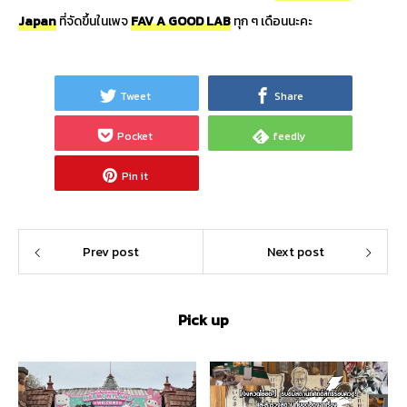
Japan
ที่จัดขึ้นในเพจ
FAV A GOOD LAB
ทุก ๆ เดือนนะคะ
Tweet
Share
Pocket
feedly
Pin it
Prev post
Next post
Pick up