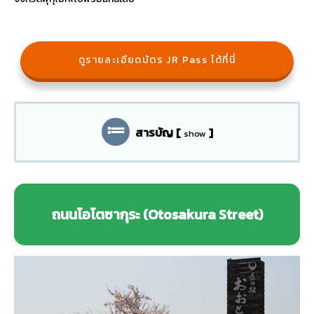
ดูรายละเอียดบัตร JR Pass ได้ที่นี่
สารบัญ
[
]
show
ถนนโอโตซากุระ (Otosakura Street)