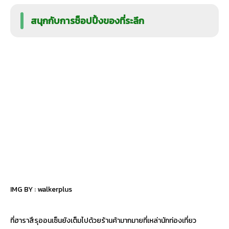
สนุกกับการช็อปปิ้งของที่ระลึก
IMG BY :
walkerplus
ที่ฮาราสึรุออนเซ็นยังเต็มไปด้วยร้านค้ามากมายที่เหล่านักท่องเที่ยว