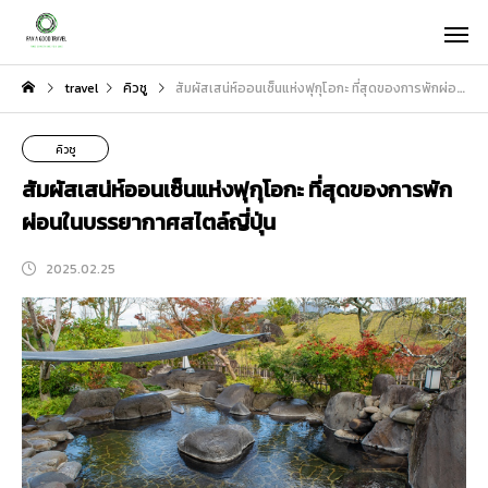
travel
คิวชู
สัมผัสเสน่ห์ออนเซ็นแห่งฟุกุโอกะ ที่สุดของการพักผ่อนในบรรยากาศสไตล์ญี่ปุ่น
คิวชู
สัมผัสเสน่ห์ออนเซ็นแห่งฟุกุโอกะ ที่สุดของการพัก
ผ่อนในบรรยากาศสไตล์ญี่ปุ่น
2025.02.25