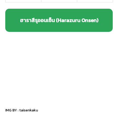
ฮาราสึรุออนเซ็น (Harazuru Onsen)
IMG BY :
taisenkaku