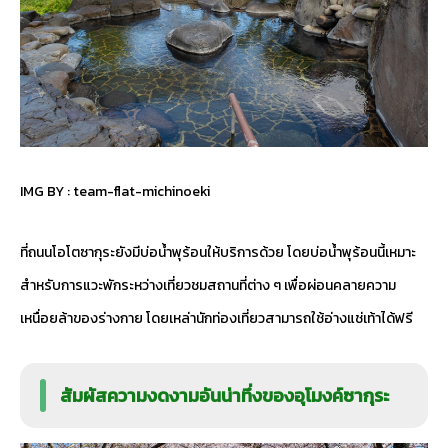
IMG BY :
team-flat-michinoeki
ที่ถนนโอโตซากุระยังมีบ่อน้ำพุร้อนให้บริการด้วย โดยบ่อน้ำพุร้อนนี้เหมาะ
สำหรับการแวะพักระหว่างเที่ยวชมสถานที่ต่าง ๆ เพื่อผ่อนคลายความ
เหนื่อยล้าของร่างกาย โดยเหล่านักท่องเที่ยวสามารถใช้อ่างแช่เท้าได้ฟรี
สัมผัสความงดงามอันน่าทึ่งของอุโมงค์ซากุระ