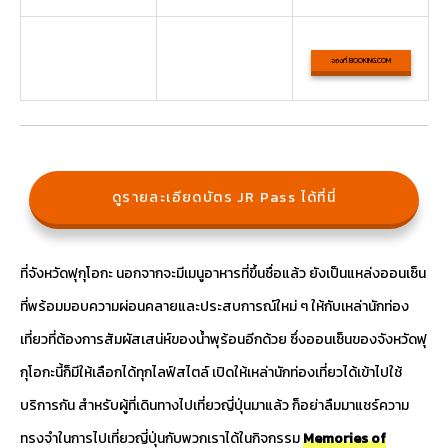
จองที่ BOOKING.COM
ดูรายละเอียดบัตร JR Pass ได้ที่นี่
ที่จังหวัดฟุกุโอกะ นอกจากจะมีเมนูอาหารที่ขึ้นชื่อแล้ว ยังเป็นแหล่งออนเซ็น
ที่พร้อมมอบความผ่อนคลายและประสบการณ์ใหม่ ๆ ให้กับเหล่านักท่อง
เที่ยวที่ต้องการสัมผัสเสน่ห์ของน้ำพุร้อนอีกด้วย ซึ่งออนเซ็นของจังหวัดฟุ
กุโอกะนี้ก็มีให้เลือกได้ทุกไลฟ์สไตล์ เปิดให้เหล่านักท่องเที่ยวได้เข้าไปใช้
บริการกัน สำหรับผู้ที่เดินทางไปเที่ยวญี่ปุ่นมาแล้ว ก็อย่าลืมมาแชร์ความ
ทรงจำในการไปเที่ยวญี่ปุ่นกับพวกเราได้ในกิจกรรม
Memories of