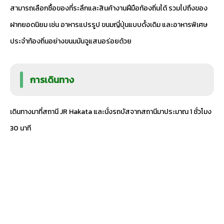
สามารถเลือกซื้อของที่ระลึกและสินค้างานฝีมือท้องถิ่นได้ รวมไปถึงของ
ฝากยอดนิยม เช่น อาหารแปรรูป ขนมญี่ปุ่นแบบดั้งเดิม และอาหารพิเศษ
ประจำท้องถิ่นอย่างขนมมันจูแสนอร่อยด้วย
การเดินทาง
เดินทางมาที่สถานี JR Hakata และนั่งรถบัสจากสถานีมาประมาณ 1 ชั่วโมง
30 นาที