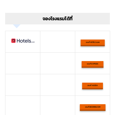
จองโรงแรมได้ที่
จองที่ HOTELS.com
จองที่ EXPEDIA
จองที่ AGODA
จองที่ BOOKING.COM