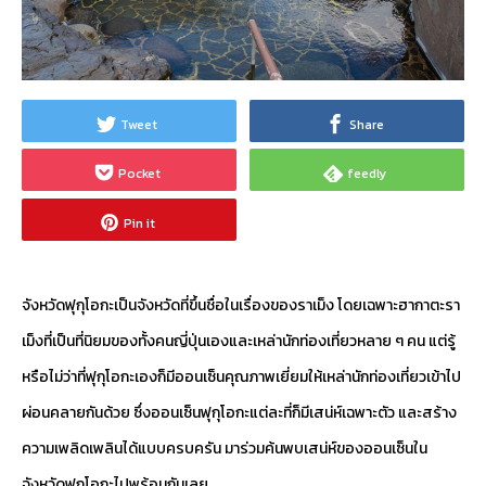
Tweet
Share
Pocket
feedly
Pin it
จังหวัดฟุกุโอกะเป็นจังหวัดที่ขึ้นชื่อในเรื่องของราเม็ง โดยเฉพาะฮากาตะรา
เม็งที่เป็นที่นิยมของทั้งคนญี่ปุ่นเองและเหล่านักท่องเที่ยวหลาย ๆ คน แต่รู้
หรือไม่ว่าที่ฟุกุโอกะเองก็มีออนเซ็นคุณภาพเยี่ยมให้เหล่านักท่องเที่ยวเข้าไป
ผ่อนคลายกันด้วย ซึ่งออนเซ็นฟุกุโอกะแต่ละที่ก็มีเสน่ห์เฉพาะตัว และสร้าง
ความเพลิดเพลินได้แบบครบครัน มาร่วมค้นพบเสน่ห์ของออนเซ็นใน
จังหวัดฟุกุโอกะไปพร้อมกันเลย