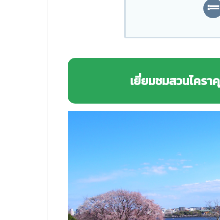
เยี่ยมชมสวนไคราคุเ