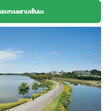
นรอบทะเลสาบเซ็นบะ