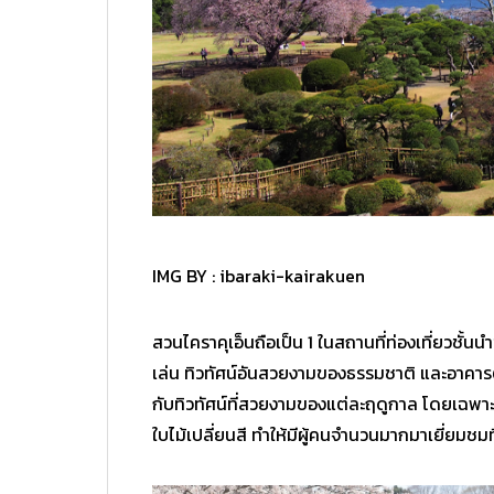
IMG BY :
ibaraki-kairakuen
สวนไคราคุเอ็นถือเป็น 1 ในสถานที่ท่องเที่ยวชั้
เล่น ทิวทัศน์อันสวยงามของธรรมชาติ และอาคารต่า
กับทิวทัศน์ที่สวยงามของแต่ละฤดูกาล โดยเฉพาะ
ใบไม้เปลี่ยนสี ทำให้มีผู้คนจำนวนมากมาเยี่ยมชมที