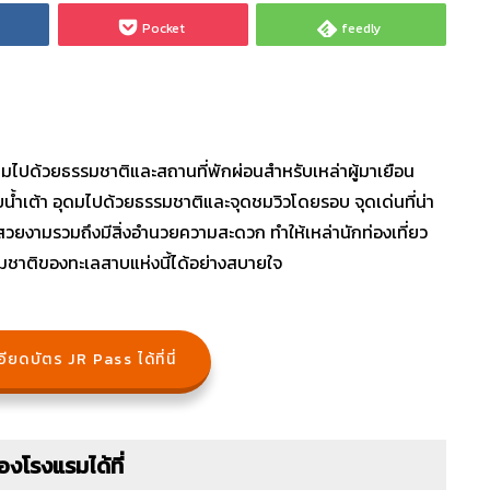
Pocket
feedly
ดมไปด้วยธรรมชาติและสถานที่พักผ่อนสำหรับเหล่าผู้มาเยือน
ายน้ำเต้า อุดมไปด้วยธรรมชาติและจุดชมวิวโดยรอบ จุดเด่นที่น่า
ี่สวยงามรวมถึงมีสิ่งอำนวยความสะดวก ทำให้เหล่านักท่องเที่ยว
ชาติของทะเลสาบแห่งนี้ได้อย่างสบายใจ
ียดบัตร JR Pass ได้ที่นี่
องโรงแรมได้ที่