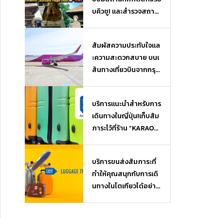
บคิวชู! และสำรวจสถาน
ที่ยอดฮิตจากเรื่อง “นัต
สึเมะกับบันทึกพิศวง” (N
สัมผัสความประทับใจแล
atsume Yuujin Chou)
ะความสะดวกสบาย บนเ
และ “วันพีซ” (One Piec
ส้นทางเที่ยวบินจากกรุงเ
e)
ทพฯ (ไทย) สู่โอซาก้า
(ญี่ปุ่น)
บริการแนะนำสำหรับการ
เดินทางในญี่ปุ่น!เก็บสัม
ภาระไว้ที่ร้าน ”KARAOK
EKAN” ใกล้ๆ แล้วไปเที่ย
ว หรือช้อปปิ้งได้แบบไม่
บริการขนส่งสัมภาระที่
ต้องหิ้วของ♪ บริการฝา
ทำให้คุณสนุกกับการเดิ
กสัมภาระ Luggage Sto
นทางในโตเกียวได้อย่างเ
rage
ต็มที่ เมื่อมาถึงสนามบิน
ก็สามารถไปเที่ยวได้โดย