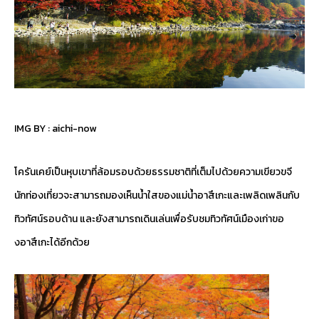
IMG BY :
aichi-now
โครันเคย์เป็นหุบเขาที่ล้อมรอบด้วยธรรมชาติที่เต็มไปด้วยความเขียวขจี
นักท่องเที่ยวจะสามารถมองเห็นน้ำใสของแม่น้ำอาสึเกะและเพลิดเพลินกับ
ทิวทัศน์รอบด้าน และยังสามารถเดินเล่นเพื่อรับชมทิวทัศน์เมืองเก่าขอ
งอาสึเกะได้อีกด้วย