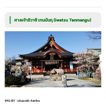
ศาลเจ้าอิวาซึ เทนมันกุ (Iwatsu Tenmangu)
IMG BY :
okazaki-kanko