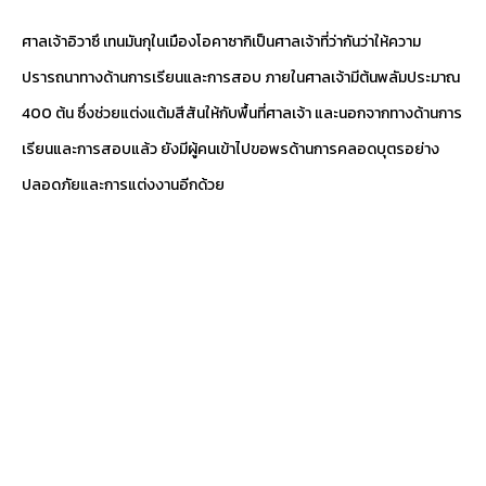
ศาลเจ้าอิวาซึ เทนมันกุในเมืองโอคาซากิเป็นศาลเจ้าที่ว่ากันว่าให้ความ
ปรารถนาทางด้านการเรียนและการสอบ ภายในศาลเจ้ามีต้นพลัมประมาณ
400 ต้น ซึ่งช่วยแต่งแต้มสีสันให้กับพื้นที่ศาลเจ้า และนอกจากทางด้านการ
เรียนและการสอบแล้ว ยังมีผู้คนเข้าไปขอพรด้านการคลอดบุตรอย่าง
ปลอดภัยและการแต่งงานอีกด้วย