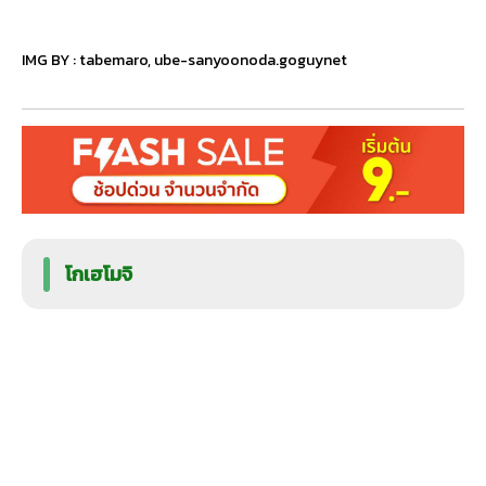
IMG BY :
tabemaro
,
ube-sanyoonoda.goguynet
โกเฮโมจิ