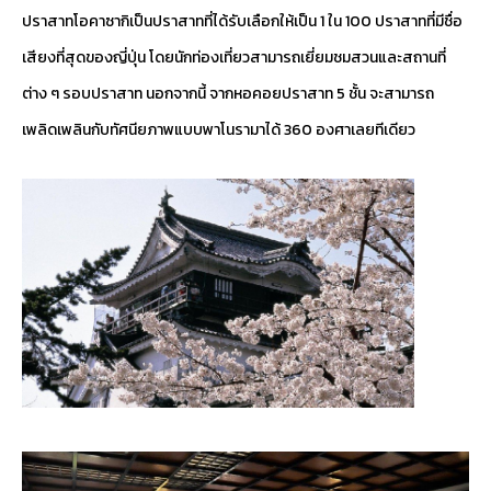
ปราสาทโอคาซากิเป็นปราสาทที่ได้รับเลือกให้เป็น 1 ใน 100 ปราสาทที่มีชื่อ
เสียงที่สุดของญี่ปุ่น โดยนักท่องเที่ยวสามารถเยี่ยมชมสวนและสถานที่
ต่าง ๆ รอบปราสาท นอกจากนี้ จากหอคอยปราสาท 5 ชั้น จะสามารถ
เพลิดเพลินกับทัศนียภาพแบบพาโนรามาได้ 360 องศาเลยทีเดียว