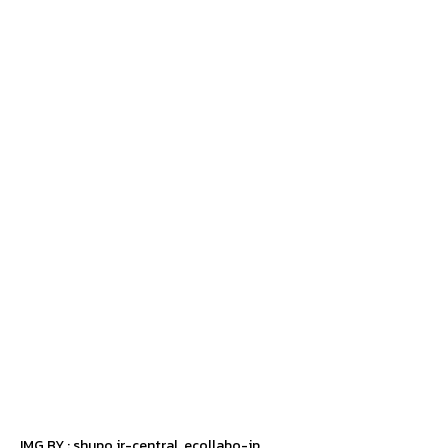
IMG BY :
shupo.jr-central
,
ecollabo-jp