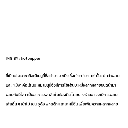
IMG BY :
hotpepper
ที่เมืองโอคาซากิจะมีเมนูที่ชื่อว่ามาเสะเม็ง ซึ่งคำว่า “มาเสะ” นั้นแปลว่าผสม
และ “เม็ง” คือเส้นบะหมี่ เมนูนี้จึงมีการใช้เส้นบะหมี่หลากหลายชนิดนำมา
ผสมกับมิโสะ เป็นอาหารรสเลิศในท้องถิ่น โดยบางร้านอาจจะมีการผสม
เส้นอื่น ๆ เข้าไป เช่น อุด้ง พาสต้า และบะหมี่จีน เพื่อเพิ่มความหลากหลาย