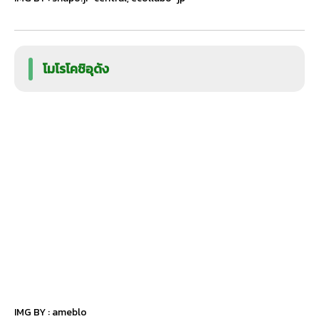
โมโรโคชิอุด้ง
IMG BY :
ameblo