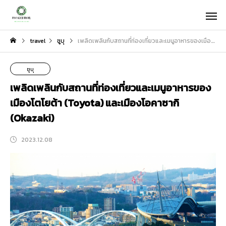
travel
ชูบุ
เพลิดเพลินกับสถานที่ท่องเที่ยวและเมนูอาหารของเมืองโตโยต้า (Toyota) และเมืองโอคาซากิ (Okazaki)
ชูบุ
เพลิดเพลินกับสถานที่ท่องเที่ยวและเมนูอาหารของ
เมืองโตโยต้า (Toyota) และเมืองโอคาซากิ
(Okazaki)
2023.12.08