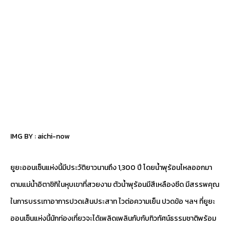
IMG BY :
aichi-now
ยูยะออนเซ็นแห่งนี้มีประวัติยาวนานถึง 1,300 ปี โดยน้ำพุร้อนไหลออกมา
ตามแม่น้ำอิตาชิกิในหุบเขาที่สวยงาม ตัวน้ำพุร้อนมีสีเหลืองซีด มีสรรพคุณ
ในการบรรเทาอาการปวดเส้นประสาท ไวต่อความเย็น ปวดข้อ ฯลฯ ที่ยูยะ
ออนเซ็นแห่งนี้นักท่องเที่ยวจะได้เพลิดเพลินกับกับทิวทัศน์ธรรมชาติพร้อม