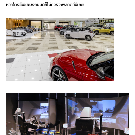
หากใครชื่นชอบรถยนต์ก็ไม่ควรจะพลาดที่นี่เลย