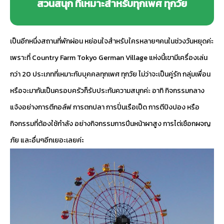
สวนสนุก ที่เหมาะสำหรับทุกเพศ ทุกวัย
เป็นอีกหนึ่งสถานที่พักผ่อน หย่อนใจสำหรับใครหลายๆคนในช่วงวันหยุดค่ะ
เพราะที่ Country Farm Tokyo German Village แห่งนี้เขามีเครื่องเล่น
กว่า 20 ประเภทที่เหมาะกับบุคคลทุกเพศ ทุกวัย ไม่ว่าจะเป็นคู่รัก กลุ่มเพื่อน
หรือจะมากันเป็นครอบครัวก็รับประกันความสนุกค่ะ อาทิ กิจกรรมกลาง
แจ้งอย่างการตีกอล์ฟ การตกปลา การปั่นเรือเป็ด การตีปิงปอง หรือ
กิจกรรมที่ต้องใช้กำลัง อย่างกิจกรรมการปีนหน้าผาสูง การไต่เชือกผจญ
ภัย และอื่นๆอีกเยอะเลยค่ะ