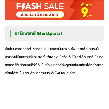
มาร์คพลัทซ์ (Marktplatz)
เป็นโซนอาคารสถาปัตยกรรมแบบเยอรมันประดับไฟหลากสีระยิบระยับ
บริเวณนี้เป็นสถานที่จัดแสดงโชว์แสง สี ซึ่งจัดเต็มให้เราได้ตื่นตาตื่นใจ กด
ชัตเตอร์กันรัวๆเลยก็ว่าได้ เป็นอีกหนึ่งจุดที่ดึงดูดนักท่องเที่ยวได้อย่างมาก
เรียกได้ว่าเป็นเวทีหลักของงานประดับไฟนี้เลยทีเดียว