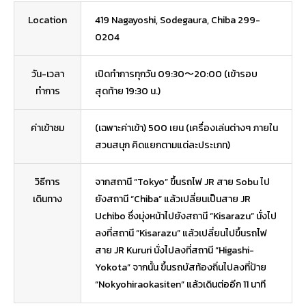
Location
419 Nagayoshi, Sodegaura, Chiba 299-
0204
วัน-เวลา
เปิดทำการทุกวัน 09:30〜20:00 (เข้ารอบ
ทำการ
สุดท้าย 19:30 น.)
ค่าเข้าชม
(เฉพาะค่าเข้า) 500 เยน (เครื่องเล่นต่างๆ ภายใน
สวนสนุก คิดแยกตามแต่ละประเภท)
วิธีการ
จากสถานี “Tokyo” ขึ้นรถไฟ JR สาย Sobu ไป
เดินทาง
ยังสถานี “Chiba” แล้วเปลี่ยนเป็นสาย JR
Uchibo ซึ่งมุ่งหน้าไปยังสถานี “Kisarazu” นั่งไป
ลงที่สถานี “Kisarazu” แล้วเปลี่ยนไปขึ้นรถไฟ
สาย JR Kururi นั่งไปลงที่สถานี “Higashi-
Yokota” จากนั้น ขึ้นรถบัสท้องถิ่นไปลงที่ป้าย
“Nokyohiraokasiten” แล้วเดินต่ออีก 11 นาที