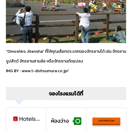
“Omoshiro Jitensha” ที่ให้คุณเลือกประเภทของจักรยานได้ เช่น จักรยาน
รูปสัตว์ จักรยานสามล้อ หรือจักรยานดัดแปลง
IMG BY :
www.t-doitsumura.co.jp/
จองโรงแรมได้ที่
จองที่ HOTELS.com