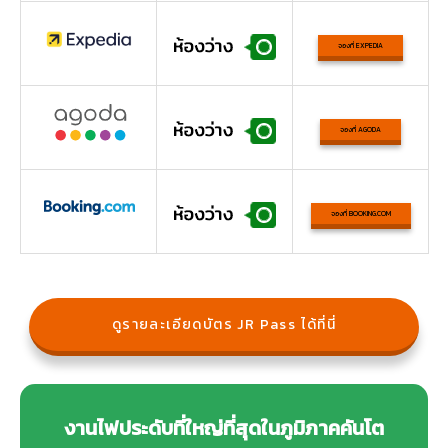
จองที่ EXPEDIA
จองที่ AGODA
จองที่ BOOKING.COM
ดูรายละเอียดบัตร JR Pass ได้ที่นี่
งานไฟประดับที่ใหญ่ที่สุดในภูมิภาคคันโต