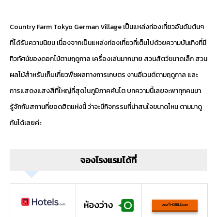
Country Farm Tokyo German Village เป็นแหล่งท่องเที่ยวอันดับต้นๆ
ที่ได้รับความนิยม เนื่องจากเป็นแหล่งท่องเที่ยวที่เต็มไปด้วยความบันเทิงที่มี
ทิวทัศน์ของดอกไม้ตามฤดูกาล เครื่องเล่นมากมาย สวนสัตว์ขนาดเล็ก สวน
ผลไม้สำหรับเก็บเกี่ยวพืชผลทางการเกษตร งานอีเวนต์ตามฤดูกาล และ
การแสดงแสงสีที่ใหญ่ที่สุดในภูมิภาคคันโต บทความนี้เลยจะพาทุกคนมา
รู้จักกับสถานที่ยอดฮิตแห่งนี้ ว่าจะมีกิจกรรมที่น่าสนใจขนาดไหน ตามมาดู
กันได้เลยค่ะ
จองโรงแรมได้ที่
จองที่ HOTELS.com