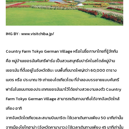
IMG BY :
www.visitchiba.jp/
Country Farm Tokyo German Village หรือในชื่อภาษาไทยที่รู้จักกัน
คือ หมู่บ้านเยอรมันคันทรีฟาร์ม เป็นสวนสนุกธีมปาร์คในสไตล์หมู่บ้าน
เยอรมัน ที่ตั้งอยู่ในจังหวัดชิบะ บนพื้นที่ขนาดใหญ่กว่า 60,000 ตาราง
เมตร หรือ ประมาณ 19 เท่าของโตเกียวโดม ที่จำลองบรรยายแบบคันทรี
ฟาร์มในชนบทของประเทศเยอรมันมาไว้ได้อย่างสวยงามลงตัว Country
Farm Tokyo German Village สามารถเดินทางมาถึงได้จากจังหวัดใกล้
เคียง อาทิ
จากจังหวัดโตเกียวและสนามบินนาริตะ ใช้เวลาเดินทางเพียง 50 นาทีเท่านั้น
จากเมืองโยโกฮาม่า (จังหวัดคานางาวะ) ใช้เวลาเดินทางเพียง 45 นาทีเท่านั้น