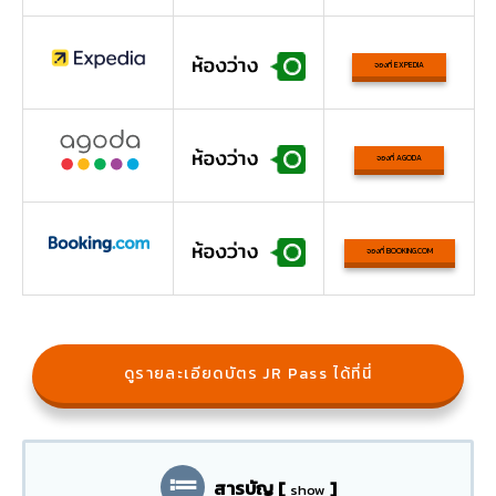
จองที่ EXPEDIA
จองที่ AGODA
จองที่ BOOKING.COM
ดูรายละเอียดบัตร JR Pass ได้ที่นี่
สารบัญ
[
]
show