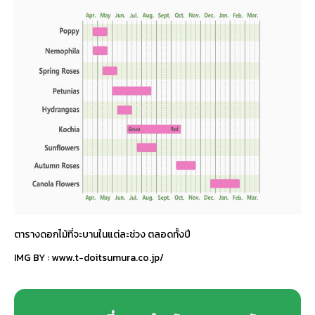
ตารางดอกไม้ที่จะบานในแต่ละช่วง ตลอดทั้งปี
IMG BY :
www.t-doitsumura.co.jp/