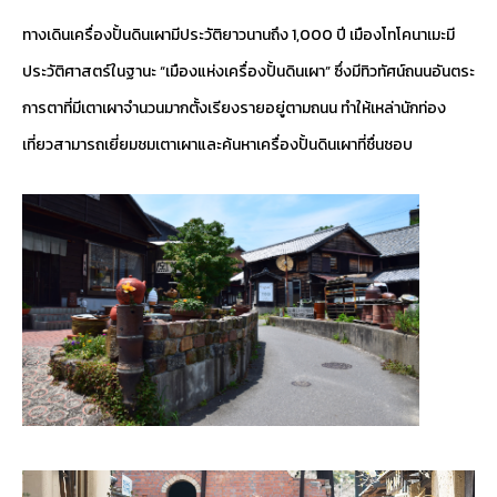
ทางเดินเครื่องปั้นดินเผามีประวัติยาวนานถึง 1,000 ปี เมืองโทโคนาเมะมี
ประวัติศาสตร์ในฐานะ “เมืองแห่งเครื่องปั้นดินเผา” ซึ่งมีทิวทัศน์ถนนอันตระ
การตาที่มีเตาเผาจำนวนมากตั้งเรียงรายอยู่ตามถนน ทำให้เหล่านักท่อง
เที่ยวสามารถเยี่ยมชมเตาเผาและค้นหาเครื่องปั้นดินเผาที่ชื่นชอบ