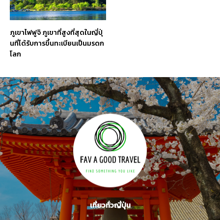
ภูเขาไฟฟูจิ ภูเขาที่สูงที่สุดในญี่ปุ่
นที่ได้รับการขึ้นทะเบียนเป็นมรดก
โลก
เที่ยวทั่วญี่ปุ่น