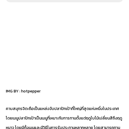
IMG BY :
hotpepper
คาบสมุทรจิตะถือเป็นแหล่งจับปลาปักเป้าที่ใหญ่ที่สุดแห่งหนึ่งในประเทศ
โดยเมนูปลาปักเป้าเป็นเมนูที่เหมาะกับการทานตั้งแต่ฤดูใบไม้เปลี่ยนสีถึงฤดู
หนาว โดยมีทั้งเมนูและมีวิธีในการรับประทานหลากหลาย โดยสามารถทาน