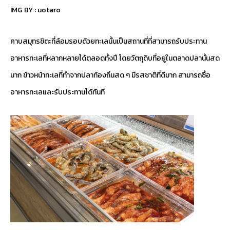
IMG BY :
uotaro
คาบสมุทรชิตะที่ล้อมรอบด้วยทะเลนั้นเป็นสถานที่ที่สามารถรับประทาน
อาหารทะเลที่หลากหลายได้ตลอดทั้งปี โดยวัตถุดิบที่อยู่ในตลาดปลานั้นสด
มาก ข้าวหน้าทะเลที่ทำจากปลาท้องถิ่นสด ๆ มีรสชาติที่ดีมาก สามารถซื้อ
อาหารทะเลและรับประทานได้ทันที