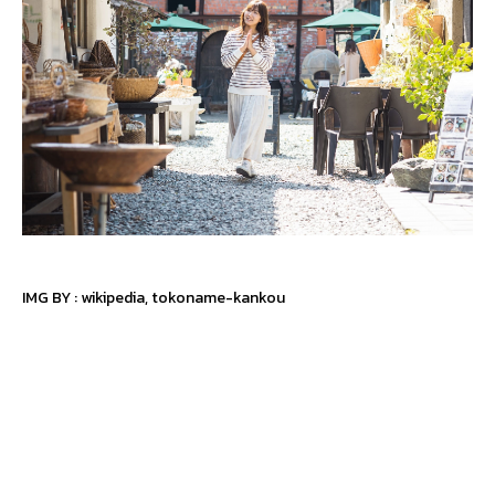
IMG BY :
wikipedia
,
tokoname-kankou