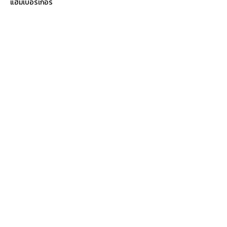
แฮมเบอร์เกอร์