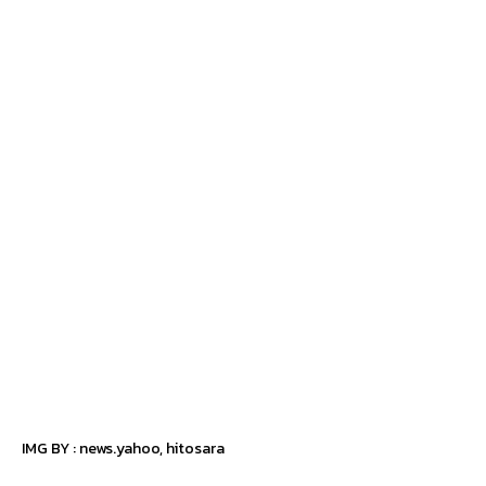
IMG BY :
news.yahoo
,
hitosara