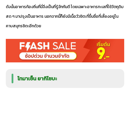
ดังนั้นอาหารท้องถิ่นที่นี่จึงเป็นที่รู้จักกันดี โดยเฉพาะอาหารทะเลที่ใช้วัตถุดิบ
สด ๆ มาปรุงเป็นอาหาร นอกจากนี้ก็ยังมีเนื้อวัวชิตะที่ขึ้นชื่อที่เลี้ยงอยู่ใน
คาบสมุทรชิตะอีกด้วย
โทมาเซ็น ยากิโซบะ