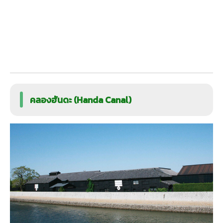
คลองฮันดะ (Handa Canal)