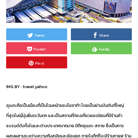
Tweet
Share
Pocket
feedly
Pin it
IMG BY :
travel.yahoo
อุเมดะถือเป็นเมืองที่เป็นโฉมหน้าของโอซาก้า โดยเป็นย่านบันเทิงที่ใหญ่
ที่สุดในญี่ปุ่นฝั่งตะวันตก และเป็นสถานที่ท่องเที่ยวยอดนิยมที่มีร้านค้า
แบรนด์ดังทั้งในและต่างประเทศมากมาย มีตึกอุเมดะ สกาย ซึ่งเป็นการ
ผสมผสานระหว่างความทันสมัยและย้อนยุค ภายในตึกก็จะมีร้านกาแฟ ร้าน