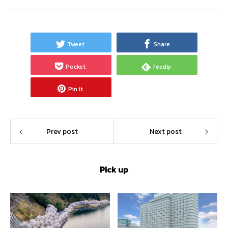
Tweet
Share
Pocket
feedly
Pin it
Prev post
Next post
Pick up