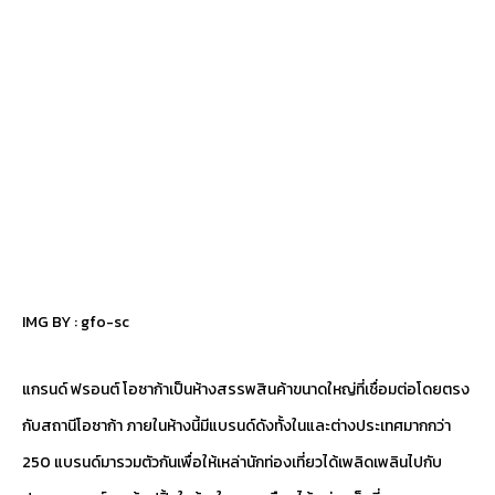
IMG BY :
gfo-sc
แกรนด์ ฟรอนต์ โอซาก้าเป็นห้างสรรพสินค้าขนาดใหญ่ที่เชื่อมต่อโดยตรง
กับสถานีโอซาก้า ภายในห้างนี้มีแบรนด์ดังทั้งในและต่างประเทศมากกว่า
250 แบรนด์มารวมตัวกันเพื่อให้เหล่านักท่องเที่ยวได้เพลิดเพลินไปกับ