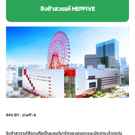
ชิงช้าสวรรค์ HEPFIVE
IMG BY :
staff-b
ชิงช้าสวรรค์สีแดงถือเป็นแลนด์มาร์คของอุเมดะและมีรูปทรงโดดเด่น