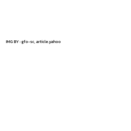
IMG BY :
gfo-sc
,
article.yahoo