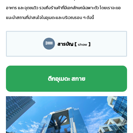
อาหาร และจุดชมวิว รวมถึงร้านค้าที่มีเอกลักษณ์เฉพาะตัว โดยเราจะขอ
แนะนำสถานที่น่าสนใจในอุเมดะและบริเวณรอบ ๆ ดังนี้
สารบัญ
[
]
show
ตึกอุเมดะ สกาย