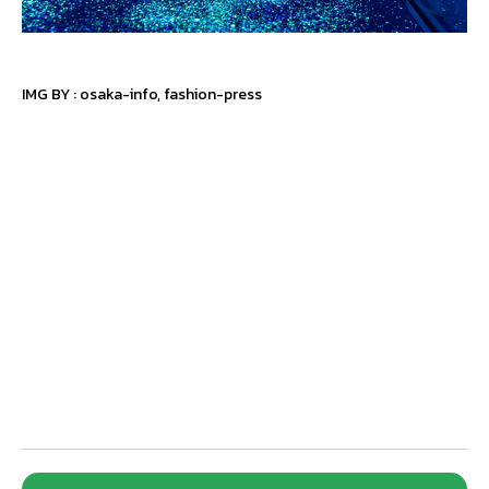
IMG BY :
osaka-info
,
fashion-press