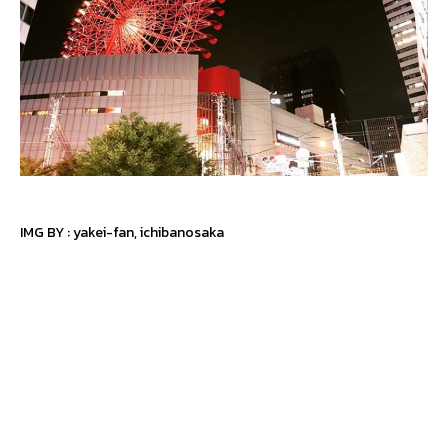
IMG BY :
yakei-fan
,
ichibanosaka