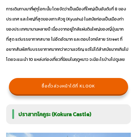
การเดินทางมาที่ฟุกุโอกะนั้น โดยจัดว่าเป็นเมืองที่ใหญ่เป็นอันดับที่ 8 ของ
ประเทศ และใหญ่ที่สุดของเกาะคิวชู (Kyushu) ในสมัยก่อนเป็นเมืองท่า
ของประเทศมานานหลายปี เนื่องจากอยู่ใกล้แผ่นดินใหญ่ของญี่ปุ่นมาก
ที่สุด แต่บรรยากาศสบาย ไม่อึดอัดมาก และตอบโจทย์สาย Street ที่
อยากสัมผัสกับบรรยากาศมากกว่าความเจริญ แต่ไม่ได้ล้าสมัยมากเกินไป
โดยจะแนะนำ 10 แหล่งท่องเที่ยวที่นิยมในฤดูหนาว จะมีอะไรบ้างไปดูเลย
ซื้อตั๋วล่วงหน้าได้ที่ KLOOK
ปราสาทโคคูระ (Kokura Castle)