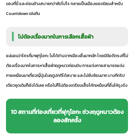
ของที่นี่ และค่อนข้างสบายกว่าซัปโปโร กลายเป็นเมืองยอดนิยมสำหรับ
Countdown เช่นกัน
ไม่ต้องเรื่องมากในการเลือกเสื้อผ้า
แน่นอนว่าใครที่มาฟุกุโอกะ ไม่ได้ต่างจากเมืองอื่นมากนัก โดยมีข้อดีตรงที่ไม่
ต้องเรื่องมากในการหาเสื้อผ้าฤดูหนาวก่อนบิน การแต่งกายสามารถแต่ง
กายเหมือนมาเที่ยวญี่ปุ่นในฤดูปกติได้สบาย และไม่ซับซ้อนมาก บางทีทริป
เดียวชุดเดิมก็ยังได้เลย หรือไม่ก็ไม่ต้องเตรียมเสื้อโค้ทเหมือนที่อื่นให้รุงรัง
10 สถานที่ท่องเที่ยวที่ฟุกุโอกะ ช่วงฤดูหนาวต้อง
ลองสักครั้ง