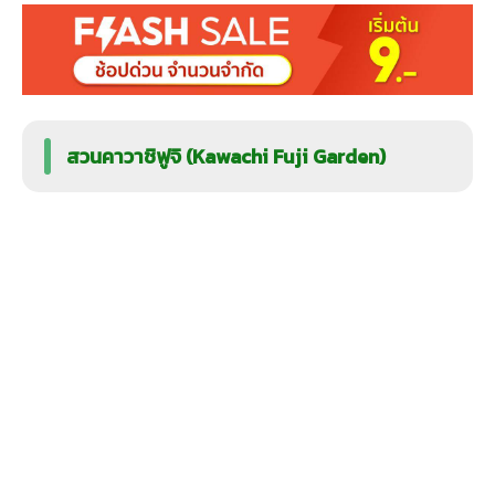
สวนคาวาชิฟูจิ (Kawachi Fuji Garden)