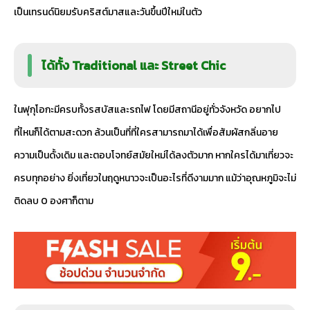
เป็นเทรนด์นิยมรับคริสต์มาสและวันขึ้นปีใหม่ในตัว
ได้ทั้ง Traditional และ Street Chic
ในฟุกุโอกะมีครบทั้งรสบัสและรถไฟ โดยมีสถานีอยู่ทั่วจังหวัด อยากไป
ที่ไหนก็ได้ตามสะดวก ล้วนเป็นที่ที่ใครสามารถมาได้เพื่อสัมผัสกลิ่นอาย
ความเป็นดั้งเดิม และตอบโจทย์สมัยใหม่ได้ลงตัวมาก หากใครได้มาเที่ยวจะ
ครบทุกอย่าง ยิ่งเที่ยวในฤดูหนาวจะเป็นอะไรที่ดีงามมาก แม้ว่าอุณหภูมิจะไม่
ติดลบ 0 องศาก็ตาม