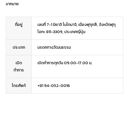
มากมาย
ที่อยู่
เลขที่ 7-1 มิยาจิ โมโทมาจิ, เมืองฟุกุทสึ, จังหวัดฟุกุ
โอกะ 811-3309, ประเทศญี่ปุ่น
ประเภท
มรดกทางวัฒนธรรม
เปิด
เปิดทำการทุกวัน 09.00-17.00 น.
ทำการ
โทรศัพท์
+81 94-052-0016