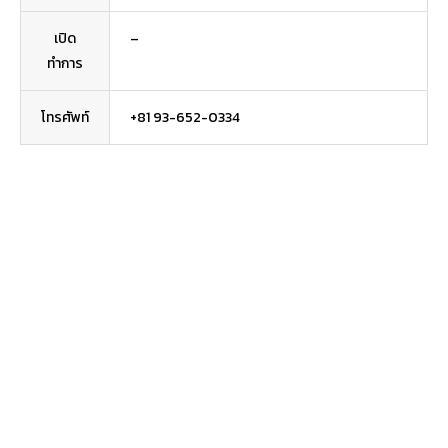
เปิด
–
ทำการ
โทรศัพท์
+81 93-652-0334