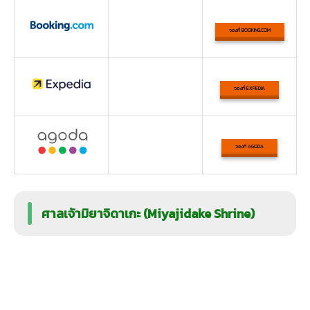
จองที่ BOOKING.COM
จองที่ EXPEDIA
จองที่ AGODA
ศาลเจ้ามิยาจิดาเกะ (Miyajidake Shrine)