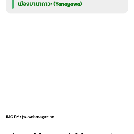
เมืองยานากาวะ (Yanagawa)
IMG BY :
jw-webmagazine