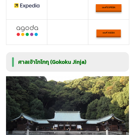
จองที่ EXPEDIA
จองที่ AGODA
ศาลเจ้าโกโกกุ (Gokoku Jinja)