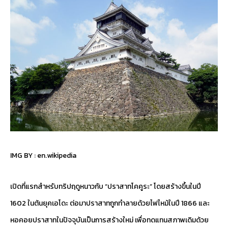
IMG BY :
en.wikipedia
เปิดที่แรกสำหรับทริปฤดูหนาวกับ “ปราสาทโคคูระ” โดยสร้างขึ้นในปี
1602 ในต้นยุคเอโดะ ต่อมาปราสาทถูกทำลายด้วยไฟไหม้ในปี 1866 และ
หอคอยปราสาทในปัจจุบันเป็นการสร้างใหม่ เพื่อทดแทนสภาพเดิมด้วย