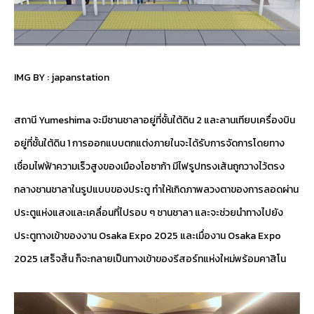
IMG BY :
japanstation
สถานี Yumeshima จะมีชานชาลาอยู่ที่ชั้นใต้ดิน 2 และลานเทียบเครื่องบิน
อยู่ที่ชั้นใต้ดิน 1 การออกแบบตกแต่งภายในจะได้รับการจัดการโดยทาง
เชื่อมไฟฟ้าความเร็วสูงของเมืองโอซาก้า มีไฟรูปทรงเส้นถูกวางไว้ตรง
กลางชานชาลาในรูปแบบของประตู ทำให้เกิดภาพลวงตาของการลอดผ่าน
ประตูแห่งแสงและเคลื่อนที่ไปรอบ ๆ ชานชาลา และจะช่วยนำทางไปยัง
ประตูทางเข้าของงาน Osaka Expo 2025 และเมื่องาน Osaka Expo
2025 เสร็จสิ้น ก็จะกลายเป็นทางเข้าของรีสอร์ทแห่งใหม่พร้อมคาสิโน