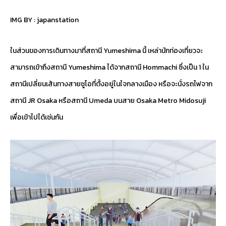
IMG BY :
japanstation
ในส่วนของการเดินทางมาที่สถานี Yumeshima นี้ เหล่านักท่องเที่ยวจะ
สามารถเข้าถึงสถานี Yumeshima ได้จากสถานี Hommachi ซึ่งเป็น 1 ใน
สถานีเปลี่ยนเส้นทางสายชูโอที่ตั้งอยู่ในใจกลางเมือง หรือจะนั่งรถไฟจาก
สถานี JR Osaka หรือสถานี Umeda บนสาย Osaka Metro Midosuji
เพื่อเข้าไปได้เช่นกัน