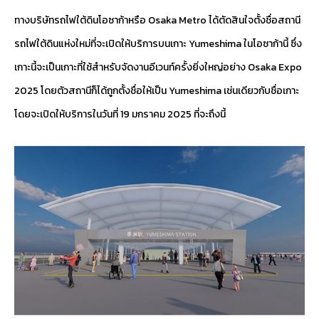
ทางบริษัทรถไฟใต้ดินโอซาก้าหรือ Osaka Metro ได้ตัดสินใจตั้งชื่อสถานี
รถไฟใต้ดินแห่งใหม่ที่จะเปิดให้บริการบนเกาะ Yumeshima ในโอซาก้านี้ ซึ่ง
เกาะนี้จะเป็นเกาะที่ใช้สำหรับจัดงานอีเวนท์ครั้งยิ่งใหญ่อย่าง Osaka Expo
2025 โดยตัวสถานีก็ได้ถูกตั้งชื่อให้เป็น Yumeshima เช่นเดียวกับชื่อเกาะ
โดยจะเปิดให้บริการในวันที่ 19 มกราคม 2025 ที่จะถึงนี้