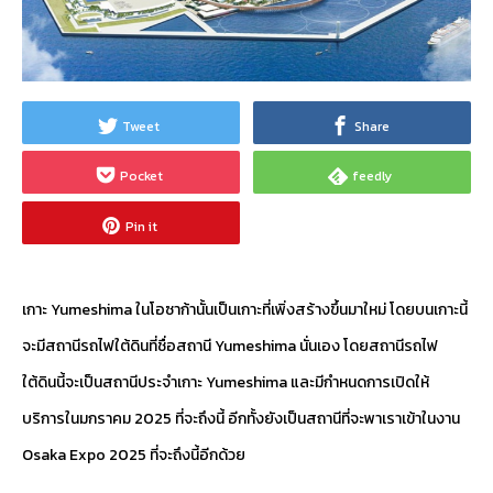
Tweet
Share
Pocket
feedly
Pin it
เกาะ Yumeshima ในโอซาก้านั้นเป็นเกาะที่เพิ่งสร้างขึ้นมาใหม่ โดยบนเกาะนี้
จะมีสถานีรถไฟใต้ดินที่ชื่อสถานี Yumeshima นั่นเอง โดยสถานีรถไฟ
ใต้ดินนี้จะเป็นสถานีประจำเกาะ Yumeshima และมีกำหนดการเปิดให้
บริการในมกราคม 2025 ที่จะถึงนี้ อีกทั้งยังเป็นสถานีที่จะพาเราเข้าในงาน
Osaka Expo 2025 ที่จะถึงนี้อีกด้วย