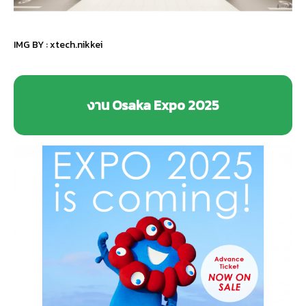
IMG BY :
xtech.nikkei
งาน Osaka Expo 2025