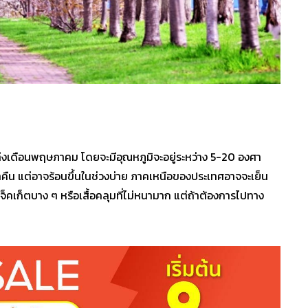
าคมถึงเดือนพฤษภาคม โดยจะมีอุณหภูมิจะอยู่ระหว่าง 5-20 องศา
คืน แต่อาจร้อนขึ้นในช่วงบ่าย ภาคเหนือของประเทศอาจจะเย็น
แจ็คเก็ตบาง ๆ หรือเสื้อคลุมที่ไม่หนามาก แต่ถ้าต้องการไปทาง