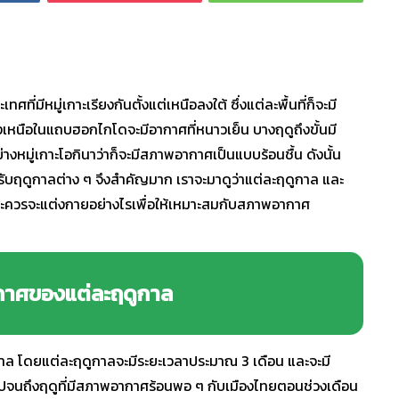
เทศที่มีหมู่เกาะเรียงกันตั้งแต่เหนือลงใต้ ซึ่งแต่ละพื้นที่ก็จะมี
เหนือในแถบฮอกไกโดจะมีอากาศที่หนาวเย็น บางฤดูถึงขั้นมี
่างหมู่เกาะโอกินาว่าก็จะมีสภาพอากาศเป็นแบบร้อนชื้น ดังนั้น
ับฤดูกาลต่าง ๆ จึงสำคัญมาก เราจะมาดูว่าแต่ละฤดูกาล และ
 และควรจะแต่งกายอย่างไรเพื่อให้เหมาะสมกับสภาพอากาศ
าศของแต่ละฤดูกาล
กาล โดยแต่ละฤดูกาลจะมีระยะเวลาประมาณ 3 เดือน และจะมี
จนถึงฤดูที่มีสภาพอากาศร้อนพอ ๆ กับเมืองไทยตอนช่วงเดือน