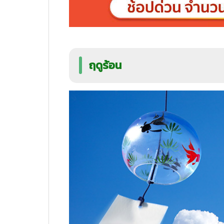
ฤดูร้อน