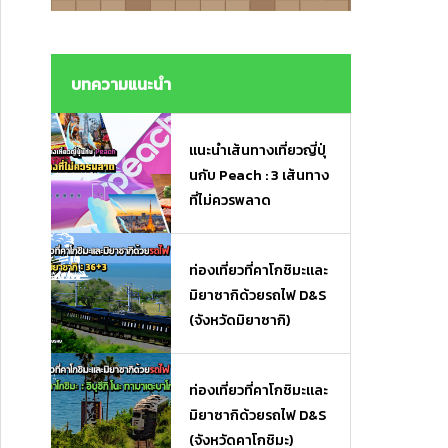
งมื้อเร่งด่วนและของฝาก
งมื้อเร่งด่วนและของฝาก
บทความแนะนำ
แนะนำเส้นทางเที่ยวญี่ปุ่
นกับ Peach : 3 เส้นทาง
ที่ไม่ควรพลาด
ท่องเที่ยวที่คาโกชิมะและ
มิยาซากิด้วยรถไฟ D&S
(จังหวัดมิยาซากิ)
ท่องเที่ยวที่คาโกชิมะและ
มิยาซากิด้วยรถไฟ D&S
(จังหวัดคาโกชิมะ)