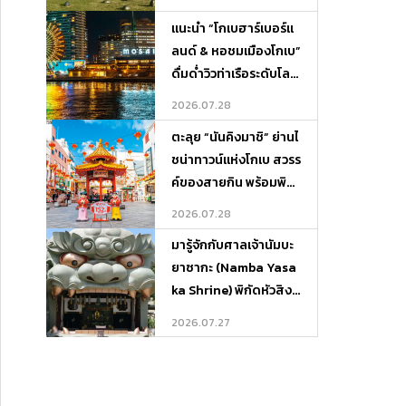
วรอบเกาะ
แนะนำ “โกเบฮาร์เบอร์แ
ลนด์ & หอชมเมืองโกเบ”
ดื่มด่ำวิวท่าเรือระดับโลก
พร้อมพิกัดที่พักและที่เที่
2026.07.28
ยวรอบ ๆ
ตะลุย “นันคิงมาชิ” ย่านไ
ชน่าทาวน์แห่งโกเบ สวรร
ค์ของสายกิน พร้อมพิกั
ดที่พักและที่เที่ยวรอบเมื
2026.07.28
อง
มารู้จักกับศาลเจ้านัมบะ
ยาซากะ (Namba Yasa
ka Shrine) พิกัดหัวสิงโ
ตยักษ์สุดยิ่งใหญ่แห่งโอ
2026.07.27
ซาก้า พร้อมแจกแผนเที่
ยว-ที่พักครบจบในที่เดีย
ว!