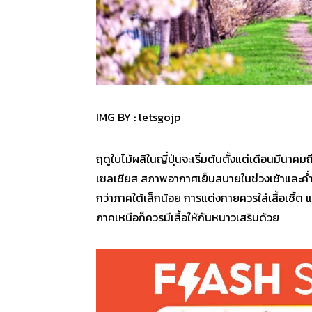
IMG BY :
letsgojp
ฤดูใบไม้ผลิในญี่ปุ่นจะเริ่มต้นตั้งแต่เดือนมีน
เซลเซียส สภาพอากาศเย็นสบายในช่วงเช้าและค่ำ
กว่าภาคใต้เล็กน้อย การแต่งกายควรใส่เสื้อเชิ้ต 
ภาคเหนือก็ควรมีเสื้อให้กันหนาวเสริมด้วย