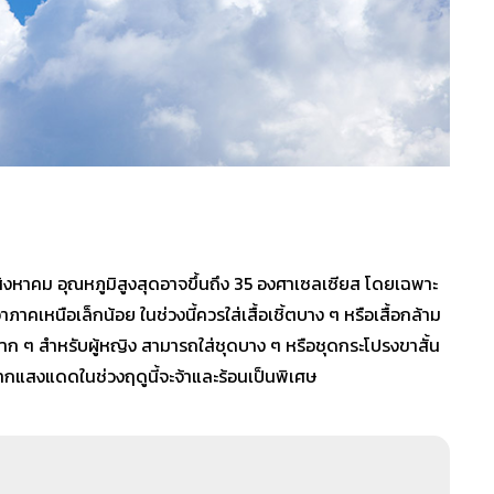
อนสิงหาคม อุณหภูมิสูงสุดอาจขึ้นถึง 35 องศาเซลเซียส โดยเฉพาะ
คเหนือเล็กน้อย ในช่วงนี้ควรใส่เสื้อเชิ้ตบาง ๆ หรือเสื้อกล้าม
าก ๆ สำหรับผู้หญิง สามารถใส่ชุดบาง ๆ หรือชุดกระโปรงขาสั้น
กแสงแดดในช่วงฤดูนี้จะจ้าและร้อนเป็นพิเศษ