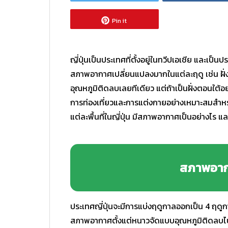
Pin it
ญี่ปุ่นเป็นประเทศที่ตั้งอยู่ในทวีปเอเชีย และเป็นประ
สภาพอากาศเปลี่ยนแปลงมากในแต่ละฤดู เช่น ฝั่ง
อุณหภูมิติดลบเลยทีเดียว แต่ถ้าเป็นฝั่งตอนใต้อย
การท่องเที่ยวและการแต่งกายอย่างเหมาะสมสำหร
แต่ละพื้นที่ในญี่ปุ่น มีสภาพอากาศเป็นอย่างไร
สภาพอาก
ประเทศญี่ปุ่นจะมีการแบ่งฤดูกาลออกเป็น 4 ฤดู
สภาพอากาศตั้งแต่หนาวจัดแบบอุณหภูมิติดลบไป