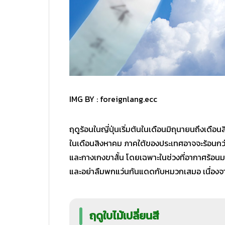
IMG BY :
foreignlang.ecc
ฤดูร้อนในญี่ปุ่นเริ่มต้นในเดือนมิถุนายนถึงเดื
ในเดือนสิงหาคม ภาคใต้ของประเทศอาจจะร้อนกว่าภา
และกางเกงขาสั้น โดยเฉพาะในช่วงที่อากาศร้อนม
และอย่าลืมพกแว่นกันแดดกับหมวกเสมอ เนื่องจา
ฤดูใบไม้เปลี่ยนสี