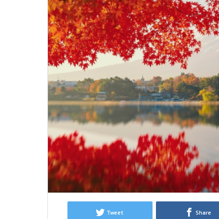
NOAN
Tweet
Share