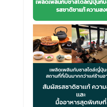
เพลิดเพลินกับชาสไตล์ญี่ปุ่นกับ
รสชาติชาแท้ ความสงบ