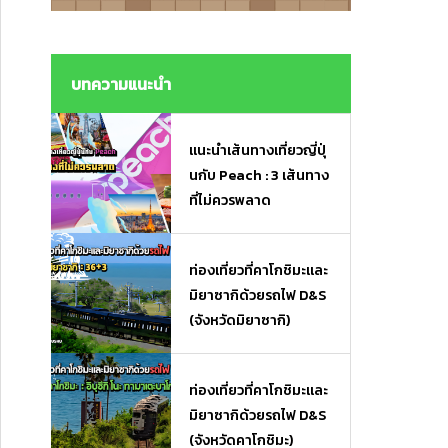
งมื้อเร่งด่วนและของฝาก
งมื้อเร่งด่วนและของฝาก
บทความแนะนำ
แนะนำเส้นทางเที่ยวญี่ปุ่
นกับ Peach : 3 เส้นทาง
ที่ไม่ควรพลาด
ท่องเที่ยวที่คาโกชิมะและ
มิยาซากิด้วยรถไฟ D&S
(จังหวัดมิยาซากิ)
ท่องเที่ยวที่คาโกชิมะและ
มิยาซากิด้วยรถไฟ D&S
(จังหวัดคาโกชิมะ)