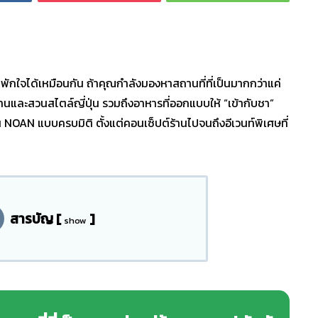
พักใจได้เหมือนกัน ถ้าคุณกำลังมองหาสถานที่ที่เป็นมากกว่าแค่
้านและสวนสไตล์ญี่ปุ่น รวมถึงอาหารที่ออกแบบให้ “เข้ากับชา”
าน NOAN แบบครบมิติ ตั้งแต่คอนเซ็ปต์ร้านไปจนถึงอีเวนท์พิเศษที่
สารบัญ
[
]
show