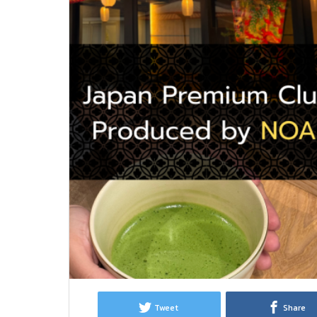
NOAN
Tweet
Share