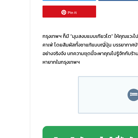
Pin it
กรุงเทพฯ ก็มี “มุมสงบแบบเกียวโต” ให้คุณแวะไป
คาเฟ่ โดยสัมผัสทั้งชาแท้แบบญี่ปุ่น บรรยากาศบ
อย่างจริงจัง บทความชุดนี้จะพาคุณไปรู้จักกับร้
หายากในกรุงเทพฯ