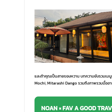
และถ้าคุณเป็นสายของหวาน บทความยังรวมเมนูท
Mochi, Mitarashi Dango รวมถึงภาพรวมมื้ออาหาร
NOAN × FAV A GOOD TRAVE