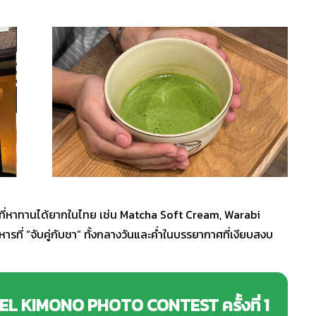
ี่หาทานได้ยากในไทย เช่น Matcha Soft Cream, Warabi
ที่ “จับคู่กับชา” ทั้งกลางวันและค่ำในบรรยากาศที่เงียบสงบ
L KIMONO PHOTO CONTEST ครั้งที่ 1