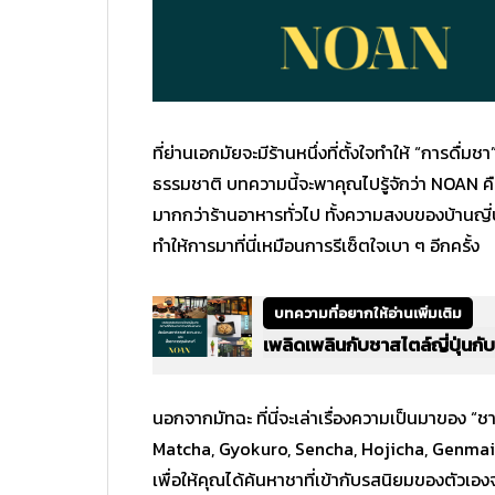
ที่ย่านเอกมัยจะมีร้านหนึ่งที่ตั้งใจทำให้ “การด
ธรรมชาติ บทความนี้จะพาคุณไปรู้จักว่า NOAN คืออ
มากกว่าร้านอาหารทั่วไป ทั้งความสงบของบ้านญี่ปุ่น
ทำให้การมาที่นี่เหมือนการรีเซ็ตใจเบา ๆ อีกครั้ง
บทความที่อยากให้อ่านเพิ่มเติม
เพลิดเพลินกับชาสไตล์ญี่ปุ่นกับ
นอกจากมัทฉะ ที่นี่จะเล่าเรื่องความเป็นมาของ “ช
Matcha, Gyokuro, Sencha, Hojicha, Genmaich
เพื่อให้คุณได้ค้นหาชาที่เข้ากับรสนิยมของตัวเอง