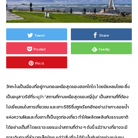
Tweet
Share
Pocket
feedly
Pin it
วักกะไนเป็นเมืองที่อยู่ทางตอนเหนือสุดของฮอกไกโด โดยมีแหลมโซยะซึ่ง
เป็นอนุสาวรีย์ที่ระบุว่า “สถานที่ทางเหนือสุดของญี่ปุ่น” เป็นสถานที่ที่ต้อง
ไปเยี่ยมชมในการเที่ยวชม และเกาะริชิริซึ่งถูกเรียกอีกอย่างว่าเกาะลอยน้ำ
แห่งความฝันและทั้งเกาะก็เป็นจุดท่องเที่ยว ทำให้เพลิดเพลินกับธรรมชาติ
ได้อย่างเต็มที่ โดยเราจะขอแนะนำสถานที่ต่าง ๆ ดังนี้ แม้ว่าบางที่อาจจะมี
การเดินทางที่ลำบากเล็กน้อย แต่ว่าสิ่งที่จะได้รับนั้นคุ้มค่าอย่างแน่นอน