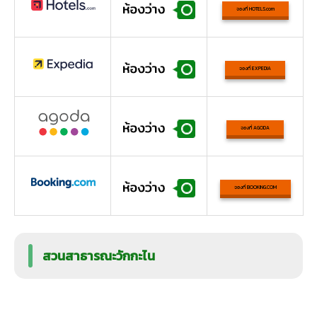
จองที่ HOTELS.com
จองที่ EXPEDIA
จองที่ AGODA
จองที่ BOOKING.COM
สวนสาธารณะวักกะไน