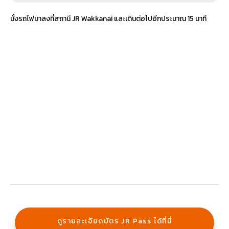
นั่งรถไฟมาลงที่สถานี JR Wakkanai และเดินต่อไปอีกประมาณ 15 นาที
ดูรายละเอียดบัตร JR Pass ได้ที่นี่