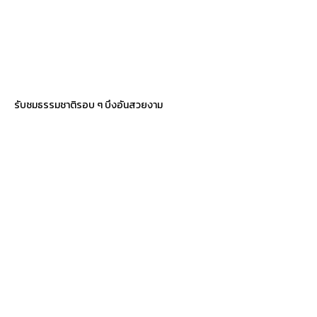
รับชมธรรมชาติรอบ ๆ บึงอันสวยงาม