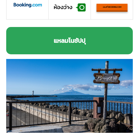
จองที่ BOOKING.COM
แหลมโนชัปปุ