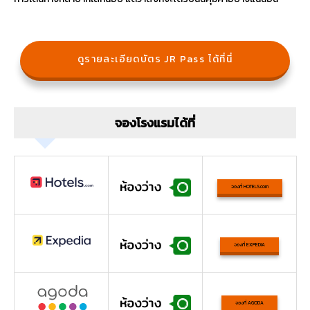
ดูรายละเอียดบัตร JR Pass ได้ที่นี่
จองโรงแรมได้ที่
จองที่ HOTELS.com
จองที่ EXPEDIA
จองที่ AGODA