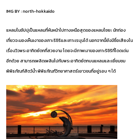
IMG BY :
north-hokkaido
แหลมโนชัปปุเป็นแหลมที่หันหน้าไปทางเหนือสุดของแหลมโซยะ นักท่อง
เที่ยวจะมองเห็นเงาของเกาะริชิริและเกาะเรบุนได้ นอกจากนี้ยังมีชื่อเสียงใน
เรื่องวิวพระอาทิตย์ตกที่สวยงาม โดยจะมีภาพเงาของเกาะริชิริที่โดดเด่น
อีกด้วย สามารถเพลิดเพลินไปกับพระอาทิตย์ตกบนแหลมและเยี่ยมชม
พิพิธภัณฑ์สัตว์น้ำ พิพิธภัณฑ์วิทยาศาสตร์เยาวชนที่อยู่รอบ ๆ ได้