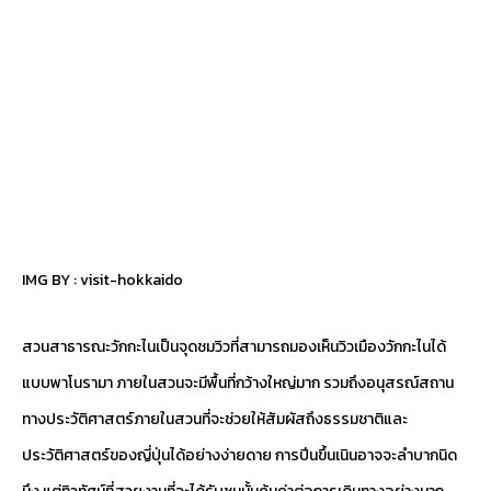
IMG BY :
visit-hokkaido
สวนสาธารณะวักกะไนเป็นจุดชมวิวที่สามารถมองเห็นวิวเมืองวักกะไนได้
แบบพาโนรามา ภายในสวนจะมีพื้นที่กว้างใหญ่มาก รวมถึงอนุสรณ์สถาน
ทางประวัติศาสตร์ภายในสวนที่จะช่วยให้สัมผัสถึงธรรมชาติและ
ประวัติศาสตร์ของญี่ปุ่นได้อย่างง่ายดาย การปีนขึ้นเนินอาจจะลำบากนิด
นึง แต่ทิวทัศน์ที่สวยงามที่จะได้รับชมนั้นคุ้มค่าต่อการเดินทางอย่างมาก