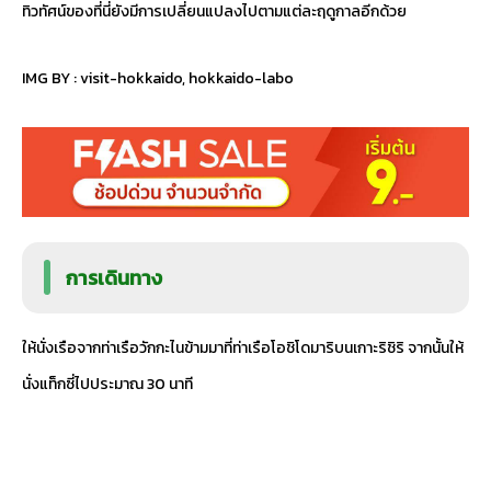
ทิวทัศน์ของที่นี่ยังมีการเปลี่ยนแปลงไปตามแต่ละฤดูกาลอีกด้วย
IMG BY :
visit-hokkaido
,
hokkaido-labo
การเดินทาง
ให้นั่งเรือจากท่าเรือวักกะไนข้ามมาที่ท่าเรือโอชิโดมาริบนเกาะริชิริ จากนั้นให้
นั่งแท็กซี่ไปประมาณ 30 นาที