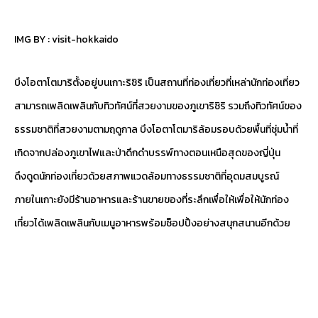
IMG BY :
visit-hokkaido
บึงโอตาโตมาริตั้งอยู่บนเกาะริชิริ เป็นสถานที่ท่องเที่ยวที่เหล่านักท่องเที่ยว
สามารถเพลิดเพลินกับทิวทัศน์ที่สวยงามของภูเขาริชิริ รวมถึงทิวทัศน์ของ
ธรรมชาติที่สวยงามตามฤดูกาล บึงโอตาโตมาริล้อมรอบด้วยพื้นที่ชุ่มน้ำที่
เกิดจากปล่องภูเขาไฟและป่าดึกดำบรรพ์ทางตอนเหนือสุดของญี่ปุ่น
ดึงดูดนักท่องเที่ยวด้วยสภาพแวดล้อมทางธรรมชาติที่อุดมสมบูรณ์
ภายในเกาะยังมีร้านอาหารและร้านขายของที่ระลึกเพื่อให้เพื่อให้นักท่อง
เที่ยวได้เพลิดเพลินกับเมนูอาหารพร้อมช็อปปิ้งอย่างสนุกสนานอีกด้วย