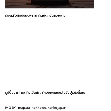
รับชมทิวทัศน์ของพระอาทิตย์ตกอันสวยงาม
รูปปั้นปลาโลมาถือเป็นสัญลักษ์ของแหลมโนชัปปุแห่งนี้เลย
IMG BY :
map.uu-hokkaido
,
kankojapan