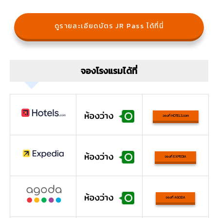
ดูรายละเอียดบัตร JR Pass ได้ที่นี่
จองโรงแรมได้ที่
จองที่ HOTELS.com
จองที่ EXPEDIA
จองที่ AGODA