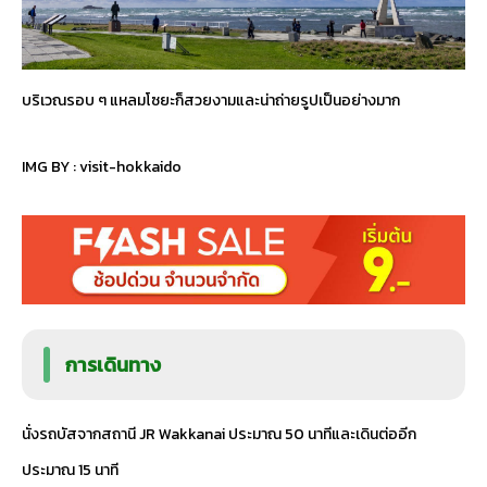
บริเวณรอบ ๆ แหลมโซยะก็สวยงามและน่าถ่ายรูปเป็นอย่างมาก
IMG BY :
visit-hokkaido
การเดินทาง
นั่งรถบัสจากสถานี JR Wakkanai ประมาณ 50 นาทีและเดินต่ออีก
ประมาณ 15 นาที