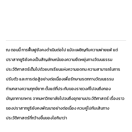
ณ ตอนนี้ การฟื้นฟูยังคงดำเนินต่อไป แม้จะเผชิญกับความพ่ายแพ้ แต่
ปราสาทชูริยังคงเป็นสัญลักษณ์ของความยืดหยุ่นทางวัฒนธรรม
ประวัติศาสตร์เต็มไปด้วยบทเรียนแห่งความอดทน ความสามารถในการ
ปรับตัว และการต่อสู้อย่างต่อเนื่องเพื่อรักษามรดกทางวัฒนธรรม
ท่ามกลางความทุกข์ยาก ตั้งแต่ที่ประทับของราชวงศ์ไปจนถึงกอง
บัญชาการทหาร จากมหาวิทยาลัยไปจนถึงอุทยานประวัติศาสตร์ เรื่องราว
ของปราสาทชูริยังคงพัฒนาอย่างต่อเนื่อง ควบคู่ไปกับเส้นทาง
ประวัติศาสตร์ที่กว้างขึ้นของโอกินาว่า