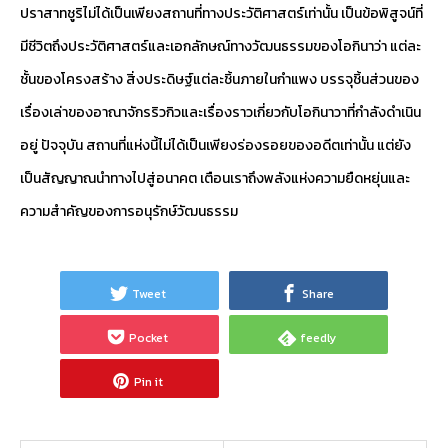
ปราสาทชูริไม่ได้เป็นเพียงสถานที่ทางประวัติศาสตร์เท่านั้น เป็นข้อพิสูจน์ที่
มีชีวิตถึงประวัติศาสตร์และเอกลักษณ์ทางวัฒนธรรมของโอกินาว่า แต่ละ
ชั้นของโครงสร้าง สิ่งประดิษฐ์แต่ละชิ้นภายในกำแพง บรรจุชิ้นส่วนของ
เรื่องเล่าของอาณาจักรริวกิวและเรื่องราวเกี่ยวกับโอกินาวาที่กำลังดำเนิน
อยู่ ปัจจุบัน สถานที่แห่งนี้ไม่ได้เป็นเพียงร่องรอยของอดีตเท่านั้น แต่ยัง
เป็นสัญญาณนำทางไปสู่อนาคต เตือนเราถึงพลังแห่งความยืดหยุ่นและ
ความสำคัญของการอนุรักษ์วัฒนธรรม
Tweet
Share
Pocket
feedly
Pin it