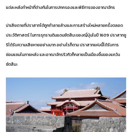
แต่ละหลังทำหน้าที่ต่างกันในการปกครองและพิธีการของอาณาจักร
น่าเสียดายที่ปราสาทได้ถูกทำลายล้างและการสร้างใหม่หลายครั้งตลอด
ประวัติศาสตร์ ในการรุกรานดินแดนซัตสึมะของญี่ปุ่นในปี 1609 ปราสาทชู
ริได้รับความเสียหายอย่างมาก อย่างไรก็ตาม ปราสาทแห่งนี้ได้รับการ
ซ่อมแซมในภายหลัง และอาณาจักรริวกิวก็กลายเป็นเมืองขึ้นของแคว้น
ซัตสึมะ