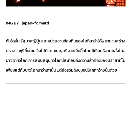
IMG BY :
japan-forward
ทันใดนั้น รัฐบาลญี่ปุ่นและหน่วยงานท้องถิ่นของโอกินาว่าได้พยายามสร้าง
ปราสาทชูริขึ้นใหม่ จึงได้มีแคมเปญบริจาคเงินขึ้นโดยมีเงินบริจาคหลั่งไหล
มาจากทั่วโลก การสนับสนุนทั่วโลกนี้สะท้อนถึงความสำคัญของปราสาทไม่
เพียงแต่กับชาวโอกินาว่าเท่านั้น แต่ยังรวมถึงชุมชนโลกที่กว้างขึ้นด้วย